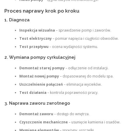
Proces naprawy krok po kroku
1. Diagnoza
Inspekcja wizualna
– sprawdzenie pomp i zaworów.
Test elektryczny
– pomiar napięcia i ciągłości obwodów.
Test przepływu
– ocena wydajności systemu.
2. Wymiana pompy cyrkulacyjnej
Demontaż starej pompy
– odłączenie od instalacji.
Montaż nowej pompy
– dopasowanej do modelu spa.
Uszczelnienie połączeń
– eliminacja wycieków.
Test działania
– kontrola poprawności pracy.
3. Naprawa zaworu zwrotnego
Demontaż zaworu
– dostęp do wnętrza.
Czyszczenie mechaniczne
– usunięcie kamienia i osadów.
Wymiana elementów
– sprężyny, uszczelki.