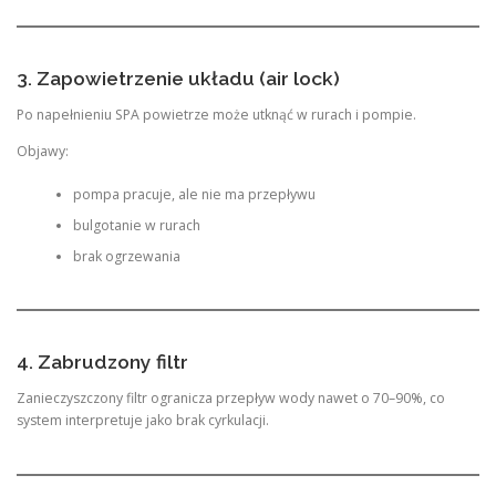
3. Zapowietrzenie układu (air lock)
Po napełnieniu SPA powietrze może utknąć w rurach i pompie.
Objawy:
pompa pracuje, ale nie ma przepływu
bulgotanie w rurach
brak ogrzewania
4. Zabrudzony filtr
Zanieczyszczony filtr ogranicza przepływ wody nawet o 70–90%, co
system interpretuje jako brak cyrkulacji.