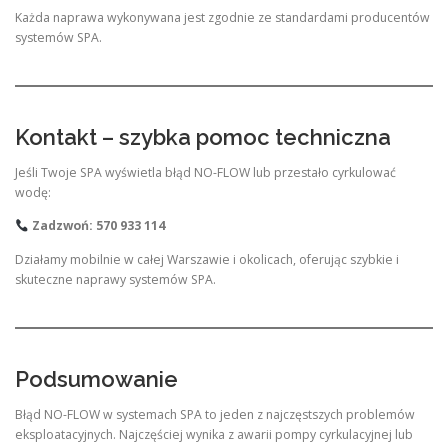
Każda naprawa wykonywana jest zgodnie ze standardami producentów
systemów SPA.
Kontakt – szybka pomoc techniczna
Jeśli Twoje SPA wyświetla błąd NO-FLOW lub przestało cyrkulować
wodę:
Zadzwoń: 570 933 114
Działamy mobilnie w całej Warszawie i okolicach, oferując szybkie i
skuteczne naprawy systemów SPA.
Podsumowanie
Błąd NO-FLOW w systemach SPA to jeden z najczęstszych problemów
eksploatacyjnych. Najczęściej wynika z awarii pompy cyrkulacyjnej lub