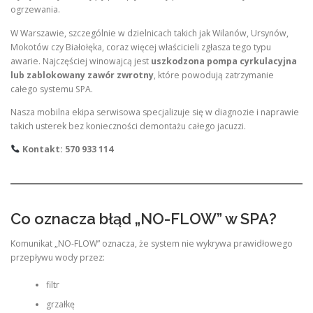
ogrzewania.
W Warszawie, szczególnie w dzielnicach takich jak Wilanów, Ursynów,
Mokotów czy Białołęka, coraz więcej właścicieli zgłasza tego typu
awarie. Najczęściej winowajcą jest
uszkodzona pompa cyrkulacyjna
lub zablokowany zawór zwrotny
, które powodują zatrzymanie
całego systemu SPA.
Nasza mobilna ekipa serwisowa specjalizuje się w diagnozie i naprawie
takich usterek bez konieczności demontażu całego jacuzzi.
Kontakt: 570 933 114
Co oznacza błąd „NO-FLOW” w SPA?
Komunikat „NO-FLOW” oznacza, że system nie wykrywa prawidłowego
przepływu wody przez:
filtr
grzałkę