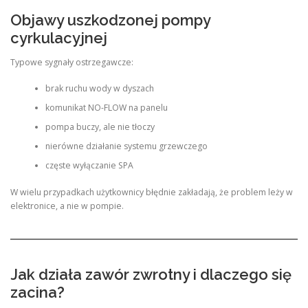
Objawy uszkodzonej pompy
cyrkulacyjnej
Typowe sygnały ostrzegawcze:
brak ruchu wody w dyszach
komunikat NO-FLOW na panelu
pompa buczy, ale nie tłoczy
nierówne działanie systemu grzewczego
częste wyłączanie SPA
W wielu przypadkach użytkownicy błędnie zakładają, że problem leży w
elektronice, a nie w pompie.
Jak działa zawór zwrotny i dlaczego się
zacina?