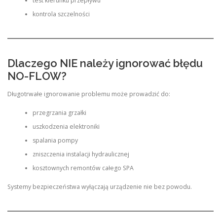
test kierunku przepływu
kontrola szczelności
Dlaczego NIE należy ignorować błędu
NO-FLOW?
Długotrwałe ignorowanie problemu może prowadzić do:
przegrzania grzałki
uszkodzenia elektroniki
spalania pompy
zniszczenia instalacji hydraulicznej
kosztownych remontów całego SPA
Systemy bezpieczeństwa wyłączają urządzenie nie bez powodu.