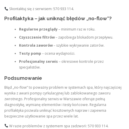
Skontaktuj się z serwisem: 570 933 114.
Profilaktyka – jak uniknąć błędów „no-flow”?
Regularne przeglądy
– minimum raz w roku.
Czyszczenie filtrów
– zapobiega blokadom przepływu.
Kontrola zaworów
– szybkie wykrywanie zatorów.
Testy pomp
– ocena wydajności.
Profesjonalny serwis
– okresowe kontrole przez
specjalistów.
Podsumowanie
Błąd „no-flow” to poważny problem w systemach spa, który najczęściej
wynika z awarii pompy cyrkulacyjnej lub zablokowanego zaworu
zwrotnego. Profesjonalny serwis w Warszawie oferuje pełną
diagnostykę, wymianę elementów i testy końcowe. Regularna
profilaktyka pozwala uniknąć kosztownych napraw i zapewnia
bezpieczne użytkowanie spa przez wiele lat.
W razie problemów z systemem spa zadzwoń: 570 933 114.