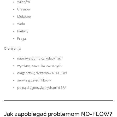
Wilanów
Ursynów
Mokotów
Wola
Bielany
Praga
Oferujemy:
naprawę pomp cyrkulacyjnych
wymianę zaworów zwrotnych
diagnostykę systemów NO-FLOW
serwis grzałek i filtrów
pełną diagnostykę hydrauliki SPA
Jak zapobiegać problemom NO-FLOW?