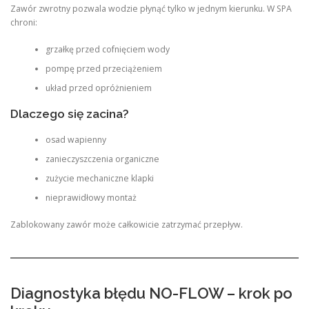
Zawór zwrotny pozwala wodzie płynąć tylko w jednym kierunku. W SPA
chroni:
grzałkę przed cofnięciem wody
pompę przed przeciążeniem
układ przed opróżnieniem
Dlaczego się zacina?
osad wapienny
zanieczyszczenia organiczne
zużycie mechaniczne klapki
nieprawidłowy montaż
Zablokowany zawór może całkowicie zatrzymać przepływ.
Diagnostyka błędu NO-FLOW – krok po