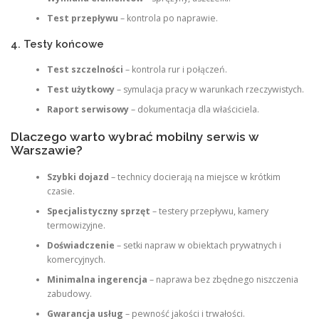
Test przepływu
– kontrola po naprawie.
4. Testy końcowe
Test szczelności
– kontrola rur i połączeń.
Test użytkowy
– symulacja pracy w warunkach rzeczywistych.
Raport serwisowy
– dokumentacja dla właściciela.
Dlaczego warto wybrać mobilny serwis w
Warszawie?
Szybki dojazd
– technicy docierają na miejsce w krótkim
czasie.
Specjalistyczny sprzęt
– testery przepływu, kamery
termowizyjne.
Doświadczenie
– setki napraw w obiektach prywatnych i
komercyjnych.
Minimalna ingerencja
– naprawa bez zbędnego niszczenia
zabudowy.
Gwarancja usług
– pewność jakości i trwałości.