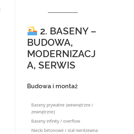
k
2. BASENY –
BUDOWA,
MODERNIZACJ
A, SERWIS
Budowa i montaż
Baseny prywatne (wewnętrzne i
zewnętrzne)
Baseny infinity / overflow
Niecki betonowe / stal nierdzewna