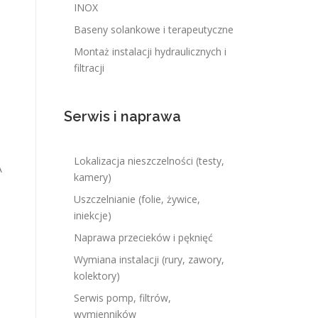
INOX
Baseny solankowe i terapeutyczne
Montaż instalacji hydraulicznych i
filtracji
Serwis i naprawa
Lokalizacja nieszczelności (testy,
A
kamery)
Uszczelnianie (folie, żywice,
iniekcje)
Naprawa przecieków i pęknięć
Wymiana instalacji (rury, zawory,
kolektory)
Serwis pomp, filtrów,
wymienników