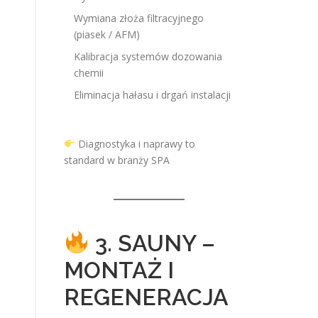
Wymiana złoża filtracyjnego
(piasek / AFM)
Kalibracja systemów dozowania
chemii
Eliminacja hałasu i drgań instalacji
Diagnostyka i naprawy to
standard w branży SPA
3. SAUNY –
MONTAŻ I
REGENERACJA