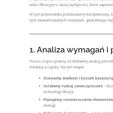
wielo-filtracyjne o dużej wydajności, które zapewni
W tym przewodniku przedstawimy kompleksowy, krok
tych zaawansowanych rozwiązań, gwarantując najwy
1. Analiza wymagań i
Proces rozpoczynamy od dokładnej analizy potrze
instalacji w Lipsku. Na tym etapie:
Oceniamy wielkość i kształt basenu/s
Ustalamy rodzaj zanieczyszczeń
– liśc
technologii filtracji.
Planujemy rozmieszczenie elementó
obsługi.