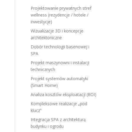
Projektowanie prywatnych stref
wellness (rezydencje / hotele /
inwestycje)
Wizualizacje 3D i koncepcje
architektoniczne
Dobór technologii basenowej i
SPA
Projekt maszynowni i instalacji
technicznych
Projekt systemów automatyki
(Smart Home)
Analiza kosztów eksploatacji (ROI)
Kompleksowe realizacje „pod
klucz”
Integracja SPA z architekturą
budynku i ogrodu