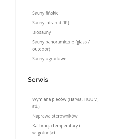
Sauny fińskie
u
Sauny infrared (IR)
Biosauny
Sauny panoramiczne (glass /
outdoor)
Sauny ogrodowe
Serwis
,
Wymiana pieców (Harvia, HUUM,
itd.)
Naprawa sterowników
Kalibracja temperatury i
wilgotności