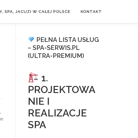
, SPA, JACUZI W CAŁEJ POLSCE
KONTAKT
PEŁNA LISTA USŁUG
– SPA-SERWIS.PL
(ULTRA-PREMIUM)
1.
PROJEKTOWA
NIE I
REALIZACJE
,
ie
SPA