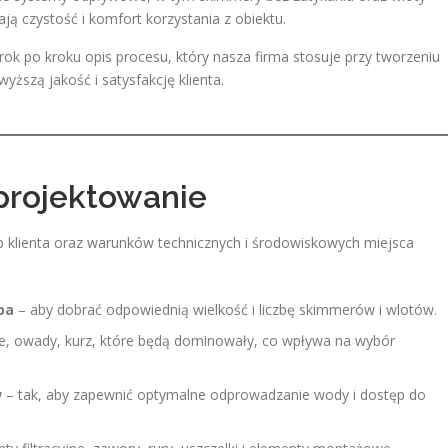
ają czystość i komfort korzystania z obiektu.
 po kroku opis procesu, który nasza firma stosuje przy tworzeniu
ższą jakość i satysfakcję klienta.
 projektowanie
b klienta oraz warunków technicznych i środowiskowych miejsca
pa
– aby dobrać odpowiednią wielkość i liczbę skimmerów i wlotów.
ie, owady, kurz, które będą dominowały, co wpływa na wybór
w
– tak, aby zapewnić optymalne odprowadzanie wody i dostęp do