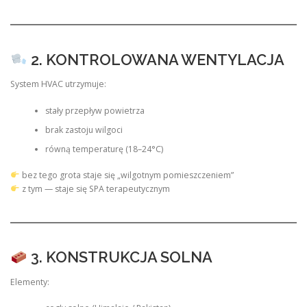
2. KONTROLOWANA WENTYLACJA
System HVAC utrzymuje:
stały przepływ powietrza
brak zastoju wilgoci
równą temperaturę (18–24°C)
bez tego grota staje się „wilgotnym pomieszczeniem”
z tym — staje się SPA terapeutycznym
3. KONSTRUKCJA SOLNA
Elementy: