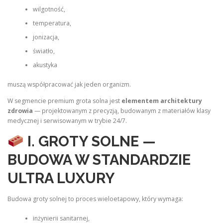
wilgotność,
temperatura,
jonizacja,
światło,
akustyka
muszą współpracować jak jeden organizm.
W segmencie premium grota solna jest
elementem architektury
zdrowia
— projektowanym z precyzją, budowanym z materiałów klasy
medycznej i serwisowanym w trybie 24/7.
I. GROTY SOLNE —
BUDOWA W STANDARDZIE
ULTRA LUXURY
Budowa groty solnej to proces wieloetapowy, który wymaga:
inżynierii sanitarnej,