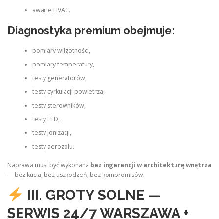
awarie HVAC.
Diagnostyka premium obejmuje:
pomiary wilgotności,
pomiary temperatury,
testy generatorów,
testy cyrkulacji powietrza,
testy sterowników,
testy LED,
testy jonizacji,
testy aerozolu.
Naprawa musi być wykonana
bez ingerencji w architekturę wnętrza
— bez kucia, bez uszkodzeń, bez kompromisów.
III. GROTY SOLNE —
SERWIS 24/7 WARSZAWA +