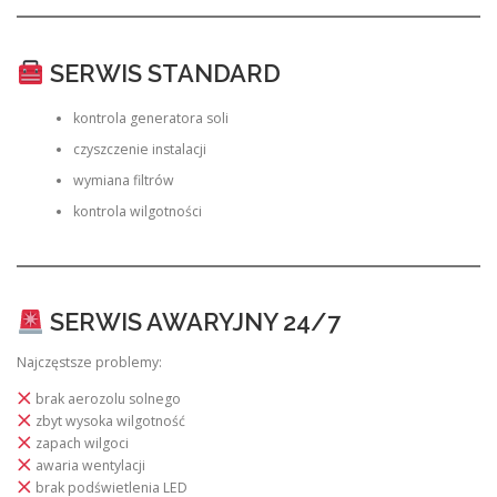
SERWIS STANDARD
kontrola generatora soli
czyszczenie instalacji
wymiana filtrów
kontrola wilgotności
SERWIS AWARYJNY 24/7
Najczęstsze problemy:
brak aerozolu solnego
zbyt wysoka wilgotność
zapach wilgoci
awaria wentylacji
brak podświetlenia LED