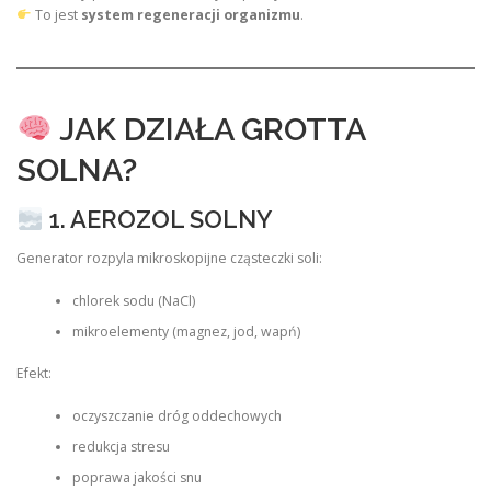
To jest
system regeneracji organizmu
.
JAK DZIAŁA GROTTA
SOLNA?
1. AEROZOL SOLNY
Generator rozpyla mikroskopijne cząsteczki soli:
chlorek sodu (NaCl)
mikroelementy (magnez, jod, wapń)
Efekt:
oczyszczanie dróg oddechowych
redukcja stresu
poprawa jakości snu