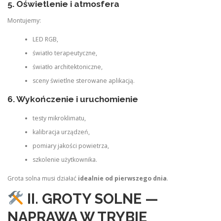
5. Oświetlenie i atmosfera
Montujemy:
LED RGB,
światło terapeutyczne,
światło architektoniczne,
sceny świetlne sterowane aplikacją.
6. Wykończenie i uruchomienie
testy mikroklimatu,
kalibracja urządzeń,
pomiary jakości powietrza,
szkolenie użytkownika.
Grota solna musi działać
idealnie od pierwszego dnia
.
II. GROTY SOLNE —
NAPRAWA W TRYBIE