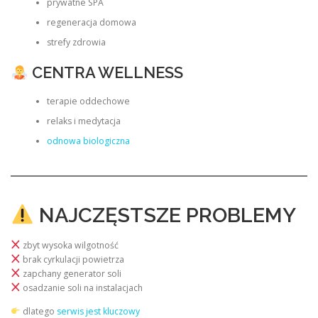
prywatne SPA
regeneracja domowa
strefy zdrowia
CENTRA WELLNESS
terapie oddechowe
relaks i medytacja
odnowa biologiczna
NAJCZĘSTSZE PROBLEMY
zbyt wysoka wilgotność
brak cyrkulacji powietrza
zapchany generator soli
osadzanie soli na instalacjach
dlatego
serwis jest kluczowy