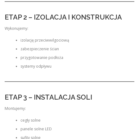
ETAP 2 – IZOLACJA I KONSTRUKCJA
Wykonujemy:
izolację przeciwwilgociową
zabezpieczenie ścian
przygotowanie podłoża
systemy odpływu
ETAP 3 – INSTALACJA SOLI
Montujemy:
cegły solne
panele solne LED
sufity solne