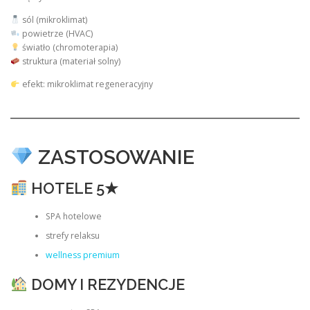
sól (mikroklimat)
powietrze (HVAC)
światło (chromoterapia)
struktura (materiał solny)
efekt: mikroklimat regeneracyjny
ZASTOSOWANIE
HOTELE 5★
SPA hotelowe
strefy relaksu
wellness premium
DOMY I REZYDENCJE