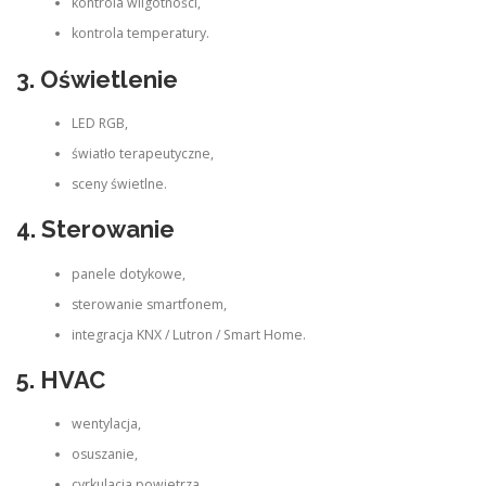
kontrola wilgotności,
kontrola temperatury.
3. Oświetlenie
LED RGB,
światło terapeutyczne,
sceny świetlne.
4. Sterowanie
panele dotykowe,
sterowanie smartfonem,
integracja KNX / Lutron / Smart Home.
5. HVAC
wentylacja,
osuszanie,
cyrkulacja powietrza.