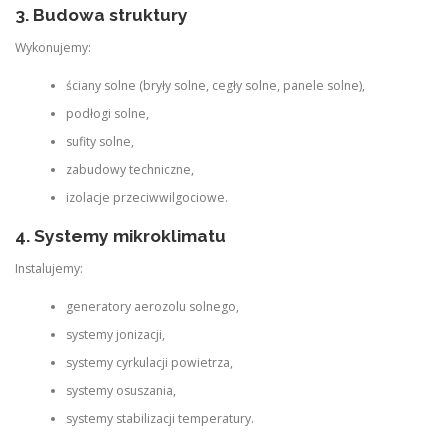
3. Budowa struktury
Wykonujemy:
ściany solne (bryły solne, cegły solne, panele solne),
podłogi solne,
sufity solne,
zabudowy techniczne,
izolacje przeciwwilgociowe.
4. Systemy mikroklimatu
Instalujemy:
generatory aerozolu solnego,
systemy jonizacji,
systemy cyrkulacji powietrza,
systemy osuszania,
systemy stabilizacji temperatury.