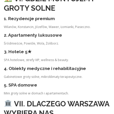
GROTY SOLNE
1. Rezydencje premium
Wilanów, Konstancin, Józefów, Wawer, Łomianki, Piaseczno.
2. Apartamenty luksusowe
Śródmieście, Powiśle, Wola, Żoliborz.
3. Hotele 5★
SPA hotelowe, strefy VIP, wellness & beauty.
4. Obiekty medyczne i rehabilitacyjne
Gabinetowe groty solne, mikroklimaty terapeutyczne.
5. SPA domowe
Mini groty solne w domach i apartamentach.
VII. DLACZEGO WARSZAWA
WYBIERA NAS