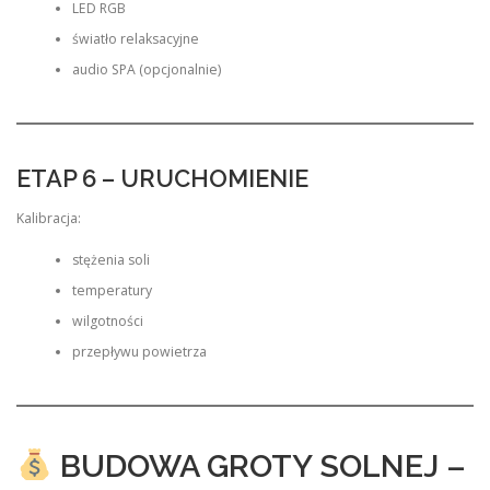
LED RGB
światło relaksacyjne
audio SPA (opcjonalnie)
ETAP 6 – URUCHOMIENIE
Kalibracja:
stężenia soli
temperatury
wilgotności
przepływu powietrza
BUDOWA GROTY SOLNEJ –