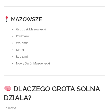
MAZOWSZE
Grodzisk Mazowiecki
Pruszków
Wołomin
Marki
Radzymin
Nowy Dwór Mazowiecki
DLACZEGO GROTA SOLNA
DZIAŁA?
Bo łączy: