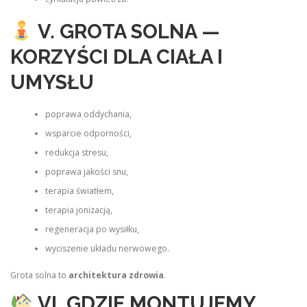
V. GROTA SOLNA —
KORZYŚCI DLA CIAŁA I
UMYSŁU
poprawa oddychania,
wsparcie odporności,
redukcja stresu,
poprawa jakości snu,
terapia światłem,
terapia jonizacją,
regeneracja po wysiłku,
wyciszenie układu nerwowego.
Grota solna to
architektura zdrowia
.
VI. GDZIE MONTUJEMY