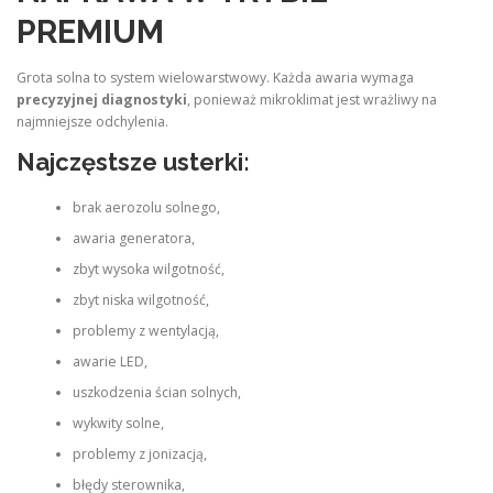
PREMIUM
Grota solna to system wielowarstwowy. Każda awaria wymaga
precyzyjnej diagnostyki
, ponieważ mikroklimat jest wrażliwy na
najmniejsze odchylenia.
Najczęstsze usterki:
brak aerozolu solnego,
awaria generatora,
zbyt wysoka wilgotność,
zbyt niska wilgotność,
problemy z wentylacją,
awarie LED,
uszkodzenia ścian solnych,
wykwity solne,
problemy z jonizacją,
błędy sterownika,