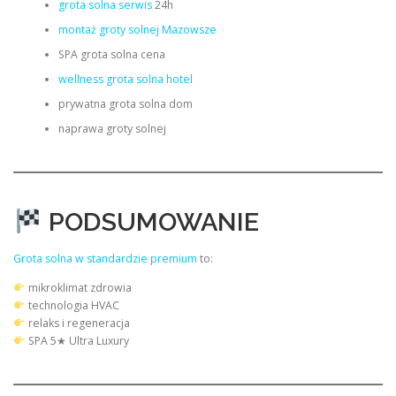
grota solna serwis
24h
montaż groty solnej Mazowsze
SPA grota solna cena
wellness grota solna hotel
prywatna grota solna dom
naprawa groty solnej
PODSUMOWANIE
Grota solna w standardzie premium
to:
mikroklimat zdrowia
technologia HVAC
relaks i regeneracja
SPA 5★ Ultra Luxury