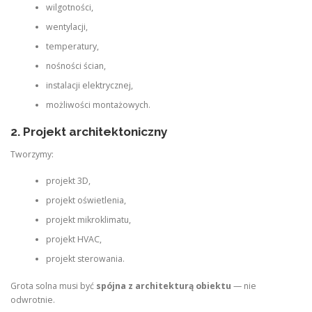
wilgotności,
wentylacji,
temperatury,
nośności ścian,
instalacji elektrycznej,
możliwości montażowych.
2. Projekt architektoniczny
Tworzymy:
projekt 3D,
projekt oświetlenia,
projekt mikroklimatu,
projekt HVAC,
projekt sterowania.
Grota solna musi być
spójna z architekturą obiektu
— nie
odwrotnie.