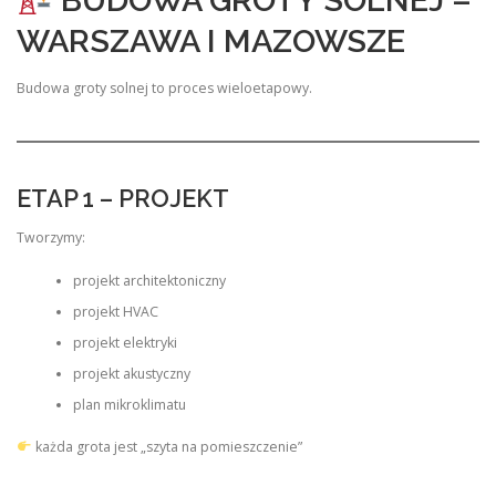
BUDOWA GROTY SOLNEJ –
WARSZAWA I MAZOWSZE
Budowa groty solnej to proces wieloetapowy.
ETAP 1 – PROJEKT
Tworzymy:
projekt architektoniczny
projekt HVAC
projekt elektryki
projekt akustyczny
plan mikroklimatu
każda grota jest „szyta na pomieszczenie”