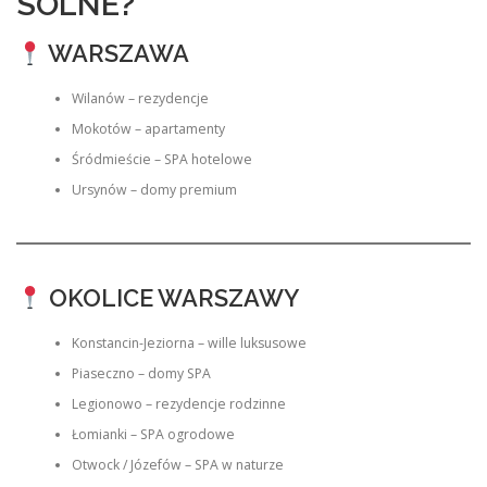
SOLNE?
WARSZAWA
Wilanów – rezydencje
Mokotów – apartamenty
Śródmieście – SPA hotelowe
Ursynów – domy premium
OKOLICE WARSZAWY
Konstancin-Jeziorna – wille luksusowe
Piaseczno – domy SPA
Legionowo – rezydencje rodzinne
Łomianki – SPA ogrodowe
Otwock / Józefów – SPA w naturze