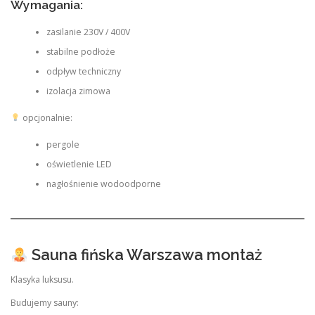
Wymagania:
zasilanie 230V / 400V
stabilne podłoże
odpływ techniczny
izolacja zimowa
opcjonalnie:
pergole
oświetlenie LED
nagłośnienie wodoodporne
Sauna fińska Warszawa montaż
Klasyka luksusu.
Budujemy sauny: