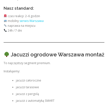
Nasz standard:
czas reakcji: 2–6 godzin
mobilny
serwis Warszawa
naprawa na miejscu
24h / 7 dni
Jacuzzi ogrodowe Warszawa montaż
To najczęstszy segment premium.
Instalujemy:
jacuzzi całoroczne
jacuzzi tarasowe
jacuzzi z pergolą
jacuzzi z automatyką SMART