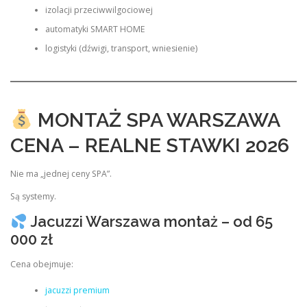
izolacji przeciwwilgociowej
automatyki SMART HOME
logistyki (dźwigi, transport, wniesienie)
MONTAŻ SPA WARSZAWA
CENA – REALNE STAWKI 2026
Nie ma „jednej ceny SPA”.
Są systemy.
Jacuzzi Warszawa montaż – od 65
000 zł
Cena obejmuje:
jacuzzi premium