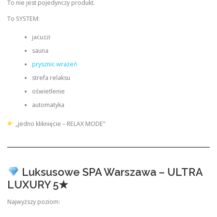
To nie jest pojedynczy produkt.
To SYSTEM:
jacuzzi
sauna
prysznic wrażeń
strefa relaksu
oświetlenie
automatyka
„jedno kliknięcie – RELAX MODE”
Luksusowe SPA Warszawa – ULTRA
LUXURY 5★
Najwyższy poziom: