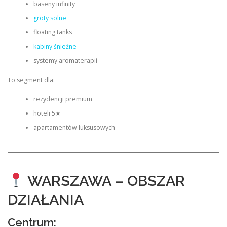
baseny infinity
groty solne
floating tanks
kabiny śnieżne
systemy aromaterapii
To segment dla:
rezydencji premium
hoteli 5★
apartamentów luksusowych
WARSZAWA – OBSZAR
DZIAŁANIA
Centrum: