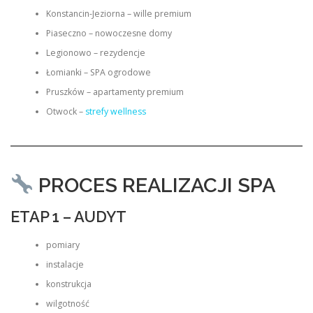
Konstancin-Jeziorna – wille premium
Piaseczno – nowoczesne domy
Legionowo – rezydencje
Łomianki – SPA ogrodowe
Pruszków – apartamenty premium
Otwock –
strefy wellness
PROCES REALIZACJI SPA
ETAP 1 – AUDYT
pomiary
instalacje
konstrukcja
wilgotność