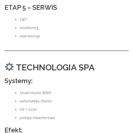
ETAP 5 – SERWIS
24/7
monitoring
interwencje
TECHNOLOGIA SPA
Systemy:
Smart Home (KNX)
automatyka chemii
UV + ozon
pompy inwerterowe
Efekt: