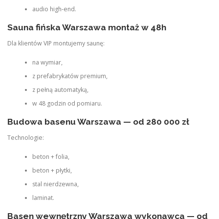
audio high‑end.
Sauna fińska Warszawa montaż w 48h
Dla klientów VIP montujemy saunę:
na wymiar,
z prefabrykatów premium,
z pełną automatyką,
w 48 godzin od pomiaru.
Budowa basenu Warszawa — od 280 000 zł
Technologie:
beton + folia,
beton + płytki,
stal nierdzewna,
laminat.
Basen wewnętrzny Warszawa wykonawca — od