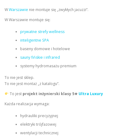
W
Warszawie
nie montuje się „zwykłych jacuzzi”.
W Warszawie montuje się:
prywatne strefy wellness
inteligentne SPA
baseny domowe i hotelowe
sauny fińskie i infrared
systemy hydromasażu premium
To nie jest sklep.
To nie jest montaż „z katalogu”.
To jest
projekt inżynierski klasy 5★
Ultra Luxury
Każda realizacja wymaga:
hydrauliki precyzyjnej
elektryki trójfazowej
wentylacji technicznej