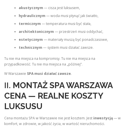
akustycznym
— cisza jest luksusem,
hydraulicznym
— woda musi płynąć jak światło,
termicznym
— temperatura musi być stała,
architektonicznym
— przestrzeń musi oddychać,
estetycznym
— materiały muszą być ponadczasowe,
technicznym
— system musi działać zawsze.
Tu nie ma miejsca na kompromisy. Tu nie ma miejsca na
przypadkowość. Tu nie ma miejsca na „później”.
W Warszawie
SPA musi działać zawsze
.
II.
MONTAŻ SPA WARSZAWA
CENA — REALNE KOSZTY
LUKSUSU
Cena montażu SPA w Warszawie nie jest kosztem. Jest
inwestycją
— w
komfort, w zdrowie, w jakość życia, w wartość nieruchomości.