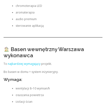
chromoterapia LED
aromaterapia
audio premium
sterowanie aplikacją
Basen wewnętrzny Warszawa
wykonawca
To
najbardziej wymagający
projekt.
Bo basen w domu = system inżynieryjny.
Wymaga:
wentylacji 8–10 wymian/h
osuszania powietrza
izolacji ścian