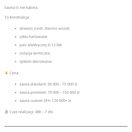
Sauna to nie kabina.
To konstrukcja:
drewno (cedr, thermo wood)
szkło hartowane
piec elektryczny 6–12 kW
izolacja termiczna
system sterowania
Cena:
sauna standard: 38 000 – 75 000 zł
sauna premium: 70 000 – 150 000 zł
sauna custom SPA: 120 000+ zł
Czas realizacji: 48h – 7 dni