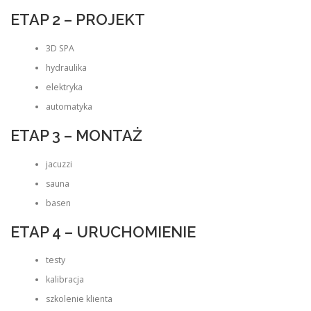
ETAP 2 – PROJEKT
3D SPA
hydraulika
elektryka
automatyka
ETAP 3 – MONTAŻ
jacuzzi
sauna
basen
ETAP 4 – URUCHOMIENIE
testy
kalibracja
szkolenie klienta