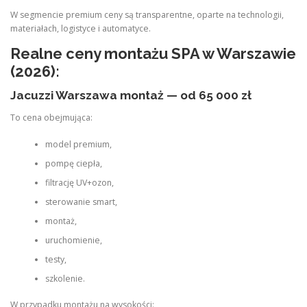
W segmencie premium ceny są transparentne, oparte na technologii,
materiałach, logistyce i automatyce.
Realne ceny montażu SPA w Warszawie
(2026):
Jacuzzi Warszawa montaż — od 65 000 zł
To cena obejmująca:
model premium,
pompę ciepła,
filtrację UV+ozon,
sterowanie smart,
montaż,
uruchomienie,
testy,
szkolenie.
W przypadku montażu na wysokości: