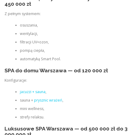
450 000 zł
Z pełnym systemem:
osuszania,
wentylacji,
filtracji UV+ozon,
pompą ciepła,
automatyką Smart Pool.
SPA do domu Warszawa — od 120 000 zł
Konfiguracje:
jacuzzi + sauna
,
sauna +
prysznic wrażeń
,
mini wellness,
strefy relaksu.
Luksusowe SPA Warszawa — od 500 000 zł do 3
000 000 zł