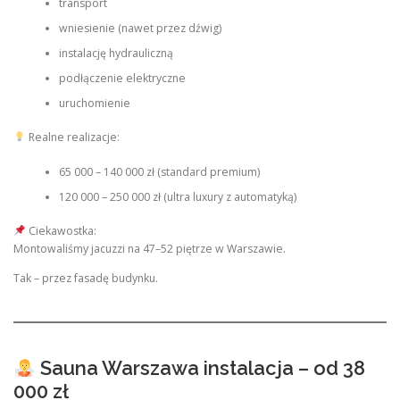
transport
wniesienie (nawet przez dźwig)
instalację hydrauliczną
podłączenie elektryczne
uruchomienie
Realne realizacje:
65 000 – 140 000 zł (standard premium)
120 000 – 250 000 zł (ultra luxury z automatyką)
Ciekawostka:
Montowaliśmy jacuzzi na 47–52 piętrze w Warszawie.
Tak – przez fasadę budynku.
Sauna Warszawa instalacja – od 38
000 zł