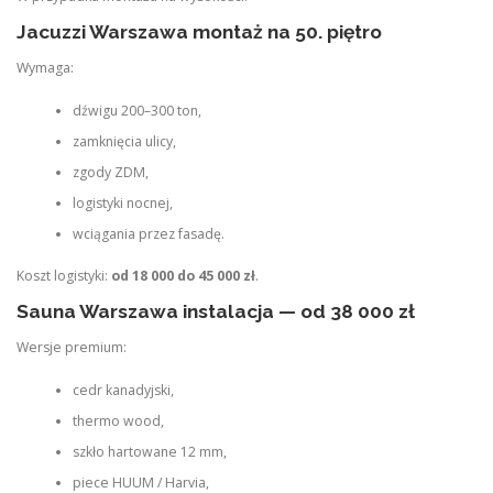
Jacuzzi Warszawa montaż na 50. piętro
Wymaga:
dźwigu 200–300 ton,
zamknięcia ulicy,
zgody ZDM,
logistyki nocnej,
wciągania przez fasadę.
Koszt logistyki:
od 18 000 do 45 000 zł
.
Sauna Warszawa instalacja — od 38 000 zł
Wersje premium:
cedr kanadyjski,
thermo wood,
szkło hartowane 12 mm,
piece HUUM / Harvia,