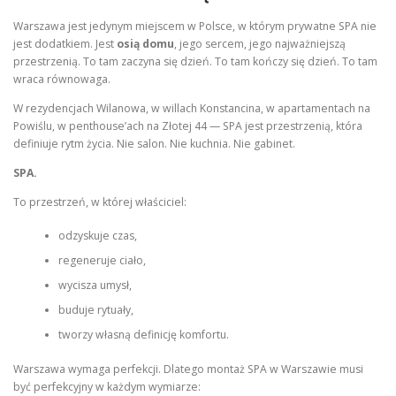
Warszawa jest jedynym miejscem w Polsce, w którym prywatne SPA nie
jest dodatkiem. Jest
osią domu
, jego sercem, jego najważniejszą
przestrzenią. To tam zaczyna się dzień. To tam kończy się dzień. To tam
wraca równowaga.
W rezydencjach Wilanowa, w willach Konstancina, w apartamentach na
Powiślu, w penthouse’ach na Złotej 44 — SPA jest przestrzenią, która
definiuje rytm życia. Nie salon. Nie kuchnia. Nie gabinet.
SPA.
To przestrzeń, w której właściciel:
odzyskuje czas,
regeneruje ciało,
wycisza umysł,
buduje rytuały,
tworzy własną definicję komfortu.
Warszawa wymaga perfekcji. Dlatego montaż SPA w Warszawie musi
być perfekcyjny w każdym wymiarze: