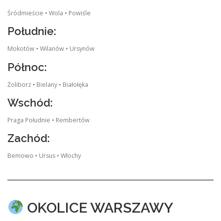
Śródmieście • Wola • Powiśle
Południe:
Mokotów • Wilanów • Ursynów
Północ:
Żoliborz • Bielany • Białołęka
Wschód:
Praga Południe • Rembertów
Zachód:
Bemowo • Ursus • Włochy
OKOLICE WARSZAWY