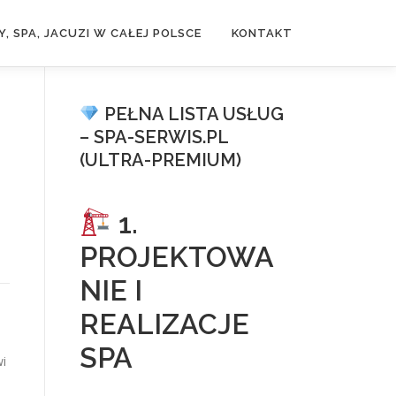
, SPA, JACUZI W CAŁEJ POLSCE
KONTAKT
PEŁNA LISTA USŁUG
– SPA-SERWIS.PL
(ULTRA-PREMIUM)
1.
PROJEKTOWA
NIE I
REALIZACJE
SPA
wi