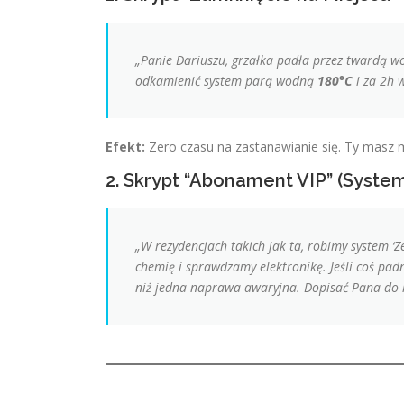
„Panie Dariuszu, grzałka padła przez twardą 
odkamienić system parą wodną
180°C
i za 2h 
Efekt:
Zero czasu na zastanawianie się. Ty masz 
2. Skrypt “Abonament VIP” (Syst
„W rezydencjach takich jak ta, robimy system ‘Z
chemię i sprawdzamy elektronikę. Jeśli coś pad
niż jedna naprawa awaryjna. Dopisać Pana do l