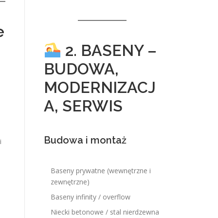
e
2. BASENY –
BUDOWA,
MODERNIZACJ
A, SERWIS
Budowa i montaż
i
Baseny prywatne (wewnętrzne i
zewnętrzne)
Baseny infinity / overflow
Niecki betonowe / stal nierdzewna