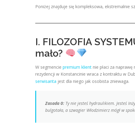
Poniżej znajduje się kompleksowa, ekstremalnie 
I. FILOZOFIA SYSTEMU
mało?
W segmencie
premium klient
nie płaci za naprawę r
rezydencji w Konstancinie wraca z kontraktu w Dub
serwisanta
jest dla niego jak osobista zniewaga.
Zasada 0:
Ty nie jesteś hydraulikiem. Jesteś I
bulgotała, a szwagier Włodzimierz mógł w spok