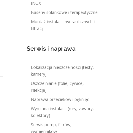
INOX
Baseny solankowe i terapeutyczne
Montaż instalacji hydraulicznych i
filtracji
Serwis i naprawa
Lokalizacja nieszczelności (testy,
kamery)
Uszczelnianie (folie, żywice,
iniekcje)
Naprawa przecieków i pęknięć
Wymiana instalacji (rury, zawory,
kolektory)
Serwis pomp, filtrów,
wymienników