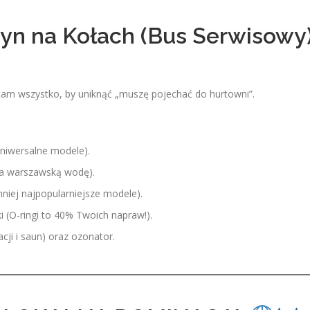
yn na Kołach (Bus Serwisowy
am wszystko, by uniknąć „muszę pojechać do hurtowni”.
uniwersalne modele).
a warszawską wodę).
niej najpopularniejsze modele).
i (O-ringi to 40% Twoich napraw!).
ji i saun) oraz ozonator.