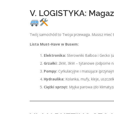
V. LOGISTYKA: Magaz
Twój samochód to Twoja przewaga. Musisz mieć t
Lista Must-Have w Busem:
Elektronika:
Sterowniki Balboa i Gecko (
Grzałki:
2kW, 3kW – tytanowe (odporne n
Pompy:
Cyrkulacyjne i masujące (przynajm
Hydraulika:
Kolanka, mufy, kleje, uszczelk
Ciężki sprzęt:
Myjka parowa (do klimatyzac