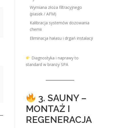
Wymiana złoża filtracyjnego
(piasek / AFM)
Kalibracja systemów dozowania
chemii
Eliminacja hałasu i drgań instalacji
Diagnostyka i naprawy to
standard w branży SPA
3. SAUNY –
MONTAŻ I
REGENERACJA