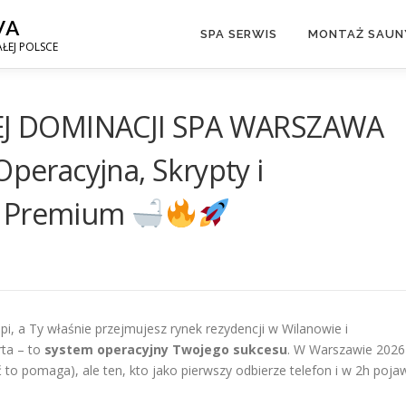
WA
SPA SERWIS
MONTAŻ SAUNY
ŁEJ POLSCE
J DOMINACJI SPA WARSZAWA
Operacyjna, Skrypty i
u Premium
pi, a Ty właśnie przejmujesz rynek rezydencji w Wilanowie i
rta – to
system operacyjny Twojego sukcesu
. W Warszawie 2026
 to pomaga), ale ten, kto jako pierwszy odbierze telefon i w 2h poja