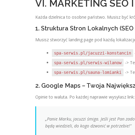
VI. MARKETING SEO
Każda dzielnica to osobne państwo. Musisz być kr
1. Struktura Stron Lokalnych (SEO
Musisz stworzyć landing page pod każdą lokalizacj
spa-serwis.pl/jacuzzi-konstancin
-> Te
spa-serwis.pl/serwis-wilanow
-> Te
spa-serwis.pl/sauna-lomianki
2. Google Maps – Twoja Najwięks
Opinie to waluta. Po każdej naprawie wysyłasz link:
„Panie Marku, jacuzzi śmiga. Jeśli jest Pan za
będą wiedzieli, do kogo dzwonić w potrzebie!”