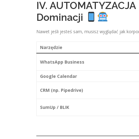
IV. AUTOMATYZACJA I
Dominacji
Nawet jeśli jesteś sam, musisz wyglądać jak korpor
Narzędzie
WhatsApp Business
Google Calendar
CRM (np. Pipedrive)
SumUp / BLIK