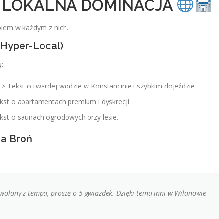
 I LOKALNA DOMINACJA
ólem w każdym z nich.
 Hyper-Local)
ę:
-> Tekst o twardej wodzie w Konstancinie i szybkim dojeździe.
kst o apartamentach premium i dyskrecji.
kst o saunach ogrodowych przy lesie.
za Broń
dowolony z tempa, proszę o 5 gwiazdek. Dzięki temu inni w Wilanowie