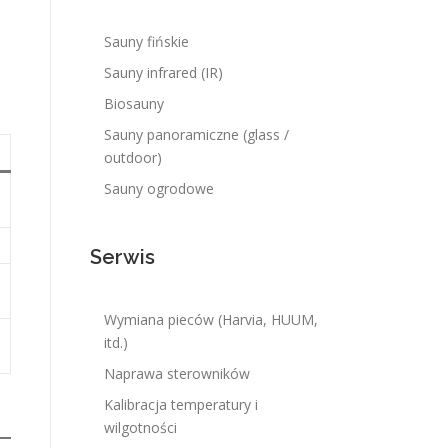
Sauny fińskie
Sauny infrared (IR)
Biosauny
Sauny panoramiczne (glass /
outdoor)
Sauny ogrodowe
Serwis
Wymiana pieców (Harvia, HUUM,
itd.)
Naprawa sterowników
Kalibracja temperatury i
wilgotności