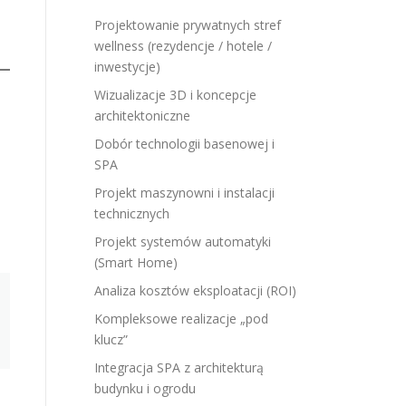
Projektowanie prywatnych stref
wellness (rezydencje / hotele /
inwestycje)
Wizualizacje 3D i koncepcje
architektoniczne
Dobór technologii basenowej i
SPA
Projekt maszynowni i instalacji
technicznych
Projekt systemów automatyki
(Smart Home)
Analiza kosztów eksploatacji (ROI)
Kompleksowe realizacje „pod
klucz”
Integracja SPA z architekturą
budynku i ogrodu