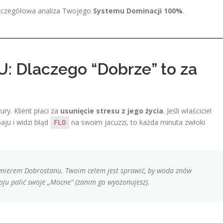
szczegółowa analiza Twojego
Systemu Dominacji 100%
.
: Dlaczego “Dobrze” to za
ury. Klient płaci za
usunięcie stresu z jego życia
. Jeśli właściciel
aju i widzi błąd
na swoim jacuzzi, to każda minuta zwłoki
FLO
nżynierem Dobrostanu. Twoim celem jest sprawić, by woda znów
oju palić swoje „Mocne” (zanim go wyozonujesz).