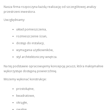
Nasza firma rozpoczyna każdą realizację od szczegółowej analizy
przestrzeni inwestora.
Uwzględniamy:
układ pomieszczenia,
rozmieszczenie ścian,
dostęp do instalacji,
wymagania użytkowników,
styl architektoniczny wnętrza.
Na tej podstawie opracowujemy koncepcję jacuzzi, która maksymalnie
wykorzystuje dostępną powierzchnię.
Możemy wykonać konstrukcje:
prostokątne,
kwadratowe,
okrągłe,
owalne,