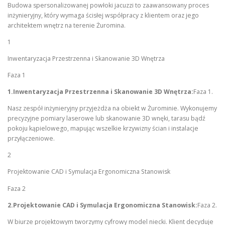
Budowa spersonalizowanej powłoki jacuzzi to zaawansowany proces
inżynieryjny, który wymaga ścisłej współpracy z klientem oraz jego
architektem wnętrz na terenie Żuromina.
1
Inwentaryzacja Przestrzenna i Skanowanie 3D Wnętrza
Faza 1
1.Inwentaryzacja Przestrzenna i Skanowanie 3D Wnętrza:
Faza 1.
Nasz zespół inżynieryjny przyjeżdża na obiekt w Żurominie. Wykonujemy
precyzyjne pomiary laserowe lub skanowanie 3D wnęki, tarasu bądź
pokoju kąpielowego, mapując wszelkie krzywizny ścian i instalacje
przyłączeniowe.
2
Projektowanie CAD i Symulacja Ergonomiczna Stanowisk
Faza 2
2.Projektowanie CAD i Symulacja Ergonomiczna Stanowisk:
Faza 2.
W biurze projektowym tworzymy cyfrowy model niecki. Klient decyduje