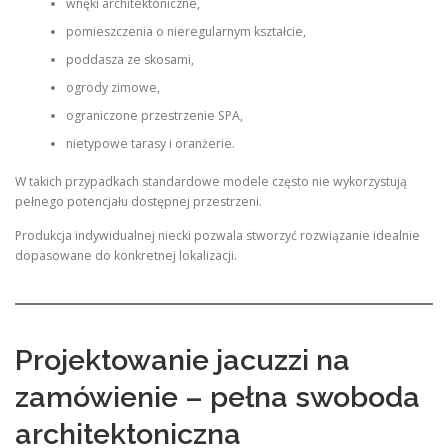
wnęki architektoniczne,
pomieszczenia o nieregularnym kształcie,
poddasza ze skosami,
ogrody zimowe,
ograniczone przestrzenie SPA,
nietypowe tarasy i oranżerie.
W takich przypadkach standardowe modele często nie wykorzystują
pełnego potencjału dostępnej przestrzeni.
Produkcja indywidualnej niecki pozwala stworzyć rozwiązanie idealnie
dopasowane do konkretnej lokalizacji.
Projektowanie jacuzzi na
zamówienie – pełna swoboda
architektoniczna