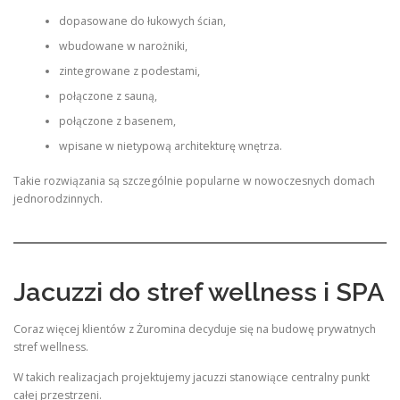
dopasowane do łukowych ścian,
wbudowane w narożniki,
zintegrowane z podestami,
połączone z sauną,
połączone z basenem,
wpisane w nietypową architekturę wnętrza.
Takie rozwiązania są szczególnie popularne w nowoczesnych domach
jednorodzinnych.
Jacuzzi do stref wellness i SPA
Coraz więcej klientów z Żuromina decyduje się na budowę prywatnych
stref wellness.
W takich realizacjach projektujemy jacuzzi stanowiące centralny punkt
całej przestrzeni.