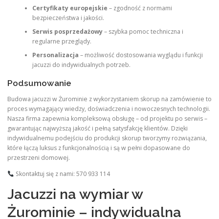
Certyfikaty europejskie
– zgodność z normami
bezpieczeństwa i jakości.
Serwis posprzedażowy
– szybka pomoc techniczna i
regularne przeglądy.
Personalizacja
– możliwość dostosowania wyglądu i funkcji
jacuzzi do indywidualnych potrzeb.
Podsumowanie
Budowa jacuzzi w Żurominie z wykorzystaniem skorup na zamówienie to
proces wymagający wiedzy, doświadczenia i nowoczesnych technologii.
Nasza firma zapewnia kompleksową obsługę – od projektu po serwis –
gwarantując najwyższą jakość i pełną satysfakcję klientów. Dzięki
indywidualnemu podejściu do produkcji skorup tworzymy rozwiązania,
które łączą luksus z funkcjonalnością i są w pełni dopasowane do
przestrzeni domowej.
Skontaktuj się z nami: 570 933 114
Jacuzzi na wymiar w
Żurominie – indywidualna