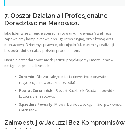
7. Obszar Działania i Profesjonalne
Doradztwo na Mazowszu
Jako lider w segmencie spersonalizowanych rozwiązań wellness,
zapewniamy kompleksową obsługę inżynieryjną, projektową oraz
montażową. Działamy sprawnie, oferując krótkie terminy realizacji i
bezpośredni kontakt z polskim producentem.
Nasze niestandardowe niecki jacuzzi projektujemy i montujemy w
następujących lokalizacjach:
Żuromin:
Obszar całego miasta (inwestycje prywatne,
rezydencje, nowoczesne osiedla).
Powiat Żuromiński:
Bieżuń, Kuczbork-Osada, Lubowidz,
Lutocin, Siemiątkowo.
Sąsiednie Powiaty:
Mława, Działdowo, Rypin, Sierpc, Płońsk,
Ciechanów.
Zainwestuj w Jacuzzi Bez Kompromisów