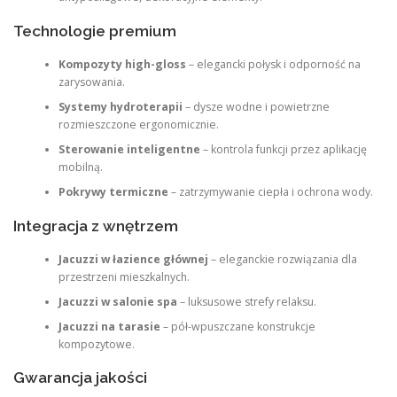
Technologie premium
Kompozyty high-gloss
– elegancki połysk i odporność na
zarysowania.
Systemy hydroterapii
– dysze wodne i powietrzne
rozmieszczone ergonomicznie.
Sterowanie inteligentne
– kontrola funkcji przez aplikację
mobilną.
Pokrywy termiczne
– zatrzymywanie ciepła i ochrona wody.
Integracja z wnętrzem
Jacuzzi w łazience głównej
– eleganckie rozwiązania dla
przestrzeni mieszkalnych.
Jacuzzi w salonie spa
– luksusowe strefy relaksu.
Jacuzzi na tarasie
– pół-wpuszczane konstrukcje
kompozytowe.
Gwarancja jakości