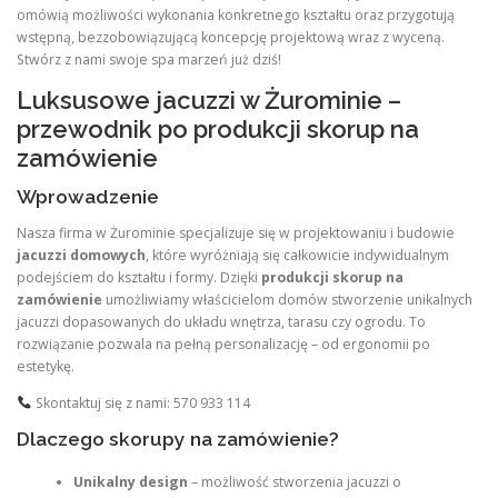
omówią możliwości wykonania konkretnego kształtu oraz przygotują
wstępną, bezzobowiązującą koncepcję projektową wraz z wyceną.
Stwórz z nami swoje spa marzeń już dziś!
Luksusowe jacuzzi w Żurominie –
przewodnik po produkcji skorup na
zamówienie
Wprowadzenie
Nasza firma w Żurominie specjalizuje się w projektowaniu i budowie
jacuzzi domowych
, które wyróżniają się całkowicie indywidualnym
podejściem do kształtu i formy. Dzięki
produkcji skorup na
zamówienie
umożliwiamy właścicielom domów stworzenie unikalnych
jacuzzi dopasowanych do układu wnętrza, tarasu czy ogrodu. To
rozwiązanie pozwala na pełną personalizację – od ergonomii po
estetykę.
Skontaktuj się z nami: 570 933 114
Dlaczego skorupy na zamówienie?
Unikalny design
– możliwość stworzenia jacuzzi o