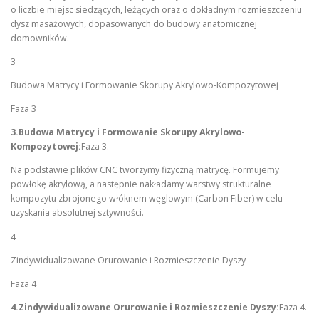
o liczbie miejsc siedzących, leżących oraz o dokładnym rozmieszczeniu
dysz masażowych, dopasowanych do budowy anatomicznej
domowników.
3
Budowa Matrycy i Formowanie Skorupy Akrylowo-Kompozytowej
Faza 3
3.Budowa Matrycy i Formowanie Skorupy Akrylowo-
Kompozytowej:
Faza 3.
Na podstawie plików CNC tworzymy fizyczną matrycę. Formujemy
powłokę akrylową, a następnie nakładamy warstwy strukturalne
kompozytu zbrojonego włóknem węglowym (Carbon Fiber) w celu
uzyskania absolutnej sztywności.
4
Zindywidualizowane Orurowanie i Rozmieszczenie Dyszy
Faza 4
4.Zindywidualizowane Orurowanie i Rozmieszczenie Dyszy:
Faza 4.