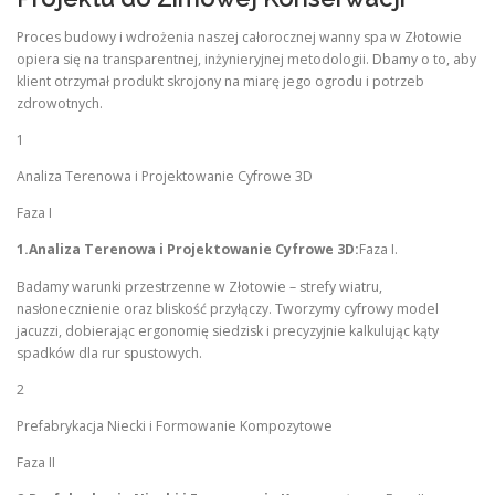
Proces budowy i wdrożenia naszej całorocznej wanny spa w Złotowie
opiera się na transparentnej, inżynieryjnej metodologii. Dbamy o to, aby
klient otrzymał produkt skrojony na miarę jego ogrodu i potrzeb
zdrowotnych.
1
Analiza Terenowa i Projektowanie Cyfrowe 3D
Faza I
1.Analiza Terenowa i Projektowanie Cyfrowe 3D:
Faza I.
Badamy warunki przestrzenne w Złotowie – strefy wiatru,
nasłonecznienie oraz bliskość przyłączy. Tworzymy cyfrowy model
jacuzzi, dobierając ergonomię siedzisk i precyzyjnie kalkulując kąty
spadków dla rur spustowych.
2
Prefabrykacja Niecki i Formowanie Kompozytowe
Faza II