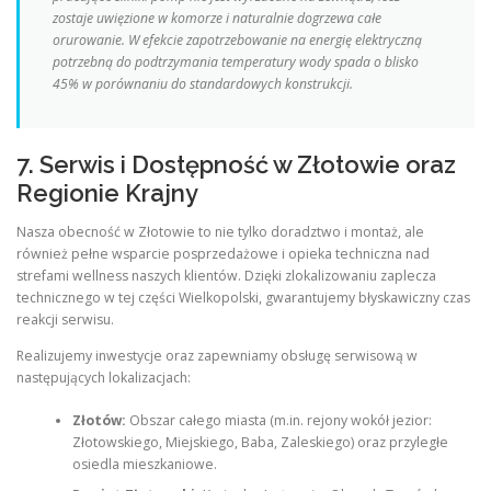
zostaje uwięzione w komorze i naturalnie dogrzewa całe
orurowanie. W efekcie zapotrzebowanie na energię elektryczną
potrzebną do podtrzymania temperatury wody spada o blisko
45% w porównaniu do standardowych konstrukcji.
7. Serwis i Dostępność w Złotowie oraz
Regionie Krajny
Nasza obecność w Złotowie to nie tylko doradztwo i montaż, ale
również pełne wsparcie posprzedażowe i opieka techniczna nad
strefami wellness naszych klientów. Dzięki zlokalizowaniu zaplecza
technicznego w tej części Wielkopolski, gwarantujemy błyskawiczny czas
reakcji serwisu.
Realizujemy inwestycje oraz zapewniamy obsługę serwisową w
następujących lokalizacjach:
Złotów:
Obszar całego miasta (m.in. rejony wokół jezior:
Złotowskiego, Miejskiego, Baba, Zaleskiego) oraz przyległe
osiedla mieszkaniowe.