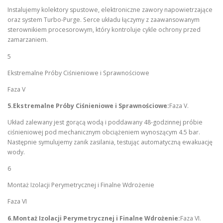
Instalujemy kolektory spustowe, elektroniczne zawory napowietrzające
oraz system Turbo-Purge. Serce układu łączymy z zaawansowanym
sterownikiem procesorowym, który kontroluje cykle ochrony przed
zamarzaniem.
5
Ekstremalne Próby Ciśnieniowe i Sprawnościowe
Faza V
5.Ekstremalne Próby Ciśnieniowe i Sprawnościowe:
Faza V.
Układ zalewany jest gorącą wodą i poddawany 48-godzinnej próbie
ciśnieniowej pod mechanicznym obciążeniem wynoszącym 4.5 bar.
Następnie symulujemy zanik zasilania, testując automatyczną ewakuację
wody.
6
Montaż Izolacji Perymetrycznej i Finalne Wdrożenie
Faza VI
6.Montaż Izolacji Perymetrycznej i Finalne Wdrożenie:
Faza VI.