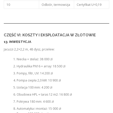
10
Odbiór, termowizja
Certyfikat U=0,19
CZĘŚĆ VI: KOSZTY I EKSPLOATACJA W ZŁOTOWIE
13. INWESTYCJA
Jacuzzi 2,2×2,2 m, 48 dysz, przelew:
Niecka + stelaż: 38 000 zł
Hydraulika PN16 + array: 18 500 zł
Pompy, filtr, UV: 14 200 zł
Pompa ciepła 2,0 kW: 10 900 zł
Izolacja 100 mm: 4 200 zł
Obudowa HPL + taras 12 m2: 16 800 zł
Pokrywa 180 mm: 4 600 zł
Automatyka i montaż: 15 000 zł