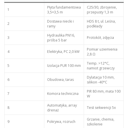
Płyta fundamentowa
C25/30, zbrojenie,
1
3,5×3,5 m
przepusty 1,3 m
Dostawa niecki i
HDS 8 t, ul. Leśna,
2
ramy
podkłady
Hydraulika PN16,
3
Protokół, zdjęcia
próba 5 bar
Pomiar uziemienia
4
Elektryka, PC 2,0 kW
2,8 Ω
Temp. >12°C,
5
Izolacja PUR 100 mm
namiot grzewczy
Dylatacja 10 mm,
6
Obudowa, taras
silikon -40°C
PIR 80 mm, mata 100
7
Komora techniczna
W
Automatyka, array
8
Test sekwencji 5x
drenaż
Grzanie, chemia,
9
Pokrywa, rozruch
szkolenie