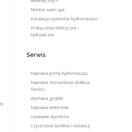
wewnętrznych
Montaż swim spa
Instalacja systemów hydromasażu
Podłączenia elektryczne i
hydrauliczne
Serwis
Naprawa pomp hydromasażu
Naprawa sterowników (Balboa,
Gecko)
Wymiana grzałek
my
Naprawa elektroniki
Usuwanie wycieków
Czyszczenie biofilmu i instalacji