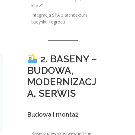
klucz”
Integracja SPA z architekturą
budynku i ogrodu
2. BASENY –
BUDOWA,
MODERNIZACJ
A, SERWIS
Budowa i montaż
Baseny prywatne (wewnętrzne i