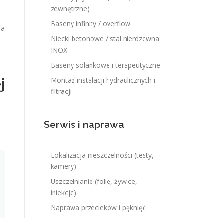
zewnętrzne)
Baseny infinity / overflow
ia
Niecki betonowe / stal nierdzewna
INOX
Baseny solankowe i terapeutyczne
j
Montaż instalacji hydraulicznych i
filtracji
Serwis i naprawa
Lokalizacja nieszczelności (testy,
kamery)
Uszczelnianie (folie, żywice,
iniekcje)
Naprawa przecieków i pęknięć