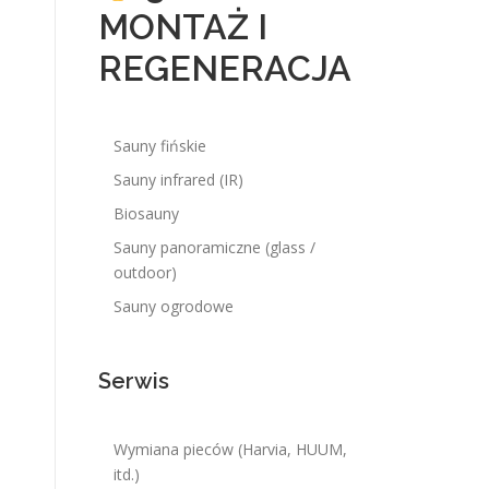
MONTAŻ I
REGENERACJA
Sauny fińskie
Sauny infrared (IR)
Biosauny
Sauny panoramiczne (glass /
outdoor)
Sauny ogrodowe
Serwis
Wymiana pieców (Harvia, HUUM,
itd.)