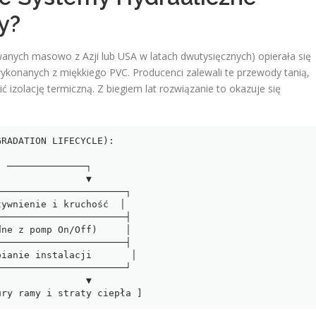
y?
wanych masowo z Azji lub USA w latach dwutysięcznych) opierała się
ykonanych z miękkiego PVC. Producenci zalewali te przewody tanią,
 izolację termiczną. Z biegiem lat rozwiązanie to okazuje się
RADATION LIFECYCLE):

              ▼

              ▼
