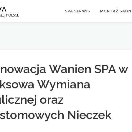
WA
SPA SERWIS
MONTAŻ SAUNY
ŁEJ POLSCE
enowacja Wanien SPA w
eksowa Wymiana
licznej oraz
ustomowych Nieczek