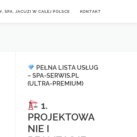
, SPA, JACUZI W CAŁEJ POLSCE
KONTAKT
PEŁNA LISTA USŁUG
– SPA-SERWIS.PL
(ULTRA-PREMIUM)
1.
PROJEKTOWA
NIE I