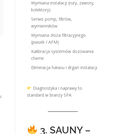
Wymiana instalacji (rury, zawory,
kolektory)
Serwis pomp, filtrów,
wymienników
Wymiana złoża filtracyjnego
(piasek / AFM)
Kalibracja systemów dozowania
chemii
Eliminacja hałasu i drgań instalacji
Diagnostyka i naprawy to
standard w branży SPA
u
3. SAUNY –