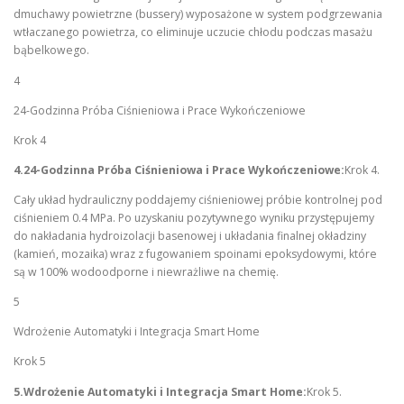
dmuchawy powietrzne (bussery) wyposażone w system podgrzewania
wtłaczanego powietrza, co eliminuje uczucie chłodu podczas masażu
bąbelkowego.
4
24-Godzinna Próba Ciśnieniowa i Prace Wykończeniowe
Krok 4
4.24-Godzinna Próba Ciśnieniowa i Prace Wykończeniowe:
Krok 4.
Cały układ hydrauliczny poddajemy ciśnieniowej próbie kontrolnej pod
ciśnieniem 0.4 MPa. Po uzyskaniu pozytywnego wyniku przystępujemy
do nakładania hydroizolacji basenowej i układania finalnej okładziny
(kamień, mozaika) wraz z fugowaniem spoinami epoksydowymi, które
są w 100% wodoodporne i niewrażliwe na chemię.
5
Wdrożenie Automatyki i Integracja Smart Home
Krok 5
5.Wdrożenie Automatyki i Integracja Smart Home:
Krok 5.