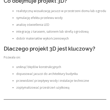
Co obejmuje projekt 3D?
realistyczną wizualizację jacuzzi w przestrzeni domu lub ogrodu
symulację efektu przelewu wody
analizę oświetlenia LED
integrację z tarasem, salonem lub strefą ogrodową
dobór materiałów wykończeniowych
Dlaczego projekt 3D jest kluczowy?
Pozwala on:
uniknąć błędów konstrukcyjnych
dopasować jacuzzi do architektury budynku
przewidzieć przepływy wody i instalacje techniczne
zoptymalizować przestrzeń użytkową