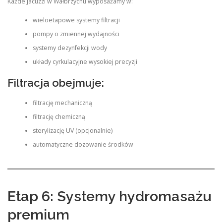
Każde jacuzzi w Wałbrzychu wyposażamy w:
wieloetapowe systemy filtracji
pompy o zmiennej wydajności
systemy dezynfekcji wody
układy cyrkulacyjne wysokiej precyzji
Filtracja obejmuje:
filtrację mechaniczną
filtrację chemiczną
sterylizację UV (opcjonalnie)
automatyczne dozowanie środków
Etap 6: Systemy hydromasażu
premium