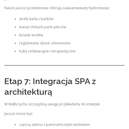
Nasze jacuzzi przelewowe oferują zaawansowany hydromasaż:
strefy karku i barków
masaż dolnych partii pleców
leżanki wodne
regulowane dysze ciśnieniowe
tryby relaksacyjne i terapeutyczne
Etap 7: Integracja SPA z
architekturą
W Wałbrzychu szczególną uwagę przykładamy do estetyki.
Jacuzzi może być:
częścią salonu z panoramicznym widokiem