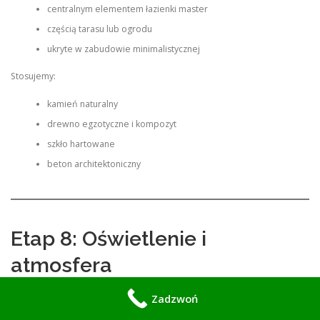
centralnym elementem łazienki master
częścią tarasu lub ogrodu
ukryte w zabudowie minimalistycznej
Stosujemy:
kamień naturalny
drewno egzotyczne i kompozyt
szkło hartowane
beton architektoniczny
Etap 8: Oświetlenie i
atmosfera
Każda strefa SPA posiada:
Zadzwoń