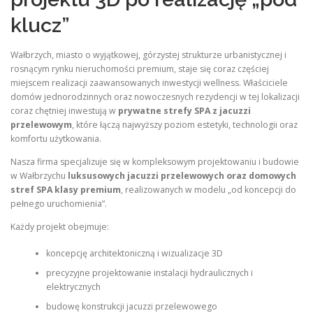
klucz”
Wałbrzych, miasto o wyjątkowej, górzystej strukturze urbanistycznej i
rosnącym rynku nieruchomości premium, staje się coraz częściej
miejscem realizacji zaawansowanych inwestycji wellness. Właściciele
domów jednorodzinnych oraz nowoczesnych rezydencji w tej lokalizacji
coraz chętniej inwestują w
prywatne strefy SPA z jacuzzi
przelewowym
, które łączą najwyższy poziom estetyki, technologii oraz
komfortu użytkowania.
Nasza firma specjalizuje się w kompleksowym projektowaniu i budowie
w Wałbrzychu
luksusowych jacuzzi przelewowych oraz domowych
stref SPA klasy premium
, realizowanych w modelu „od koncepcji do
pełnego uruchomienia”.
Każdy projekt obejmuje:
koncepcję architektoniczną i wizualizacje 3D
precyzyjne projektowanie instalacji hydraulicznych i
elektrycznych
budowę konstrukcji jacuzzi przelewowego