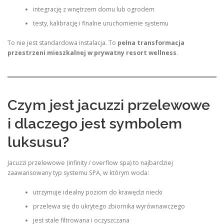
integrację z wnętrzem domu lub ogrodem
testy, kalibrację i finalne uruchomienie systemu
To nie jest standardowa instalacja. To
pełna transformacja
przestrzeni mieszkalnej w prywatny resort wellness
.
Czym jest jacuzzi przelewowe
i dlaczego jest symbolem
luksusu?
Jacuzzi przelewowe (infinity / overflow spa) to najbardziej
zaawansowany typ systemu SPA, w którym woda:
utrzymuje idealny poziom do krawędzi niecki
przelewa się do ukrytego zbiornika wyrównawczego
jest stale filtrowana i oczyszczana