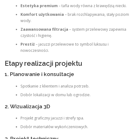
Estetyka premium
– tafla wody równa z krawędzią niecki.
Komfort użytkowania
– brak rozchlapywania, stały poziom
wody.
Zaawansowana filtracja
– system przelewowy zapewnia
czystość i higienę.
Prestiż
– jacuzzi przelewowe to symbol luksusu i
nowoczesności.
Etapy realizacji projektu
1. Planowanie i konsultacje
Spotkanie z klientem i analiza potrzeb.
Dobór lokalizacji w domu lub ogrodzie.
2. Wizualizacja 3D
Projekt graficzny jacuzzi i strefy spa.
Dobór materiałów wykończeniowych.
3. Projekt techniczny