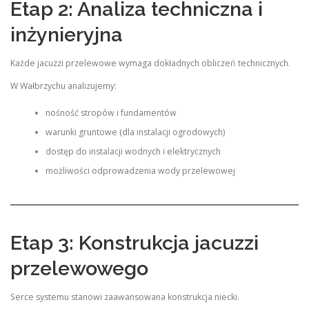
Etap 2: Analiza techniczna i
inżynieryjna
Każde jacuzzi przelewowe wymaga dokładnych obliczeń technicznych.
W Wałbrzychu analizujemy:
nośność stropów i fundamentów
warunki gruntowe (dla instalacji ogrodowych)
dostęp do instalacji wodnych i elektrycznych
możliwości odprowadzenia wody przelewowej
Etap 3: Konstrukcja jacuzzi
przelewowego
Serce systemu stanowi zaawansowana konstrukcja niecki.