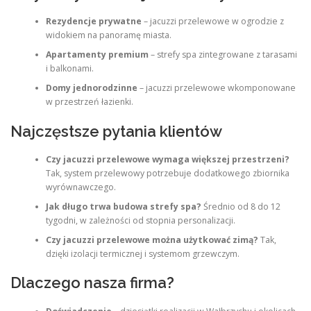
Rezydencje prywatne
– jacuzzi przelewowe w ogrodzie z
widokiem na panoramę miasta.
Apartamenty premium
– strefy spa zintegrowane z tarasami
i balkonami.
Domy jednorodzinne
– jacuzzi przelewowe wkomponowane
w przestrzeń łazienki.
Najczęstsze pytania klientów
Czy jacuzzi przelewowe wymaga większej przestrzeni?
Tak, system przelewowy potrzebuje dodatkowego zbiornika
wyrównawczego.
Jak długo trwa budowa strefy spa?
Średnio od 8 do 12
tygodni, w zależności od stopnia personalizacji.
Czy jacuzzi przelewowe można użytkować zimą?
Tak,
dzięki izolacji termicznej i systemom grzewczym.
Dlaczego nasza firma?