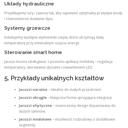
Układy hydrauliczne
Projektujemy rury i zawory tak, aby zapewnić optymalny przepływ wody
i równomierne działanie dysz.
Systemy grzewcze
Instalujemy wydajne wymienniki ciepła, które utrzymują stałą
temperaturę przy minimalnym zużyciu energii.
Sterowanie smart home
Jacuzzi można obsługiwać z poziomu aplikacji mobilnej – regulacja
temperatury, sterowanie dyszami i oświetleniem LED.
5. Przykłady unikalnych kształtów
Jacuzzi narożne
– idealne do małych przestrzeni.
Jacuzzi okrągłe
– klasyczna forma sprzyjająca integracji.
Jacuzzi eliptyczne
– nowoczesny design dopasowany do
dużych salonów.
Jacuzzi modułowe
– możliwość rozbudowy o dodatkowe
segmenty.