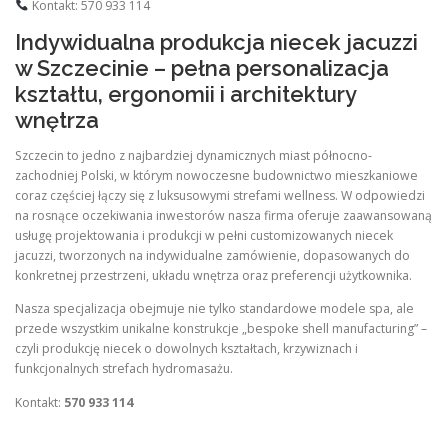
Kontakt: 570 933 114
Indywidualna produkcja niecek jacuzzi
w Szczecinie – pełna personalizacja
kształtu, ergonomii i architektury
wnętrza
Szczecin to jedno z najbardziej dynamicznych miast północno-
zachodniej Polski, w którym nowoczesne budownictwo mieszkaniowe
coraz częściej łączy się z luksusowymi strefami wellness. W odpowiedzi
na rosnące oczekiwania inwestorów nasza firma oferuje zaawansowaną
usługę projektowania i produkcji w pełni customizowanych niecek
jacuzzi, tworzonych na indywidualne zamówienie, dopasowanych do
konkretnej przestrzeni, układu wnętrza oraz preferencji użytkownika.
Nasza specjalizacja obejmuje nie tylko standardowe modele spa, ale
przede wszystkim unikalne konstrukcje „bespoke shell manufacturing” –
czyli produkcję niecek o dowolnych kształtach, krzywiznach i
funkcjonalnych strefach hydromasażu.
Kontakt:
570 933 114