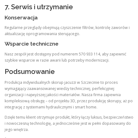
7. Serwis i utrzymanie
Konserwacja
Regularne przeglądy obejmują czyszczenie filtrów, kontrolę zaworów i
aktualizację oprogramowania sterującego.
Wsparcie techniczne
Nasz zespół jest dostępny pod numerem 570 933 114, aby zapewnić
szybkie wsparcie w razie awarii lub potrzeby modernizacji.
Podsumowanie
Produkcja indywidualnych skorup jacuzzi w Szczecinie to proces
wymagający zaawansowanej wiedzy technicznej, perfekcyjnej
organizacji i najwyższej jakości materiałów. Nasza firma zapewnia
kompleksową obsługę – od projektu 3D, przez produkcję skorupy, aż po
integrację z systemami hydraulicznymi i smart home.
Dzięki temu klient otrzymuje produkt, który łączy luksus, bezpieczeństwo
i nowoczesną technologię, a jednocześnie jest w pełni dopasowany do
jego wnętrza.