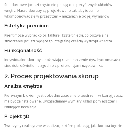
Standardowe jacuzzi często nie pasują do specyficznych układów
wnętrz. Nasze skorupy są projektowane tak, aby idealnie
wkomponować się w przestrzeń – niezależnie od jej wymiarów.
Estetyka premium
Klient może wybrać kolor, fakturę i kształt niecki, co pozwala na
stworzenie jacuzzi będącego integralną częścią wystroju wnętrza.
Funkcjonalność
Indywidualne skorupy umożliwiają rozmieszczenie dysz hydromasażu,
siedzisk i oświetlenia zgodnie z preferencjami użytkownika.
2. Proces projektowania skorup
Analiza wnętrza
Pierwszym krokiem jest dokładne zbadanie przestrzeni, w której jacuzzi
ma być zainstalowane. Uwzględniamy wymiary, układ pomieszczeń i
istniejące instalacje.
Projekt 3D
Tworzymy realistyczne wizualizacje, które pokazują, jak skorupa będzie