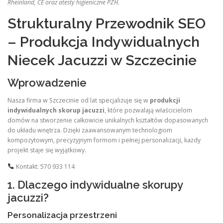
Rheinland, CE oraz atesty higieniczne PZH.
Strukturalny Przewodnik SEO
– Produkcja Indywidualnych
Niecek Jacuzzi w Szczecinie
Wprowadzenie
Nasza firma w Szczecinie od lat specjalizuje się w
produkcji
indywidualnych skorup jacuzzi
, które pozwalają właścicielom
domów na stworzenie całkowicie unikalnych kształtów dopasowanych
do układu wnętrza. Dzięki zaawansowanym technologiom
kompozytowym, precyzyjnym formom i pełnej personalizacji, każdy
projekt staje się wyjątkowy.
Kontakt: 570 933 114
1. Dlaczego indywidualne skorupy
jacuzzi?
Personalizacja przestrzeni