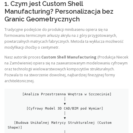
1. Czym jest Custom Shell
Manufacturing? Personalizacja bez
Granic Geometrycznych
Tradycyjne podejście do produkcji minibasenu opiera się na
formowaniu termicznym arkuszy akrylu na z góry przygotowanych,
powtarzalnych matrycach fabrycznych. Metoda ta wyklucza możliwość
modyfikacji choćby o centymetr.
Nasz autorski proces
Custom Shell Manufacturing
(Produkcja Niecek
na Zamówienie) opiera się na zaawansowanym modelowaniu cyfrowym
oraz technologii wielowarstwowych kompozytów strukturalnych.
Pozwala to na stworzenie dowolnej, najbardziej finezyjnej formy
architektonicznej.
       [Analiza Przestrzenna Wnętrza w Szczecinie]

                           │

                           ▼

         [Cyfrowy Model 3D CAD/BIM pod Wymiar]

                           │

                           ▼

   [Budowa Unikalnej Matrycy Strukturalnej (Custom 
Shape)]

                           │
