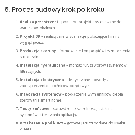
6. Proces budowy krok po kroku
Analiza przestrzeni
– pomiary i projekt dostosowany do
warunków lokalnych.
Projekt 3D
– realistyczne wizualizacje pokazujące finalny
wygląd jacuzzi.
Produkcja skorupy
– formowanie kompozytów i wzmocnienia
strukturalne.
Instalacja hydrauliczna
– montaż rur, zaworów i systemów
filtracyjnych.
Instalacja elektryczna
– dedykowane obwody z
zabezpieczeniami różnicowoprądowymi.
Integracja systemów
– podłączenie wymienników ciepła i
sterowania smart home.
Testy końcowe
– sprawdzenie szczelności, działania
systemów i sterowania aplikacją.
Przekazanie pod klucz
– gotowe jacuzzi oddane do użytku
klienta.