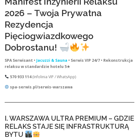
Manifest Inżynierii Relaksu
2026 – Twoja Prywatna
Rezydencja
Pięciogwiazdkowego
Dobrostanu!
SPA Serwisant •
Jacuzzi & Sauna
• Serwis VIP 24/7 • Rekonstrukcja
relaksu w standardzie hotelu 5★
570 933 114
(Infolinia VIP / WhatsApp)
spa-serwis.pl/serwis-warszawa
I. WARSZAWA ULTRA PREMIUM – GDZIE
RELAKS STAJE SIĘ INFRASTRUKTURĄ
BYTU