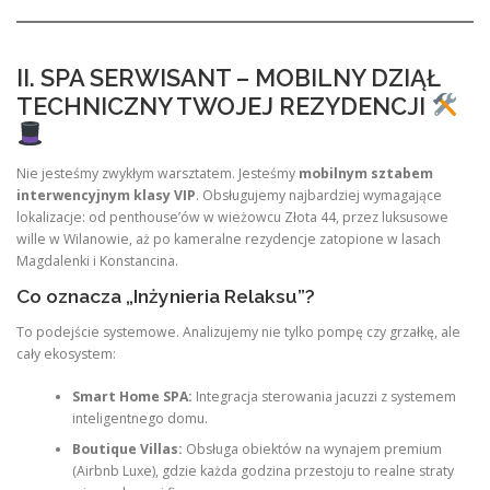
II. SPA SERWISANT – MOBILNY DZIĄŁ
TECHNICZNY TWOJEJ REZYDENCJI
Nie jesteśmy zwykłym warsztatem. Jesteśmy
mobilnym sztabem
interwencyjnym klasy VIP
. Obsługujemy najbardziej wymagające
lokalizacje: od penthouse’ów w wieżowcu Złota 44, przez luksusowe
wille w Wilanowie, aż po kameralne rezydencje zatopione w lasach
Magdalenki i Konstancina.
Co oznacza „Inżynieria Relaksu”?
To podejście systemowe. Analizujemy nie tylko pompę czy grzałkę, ale
cały ekosystem:
Smart Home SPA:
Integracja sterowania jacuzzi z systemem
inteligentnego domu.
Boutique Villas:
Obsługa obiektów na wynajem premium
(Airbnb Luxe), gdzie każda godzina przestoju to realne straty