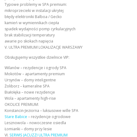
Typowe problemy w SPA premium:
mikroprzecieki w instalacji ukrytej
błędy elektroniki Balboa / Gecko
kamień w wymiennikach ciepła
spadek wydajności pomp cyrkulacyjnych
brak stabilizacji temperatury
awarie po skokach napięcia
V. ULTRA PREMIUM LOKALIZACJE WARSZAWY
Obsługujemy wszystkie dzielnice VIP:
Wilanów – rezydencje i ogrody SPA
Mokotów – apartamenty premium
Ursynów – domy inteligentne
Żoliborz – kameralne SPA
Białołęka – nowe rezydencje
Wola – apartamenty high-rise
OKOLICE PREMIUM:
Konstancin-Jeziorna – luksusowe wille SPA
Stare Babice
– rezydencje ogrodowe
Lesznowola – nowoczesne osiedla
Łomianki – domy przy lesie
VI.
SERWIS JACUZZI ULTRA PREMIUM