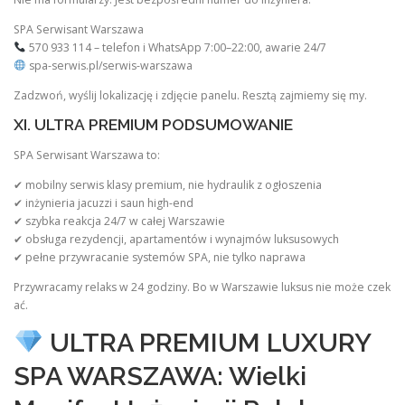
SPA Serwisant Warszawa
570 933 114 – telefon i WhatsApp 7:00–22:00, awarie 24/7
spa-serwis.pl/serwis-warszawa
Zadzwoń, wyślij lokalizację i zdjęcie panelu. Resztą zajmiemy się my.
XI. ULTRA PREMIUM PODSUMOWANIE
SPA Serwisant Warszawa to:
✔ mobilny serwis klasy premium, nie hydraulik z ogłoszenia
✔ inżynieria jacuzzi i saun high-end
✔ szybka reakcja 24/7 w całej Warszawie
✔ obsługa rezydencji, apartamentów i wynajmów luksusowych
✔ pełne przywracanie systemów SPA, nie tylko naprawa
Przywracamy relaks w 24 godziny. Bo w Warszawie luksus nie może czek
ać.
ULTRA PREMIUM LUXURY
SPA WARSZAWA: Wielki