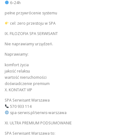
6–24h
pełne przywrócenie systemu
cel: zero przestoju w SPA
IX. FILOZOFIA SPA SERWISANT
Nie naprawiamy urządzeń.
Naprawiamy:
komfort życia
jakość relaksu
wartość nieruchomości
doświadczenie premium
X. KONTAKT VIP
SPA Serwisant Warszawa
570 933 114
spa-serwis.pl/serwis-warszawa
XI. ULTRA PREMIUM PODSUMOWANIE
SPA Serwisant Warszawa to: