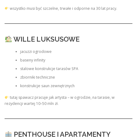
wszystko musi być szczelne, trwałe i odporne na 30 lat pracy.
WILLE LUKSUSOWE
jacuzzi ogrodowe
baseny infinity
stalowe konstrukcje tarasów SPA
zbiorniki techniczne
konstrukcje saun zewnętrznych
tutaj spawacz pracuje jak artysta – w ogrodzie, na tarasie, w
rezydencji wartej 10–50 mln zł.
PENTHOUSE I APARTAMENTY