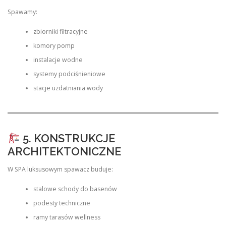
Spawamy:
zbiorniki filtracyjne
komory pomp
instalacje wodne
systemy podciśnieniowe
stacje uzdatniania wody
5. KONSTRUKCJE
ARCHITEKTONICZNE
W SPA luksusowym spawacz buduje:
stalowe schody do basenów
podesty techniczne
ramy tarasów wellness