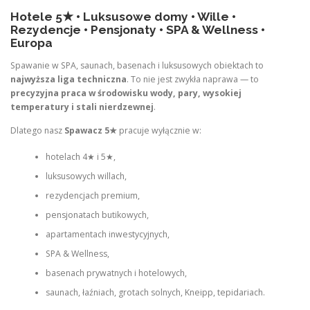
Hotele 5★ • Luksusowe domy • Wille •
Rezydencje • Pensjonaty • SPA & Wellness •
Europa
Spawanie w SPA, saunach, basenach i luksusowych obiektach to
najwyższa liga techniczna
. To nie jest zwykła naprawa — to
precyzyjna praca w środowisku wody, pary, wysokiej
temperatury i stali nierdzewnej
.
Dlatego nasz
Spawacz 5★
pracuje wyłącznie w:
hotelach 4★ i 5★,
luksusowych willach,
rezydencjach premium,
pensjonatach butikowych,
apartamentach inwestycyjnych,
SPA & Wellness,
basenach prywatnych i hotelowych,
saunach, łaźniach, grotach solnych, Kneipp, tepidariach.