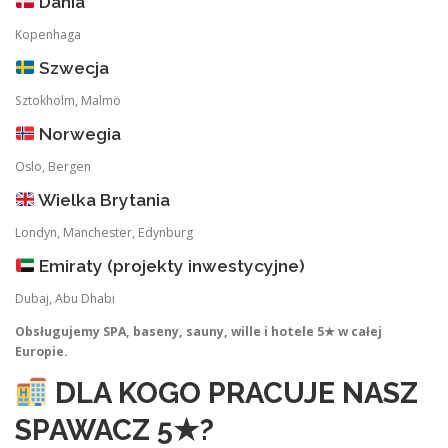
Dania
Kopenhaga
Szwecja
Sztokholm, Malmö
Norwegia
Oslo, Bergen
Wielka Brytania
Londyn, Manchester, Edynburg
Emiraty (projekty inwestycyjne)
Dubaj, Abu Dhabi
Obsługujemy SPA, baseny, sauny, wille i hotele 5★ w całej
Europie.
DLA KOGO PRACUJE NASZ
SPAWACZ 5★?