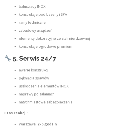
balustrady INOX
konstrukcje pod baseny i SPA
ramy techniczne
zabudowy urządzeń
elementy dekoracyjne ze stali nierdzewnej
konstrukcje ogrodowe premium
5. Serwis 24/7
awarie konstrukcji
pęknięcia spawów
uszkodzenia elementów INOX
naprawy po zalaniach
natychmiastowe zabezpieczenia
Czas reakcji:
Warszawa:
2–6 godzin