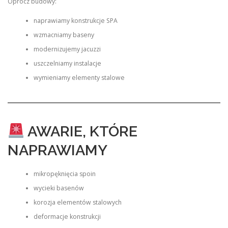
Oprócz budowy:
naprawiamy konstrukcje SPA
wzmacniamy baseny
modernizujemy jacuzzi
uszczelniamy instalacje
wymieniamy elementy stalowe
AWARIE, KTÓRE
NAPRAWIAMY
mikropęknięcia spoin
wycieki basenów
korozja elementów stalowych
deformacje konstrukcji