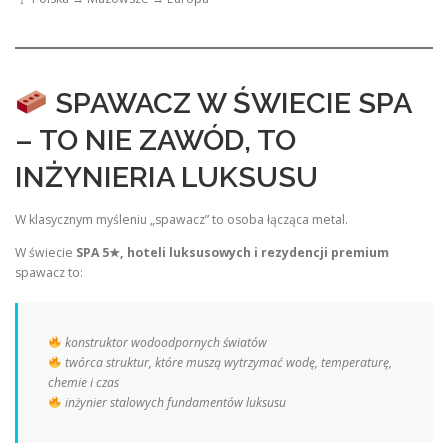
SPAWACZ W ŚWIECIE SPA
– TO NIE ZAWÓD, TO
INŻYNIERIA LUKSUSU
W klasycznym myśleniu „spawacz” to osoba łącząca metal.
W świecie
SPA 5★, hoteli luksusowych i rezydencji premium
spawacz to:
konstruktor wodoodpornych światów
twórca struktur, które muszą wytrzymać wodę, temperaturę,
chemie i czas
inżynier stalowych fundamentów luksusu