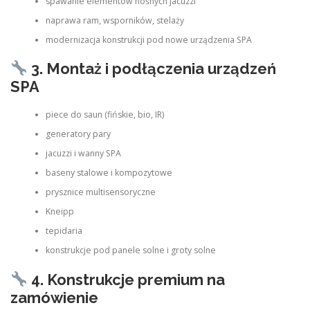
spawanie elementów nośnych jacuzzi
naprawa ram, wsporników, stelaży
modernizacja konstrukcji pod nowe urządzenia SPA
3. Montaż i podłączenia urządzeń
SPA
piece do saun (fińskie, bio, IR)
generatory pary
jacuzzi i wanny SPA
baseny stalowe i kompozytowe
prysznice multisensoryczne
Kneipp
tepidaria
konstrukcje pod panele solne i groty solne
4. Konstrukcje premium na
zamówienie