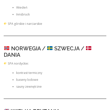
Wiedeń
Innsbruck
SPA górskie i narciarskie
NORWEGIA /
SZWECJA /
DANIA
SPA nordyckie:
kontrast termiczny
baseny lodowe
sauny zewnętrzne