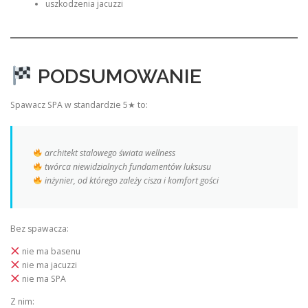
uszkodzenia jacuzzi
PODSUMOWANIE
Spawacz SPA w standardzie 5★ to:
architekt stalowego świata wellness
twórca niewidzialnych fundamentów luksusu
inżynier, od którego zależy cisza i komfort gości
Bez spawacza:
nie ma basenu
nie ma jacuzzi
nie ma SPA
Z nim: