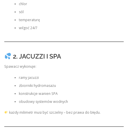
chlor
sól
temperaturę
wilgoć 24/7
2. JACUZZI I SPA
Spawacz wykonuje:
ramy jacuzzi
zbiorniki hydromasażu
konstrukcje wanien SPA
obudowy systemów wodnych
każdy milimetr musi być szczelny – bez prawa do błędu.