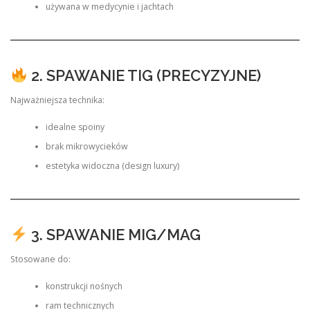
używana w medycynie i jachtach
2. SPAWANIE TIG (PRECYZYJNE)
Najważniejsza technika:
idealne spoiny
brak mikrowycieków
estetyka widoczna (design luxury)
3. SPAWANIE MIG/MAG
Stosowane do:
konstrukcji nośnych
ram technicznych