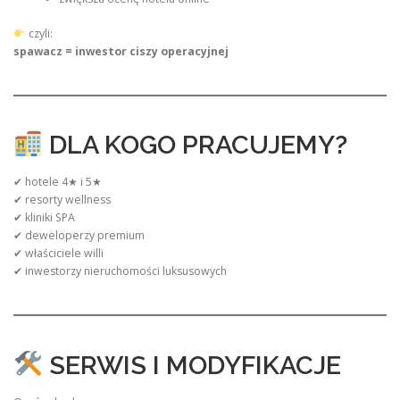
czyli:
spawacz = inwestor ciszy operacyjnej
DLA KOGO PRACUJEMY?
✔ hotele 4★ i 5★
✔ resorty wellness
✔ kliniki SPA
✔ deweloperzy premium
✔ właściciele willi
✔ inwestorzy nieruchomości luksusowych
SERWIS I MODYFIKACJE