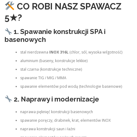
CO ROBI NASZ SPAWACZ
5★?
1. Spawanie konstrukcji SPA i
basenowych
stal nierdzewna
INOX 316L
(chlor, sól, wysoka wilgotność)
aluminium (baseny, konstrukcje lekkie)
stal czarna (konstrukcje techniczne)
spawanie TIG / MIG / MMA
spawanie elementów pod wodą (technologie basenowe)
2. Naprawy i modernizacje
naprawa pęknięć konstrukcji basenowych
spawanie poręczy, drabinek, krat, elementów INOX
naprawa konstrukcji saun i łaźni