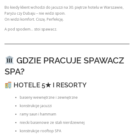
Bo kiedy klient wchodzi do jacuzzi na 30. piętrze hotelu w Warszawie,
Paryżu czy Dubaju – nie widzi spoin.
On widzi komfort. Ciszę. Perfekcję.
A pod spodem… stoi spawacz.
GDZIE PRACUJE SPAWACZ
SPA?
HOTELE 5★ I RESORTY
baseny wewnętrzne i zewnętrzne
konstrukcje jacuzzi
ramy saun i hammam
niecki basenowe ze stali nierdzewnej
konstrukcje rooftop SPA