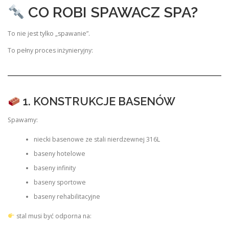
CO ROBI SPAWACZ SPA?
To nie jest tylko „spawanie”.
To pełny proces inżynieryjny:
1. KONSTRUKCJE BASENÓW
Spawamy:
niecki basenowe ze stali nierdzewnej 316L
baseny hotelowe
baseny infinity
baseny sportowe
baseny rehabilitacyjne
stal musi być odporna na: