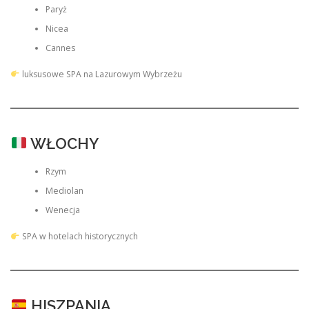
Paryż
Nicea
Cannes
luksusowe SPA na Lazurowym Wybrzeżu
WŁOCHY
Rzym
Mediolan
Wenecja
SPA w hotelach historycznych
HISZPANIA