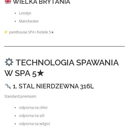
WIELKA BRYTANIA
Londyn
Manchester
penthouse SPA i hotele 5★
TECHNOLOGIA SPAWANIA
W SPA 5★
1. STAL NIERDZEWNA 316L
Standard premium:
odporna na chlor
odporna na sól
odporna na wilgoć