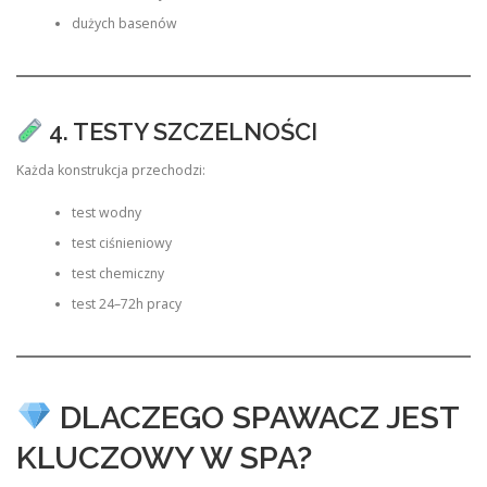
dużych basenów
4. TESTY SZCZELNOŚCI
Każda konstrukcja przechodzi:
test wodny
test ciśnieniowy
test chemiczny
test 24–72h pracy
DLACZEGO SPAWACZ JEST
KLUCZOWY W SPA?