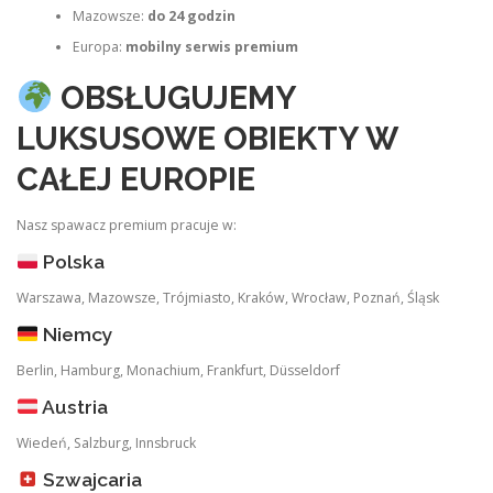
Mazowsze:
do 24 godzin
Europa:
mobilny serwis premium
OBSŁUGUJEMY
LUKSUSOWE OBIEKTY W
CAŁEJ EUROPIE
Nasz spawacz premium pracuje w:
Polska
Warszawa, Mazowsze, Trójmiasto, Kraków, Wrocław, Poznań, Śląsk
Niemcy
Berlin, Hamburg, Monachium, Frankfurt, Düsseldorf
Austria
Wiedeń, Salzburg, Innsbruck
Szwajcaria