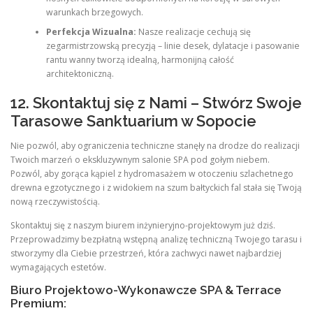
warunkach brzegowych.
Perfekcja Wizualna:
Nasze realizacje cechują się
zegarmistrzowską precyzją – linie desek, dylatacje i pasowanie
rantu wanny tworzą idealną, harmonijną całość
architektoniczną.
12. Skontaktuj się z Nami – Stwórz Swoje
Tarasowe Sanktuarium w Sopocie
Nie pozwól, aby ograniczenia techniczne stanęły na drodze do realizacji
Twoich marzeń o ekskluzywnym salonie SPA pod gołym niebem.
Pozwól, aby gorąca kąpiel z hydromasażem w otoczeniu szlachetnego
drewna egzotycznego i z widokiem na szum bałtyckich fal stała się Twoją
nową rzeczywistością.
Skontaktuj się z naszym biurem inżynieryjno-projektowym już dziś.
Przeprowadzimy bezpłatną wstępną analizę techniczną Twojego tarasu i
stworzymy dla Ciebie przestrzeń, która zachwyci nawet najbardziej
wymagających estetów.
Biuro Projektowo-Wykonawcze SPA & Terrace
Premium: