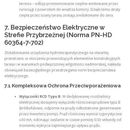
termos – odbija promieniowanie cieplne emitowane przez
rurociągi z powrotem do wnętrza komory. Dzięki temu straty
ciepła przez ściany tarasu zostają zredukowane do zera.
7. Bezpieczeństwo Elektryczne w
Strefie Przybrzeżnej (Norma PN-HD
60364-7-702)
Zlokalizowanie urządzenia hydroterapeutycznego na otwartej
przestrzeni, w otoczeniu przewodzących elementów konstrukcyjnych
tarasu i w warunkach podwyższonej wilgotności nadmorskiej, nakłada
obowiązek bezwzględnego przestrzegania norm bezpieczeństwa
elektrycznego.
7.1 Kompleksowa Ochrona Przeciwporażeniowa
Wyłączniki RCD Typu B:
W dedykowanej rozdzielnicy
elektrycznej stosujemy wyłączniki różnicowoprądowe typu B
(krótkofalowe, odporne na prądy odkształcone generowane
przez inwertery pomp). Prąd różnicowy wynosi rygorystyczne
≤30 mA, odcinając zasilanie w czasie poniżej 0.03 sekundy od
momentu wykrycia najmniejszego upływu prądu.