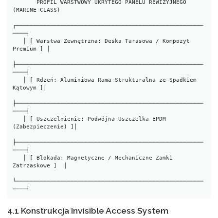
       PROFIL WARSTWOWY UKRYTEGO PANELU REWIZYJNEGO 
(MARINE CLASS)

┌───────────────────────────────────────────────────────
────┐

   │ [ Warstwa Zewnętrzna: Deska Tarasowa / Kompozyt 
Premium ] │

├───────────────────────────────────────────────────────
────┤

   │ [ Rdzeń: Aluminiowa Rama Strukturalna ze Spadkiem 
Kątowym ]│

├───────────────────────────────────────────────────────
────┤

   │ [ Uszczelnienie: Podwójna Uszczelka EPDM 
(Zabezpieczenie) ]│

├───────────────────────────────────────────────────────
────┤

   │ [ Blokada: Magnetyczne / Mechaniczne Zamki 
Zatrzaskowe ]  │

└───────────────────────────────────────────────────────
4.1 Konstrukcja Invisible Access System