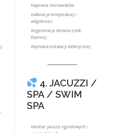
Naprawa sterowników
Kalibracja temperatury i
wilgotności
Regeneracja drewna (cedr,
thermo)
Wymiana instalacji elektrycznej
az
4. JACUZZI /
SPA / SWIM
SPA
h
Montaż jacuzzi ogrodowych i