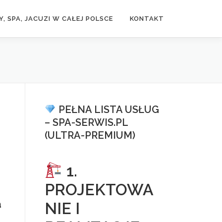
, SPA, JACUZI W CAŁEJ POLSCE
KONTAKT
PEŁNA LISTA USŁUG
– SPA-SERWIS.PL
(ULTRA-PREMIUM)
1.
PROJEKTOWA
a
NIE I