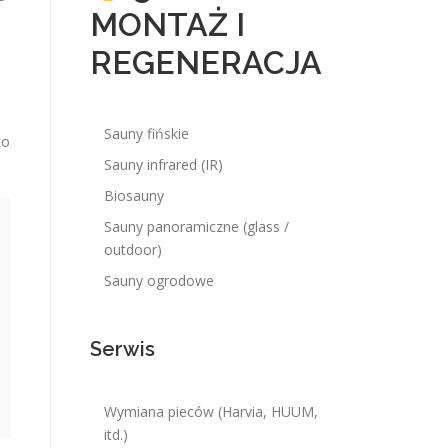
MONTAŻ I
REGENERACJA
Sauny fińskie
co
Sauny infrared (IR)
Biosauny
Sauny panoramiczne (glass /
outdoor)
Sauny ogrodowe
Serwis
Wymiana pieców (Harvia, HUUM,
itd.)