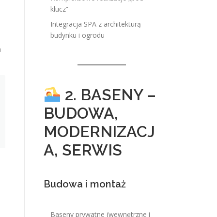
klucz”
Integracja SPA z architekturą
budynku i ogrodu
a
2. BASENY –
BUDOWA,
MODERNIZACJ
A, SERWIS
Budowa i montaż
Baseny prywatne (wewnętrzne i