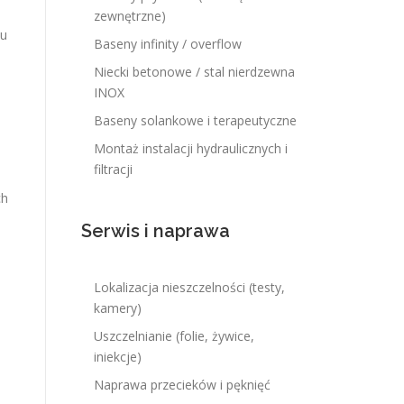
zewnętrzne)
mu
Baseny infinity / overflow
Niecki betonowe / stal nierdzewna
INOX
Baseny solankowe i terapeutyczne
Montaż instalacji hydraulicznych i
filtracji
ch
Serwis i naprawa
Lokalizacja nieszczelności (testy,
kamery)
Uszczelnianie (folie, żywice,
iniekcje)
Naprawa przecieków i pęknięć