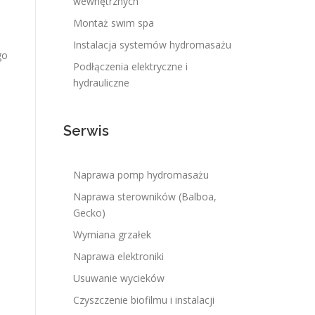
wewnętrznych
Montaż swim spa
Instalacja systemów hydromasażu
go
Podłączenia elektryczne i
hydrauliczne
Serwis
Naprawa pomp hydromasażu
Naprawa sterowników (Balboa,
Gecko)
Wymiana grzałek
Naprawa elektroniki
Usuwanie wycieków
Czyszczenie biofilmu i instalacji