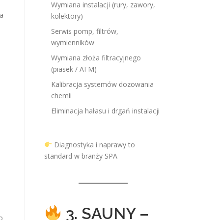
Wymiana instalacji (rury, zawory,
na
kolektory)
Serwis pomp, filtrów,
wymienników
Wymiana złoża filtracyjnego
(piasek / AFM)
Kalibracja systemów dozowania
chemii
Eliminacja hałasu i drgań instalacji
Diagnostyka i naprawy to
standard w branży SPA
3. SAUNY –
o