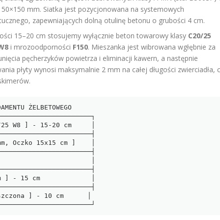
 150×150 mm. Siatka jest pozycjonowana na systemowych
ucznego, zapewniających dolną otulinę betonu o grubości 4 cm.
bości 15–20 cm stosujemy wyłącznie beton towarowy klasy
C20/25
W8
i mrozoodporności
F150
. Mieszanka jest wibrowana wgłębnie za
ęcia pęcherzyków powietrza i eliminacji kawern, a następnie
ania płyty wynosi maksymalnie 2 mm na całej długości zwierciadła, 
 skimerów.