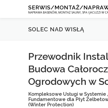
Skip
SERWIS/MONTAŻ/NAPRA
to
NAPRAWA BASENÓW, MONTAŻ SAUNY, SPA I JACUZZI W CA
content
SOLEC NAD WISŁĄ
Przewodnik Instal
Budowa Całorocz
Ogrodowych w So
Kompleksowe Usługi w Systemie „
Fundamentowe dla Płyt Żelbetow
(Winter Protection)