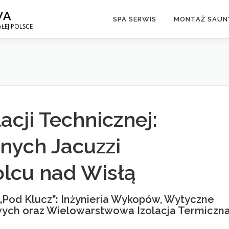
WA
SPA SERWIS
MONTAŻ SAUNY
ŁEJ POLSCE
acji Technicznej:
nych Jacuzzi
lcu nad Wisłą
Pod Klucz”: Inżynieria Wykopów, Wytyczne
ych oraz Wielowarstwowa Izolacja Termiczn