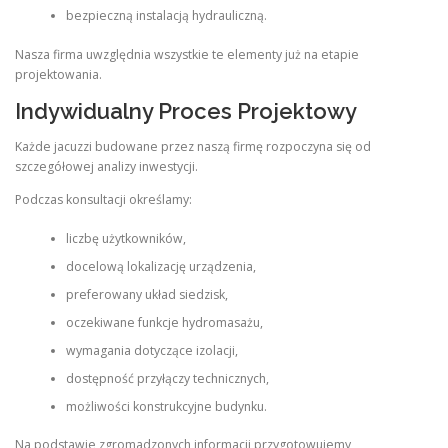
bezpieczną instalacją hydrauliczną.
Nasza firma uwzględnia wszystkie te elementy już na etapie
projektowania.
Indywidualny Proces Projektowy
Każde jacuzzi budowane przez naszą firmę rozpoczyna się od
szczegółowej analizy inwestycji.
Podczas konsultacji określamy:
liczbę użytkowników,
docelową lokalizację urządzenia,
preferowany układ siedzisk,
oczekiwane funkcje hydromasażu,
wymagania dotyczące izolacji,
dostępność przyłączy technicznych,
możliwości konstrukcyjne budynku.
Na podstawie zgromadzonych informacji przygotowujemy