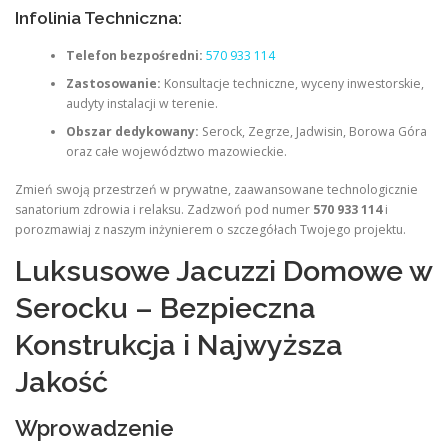
Infolinia Techniczna:
Telefon bezpośredni:
570 933 114
Zastosowanie:
Konsultacje techniczne, wyceny inwestorskie,
audyty instalacji w terenie.
Obszar dedykowany:
Serock, Zegrze, Jadwisin, Borowa Góra
oraz całe województwo mazowieckie.
Zmień swoją przestrzeń w prywatne, zaawansowane technologicznie
sanatorium zdrowia i relaksu. Zadzwoń pod numer
570 933 114
i
porozmawiaj z naszym inżynierem o szczegółach Twojego projektu.
Luksusowe Jacuzzi Domowe w
Serocku – Bezpieczna
Konstrukcja i Najwyższa
Jakość
Wprowadzenie