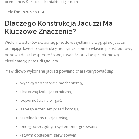
premium w Serocku, skontaktuj się z nami:
Telefon: 570 933 114
Dlaczego Konstrukcja Jacuzzi Ma
Kluczowe Znaczenie?
Wielu inwestorów skupia się przede wszystkim na wyglądzie jacuzzi,
pomijając kwestie konstrukcyjne. Tymczasem to właśnie jakość budowy
odpowiada za bezpieczeństwo, trwałość oraz bezproblemową
eksploatację przez długie lata.
Prawidłowo wykonane jacuzzi powinno charakteryzować się:
wysoką odpornością mechaniczną,
skuteczną izolacją termiczną,
odpornością na wilgoć,
zabezpieczeniem przed korozją,
stabilną konstrukcją nośną,
energooszczędnym systemem ogrzewania,
łatwym dostępem serwisowym,