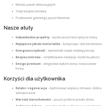
Montaż paneli dekoracyjnych
Testy bezpieczeństwa
Przekazanie gotowego jacuzzi klientowi
Nasze atuty
Indywidualne projekty
– każde jacuzzi tworzymy na miarę.
Najwyższa jakość materiałów
– kompozyty i stal nierdzewna.
Energooszczędność
– wymienniki ciepła redukują koszty.
Bezpieczeństwo
– certyfikowane instalacje i kontrola jakości.
Design premium
– eleganckie wykończenia i nowoczesne
formy.
Korzyści dla użytkownika
Relaks i regeneracja
– hydromasaż wspiera zdrowie i dobre
samopoczucie.
Wartość nieruchomości
– jacuzzi podnosi prestiż domu.