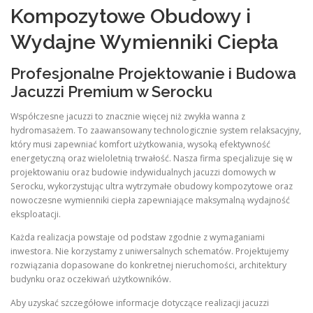
Kompozytowe Obudowy i
Wydajne Wymienniki Ciepła
Profesjonalne Projektowanie i Budowa
Jacuzzi Premium w Serocku
Współczesne jacuzzi to znacznie więcej niż zwykła wanna z
hydromasażem. To zaawansowany technologicznie system relaksacyjny,
który musi zapewniać komfort użytkowania, wysoką efektywność
energetyczną oraz wieloletnią trwałość. Nasza firma specjalizuje się w
projektowaniu oraz budowie indywidualnych jacuzzi domowych w
Serocku, wykorzystując ultra wytrzymałe obudowy kompozytowe oraz
nowoczesne wymienniki ciepła zapewniające maksymalną wydajność
eksploatacji.
Każda realizacja powstaje od podstaw zgodnie z wymaganiami
inwestora. Nie korzystamy z uniwersalnych schematów. Projektujemy
rozwiązania dopasowane do konkretnej nieruchomości, architektury
budynku oraz oczekiwań użytkowników.
Aby uzyskać szczegółowe informacje dotyczące realizacji jacuzzi