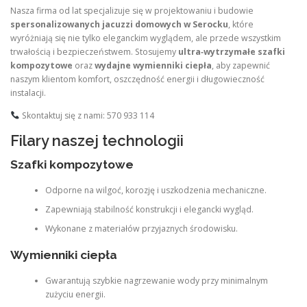
Nasza firma od lat specjalizuje się w projektowaniu i budowie
spersonalizowanych jacuzzi domowych w Serocku
, które
wyróżniają się nie tylko eleganckim wyglądem, ale przede wszystkim
trwałością i bezpieczeństwem. Stosujemy
ultra‑wytrzymałe szafki
kompozytowe
oraz
wydajne wymienniki ciepła
, aby zapewnić
naszym klientom komfort, oszczędność energii i długowieczność
instalacji.
Skontaktuj się z nami: 570 933 114
Filary naszej technologii
Szafki kompozytowe
Odporne na wilgoć, korozję i uszkodzenia mechaniczne.
Zapewniają stabilność konstrukcji i elegancki wygląd.
Wykonane z materiałów przyjaznych środowisku.
Wymienniki ciepła
Gwarantują szybkie nagrzewanie wody przy minimalnym
zużyciu energii.