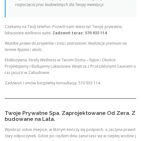
rozpoczęcia prac budowlanych dla Twojej inwestycji.
Czekamy na Twój telefon. Pozwól nam stworzyć Twoje prywatne,
luksusowe wellness suite.
Zadzwoń teraz: 570 933 114
Wszelkie prawa do projektów i treści zastrzeżone. Realizacje premium na
terenie Rypina i okolic.
Ekskluzywne Strefy Wellness w Twoim Domu – Rypin i Okolice
Projektujemy i Budujemy Luksusowe Wnętrza z Przeszklonymi Saunami o
raz Jacuzzi w Zabudowie
Zadzwoń i umów bezpłatną konsultację: 570 933 114
Twoje Prywatne Spa. Zaprojektowane Od Zera. Z
budowane na Lata.
Wyobraź sobie miejsce, w którym kończy się pośpiech, a zaczyna prawd
ziwy odpoczynek. Gdzie po ciężkim dniu zanurzasz się w ciepłej wodzie j