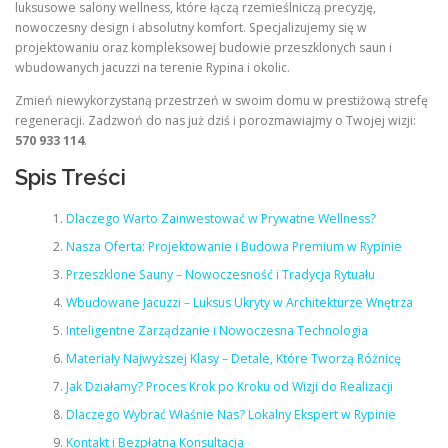
luksusowe salony wellness, które łączą rzemieślniczą precyzję,
nowoczesny design i absolutny komfort. Specjalizujemy się w
projektowaniu oraz kompleksowej budowie przeszklonych saun i
wbudowanych jacuzzi na terenie Rypina i okolic.
Zmień niewykorzystaną przestrzeń w swoim domu w prestiżową strefę
regeneracji. Zadzwoń do nas już dziś i porozmawiajmy o Twojej wizji:
570 933 114
.
Spis Treści
Dlaczego Warto Zainwestować w Prywatne Wellness?
Nasza Oferta: Projektowanie i Budowa Premium w Rypinie
Przeszklone Sauny – Nowoczesność i Tradycja Rytuału
Wbudowane Jacuzzi – Luksus Ukryty w Architekturze Wnętrza
Inteligentne Zarządzanie i Nowoczesna Technologia
Materiały Najwyższej Klasy – Detale, Które Tworzą Różnicę
Jak Działamy? Proces Krok po Kroku od Wizji do Realizacji
Dlaczego Wybrać Właśnie Nas? Lokalny Ekspert w Rypinie
Kontakt i Bezpłatna Konsultacja