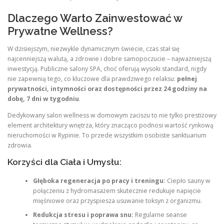
Dlaczego Warto Zainwestować w
Prywatne Wellness?
W dzisiejszym, niezwykle dynamicznym świecie, czas stał się
najcenniejszą walutą, a zdrowie i dobre samopoczucie – najważniejszą
inwestycją. Publiczne salony SPA, choć oferują wysoki standard, nigdy
nie zapewnią tego, co kluczowe dla prawdziwego relaksu:
pełnej
prywatności, intymności oraz dostępności przez 24 godziny na
dobę, 7 dni w tygodniu
.
Dedykowany salon wellness w domowym zaciszu to nie tylko prestiżowy
element architektury wnętrza, który znacząco podnosi wartość rynkową
nieruchomości w Rypinie. To przede wszystkim osobiste sanktuarium
zdrowia.
Korzyści dla Ciała i Umysłu:
Głęboka regeneracja po pracy i treningu:
Ciepło sauny w
połączeniu z hydromasażem skutecznie redukuje napięcie
mięśniowe oraz przyspiesza usuwanie toksyn z organizmu.
Redukcja stresu i poprawa snu:
Regularne seanse