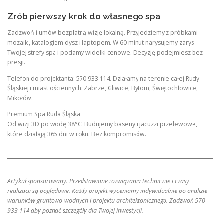
Zrób pierwszy krok do własnego spa
Zadzwoń i umów bezpłatną wizję lokalną. Przyjedziemy z próbkami
mozaiki, katalogiem dysz i laptopem. W 60 minut narysujemy zarys
Twojej strefy spa i podamy widełki cenowe. Decyzję podejmiesz bez
presji.
Telefon do projektanta: 570 933 114. Działamy na terenie całej Rudy
Śląskiej i miast ościennych: Zabrze, Gliwice, Bytom, Świętochłowice,
Mikołów.
Premium Spa Ruda Śląska
Od wizji 3D po wodę 38°C. Budujemy baseny i jacuzzi przelewowe,
które działają 365 dni w roku. Bez kompromisów.
Artykuł sponsorowany. Przedstawione rozwiązania techniczne i czasy
realizacji są poglądowe. Każdy projekt wyceniamy indywidualnie po analizie
warunków gruntowo-wodnych i projektu architektonicznego. Zadzwoń 570
933 114 aby poznać szczegóły dla Twojej inwestycji.