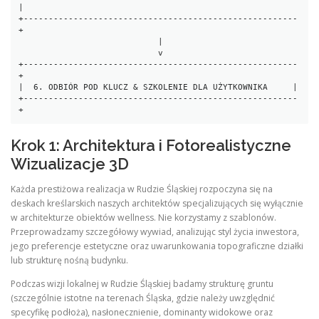
|

+-------------------------------------------------------
+

                            |

                            v

+-------------------------------------------------------
+

|  6. ODBIÓR POD KLUCZ & SZKOLENIE DLA UŻYTKOWNIKA     |

+-------------------------------------------------------
Krok 1: Architektura i Fotorealistyczne
Wizualizacje 3D
Każda prestiżowa realizacja w Rudzie Śląskiej rozpoczyna się na
deskach kreślarskich naszych architektów specjalizujących się wyłącznie
w architekturze obiektów wellness. Nie korzystamy z szablonów.
Przeprowadzamy szczegółowy wywiad, analizując styl życia inwestora,
jego preferencje estetyczne oraz uwarunkowania topograficzne działki
lub strukturę nośną budynku.
Podczas wizji lokalnej w Rudzie Śląskiej badamy strukturę gruntu
(szczególnie istotne na terenach Śląska, gdzie należy uwzględnić
specyfikę podłoża), nasłonecznienie, dominanty widokowe oraz