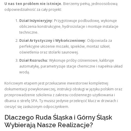
U nas ten problem nie istnieje.
Bierzemy pełną, jednoosobową
odpowiedzialność za cały projekt:
Dział Inżynieryjny:
Przygotowuje podbudowę, wykonuje
obliczenia konstrukcyjne, hydroizolacje i montuje instalacje
techniczne.
Dział Artystyczny i Wykończeniowy:
Odpowiada za
perfekcyjne ułożenie mozaiki, spieków, montaż szkieł,
oświetlenia oraz stolarki saunowej.
Dział Rozruchu:
Wykonuje próby ciśnieniowe, kalibruje
automatykę, parametryzuje stacje chemiczne i napełnia układ
wodą.
Końcowym etapem jest przekazanie inwestorowi kompletnej
dokumentacji powykonawczej, instrukcji obsługi w języku polskim oraz
przeprowadzenie szkolenia z zakresu codziennego użytkowania i
dbania o strefę SPA. Ty musisz jedynie przekręcić klucz w drzwiach i
cieszyć się zasłużonym odpoczynkiem.
Dlaczego Ruda Śląska i Górny Śląsk
Wybierają Nasze Realizacje?