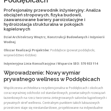
Poddębicach
Profesjonalny przewodnik inżynieryjny: Analiza
obciążeń stropowych, fizyka budowli,
zaawansowane bariery paroizolacyjne i
hydroizolacja strukturalna w pokojach
kąpielowych
Dział Architektury Wnętrz, Konstrukcji Budowlanych i Inżynierii
Wodnej
Obszar Realizacji Projektów:
Poddębice (powiat poddębicki,
województwo łódzkie)
Inżynieryjna Linia Konsultacyjna i Wsparcie SEO:
570 933 114
Wprowadzenie: Nowy wymiar
prywatnego wellness w Poddębicach
Współczesna architektura rezydencjonalna w Poddębicach i okolicach
coraz wyraźniej odchodzi od standardowych, powtarzalnych rozwiązań
łazienkowych na rzecz tworzenia zintegrowanych salonów kąpielowych i
prywatnych stref wellness. Centralnym punktem takich luksusowych
przestrzeni staje się niestandardowe, projektowane na indywidualne