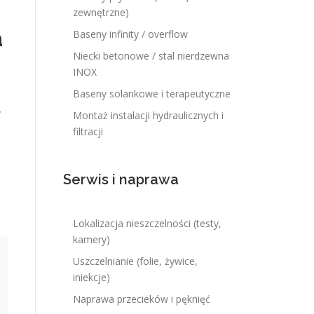
zewnętrzne)
a
Baseny infinity / overflow
Niecki betonowe / stal nierdzewna
INOX
Baseny solankowe i terapeutyczne
y
Montaż instalacji hydraulicznych i
filtracji
Serwis i naprawa
Lokalizacja nieszczelności (testy,
kamery)
Uszczelnianie (folie, żywice,
iniekcje)
Naprawa przecieków i pęknięć