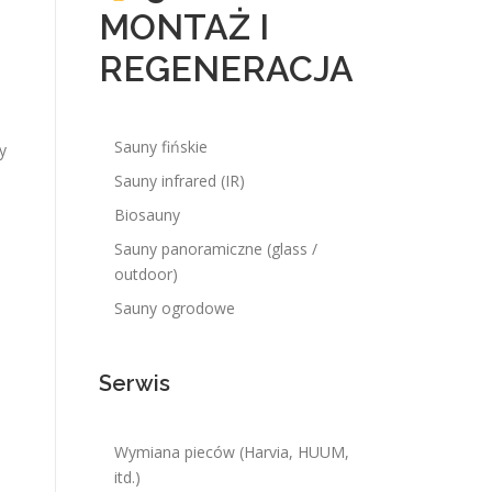
MONTAŻ I
REGENERACJA
Sauny fińskie
y
Sauny infrared (IR)
Biosauny
Sauny panoramiczne (glass /
outdoor)
Sauny ogrodowe
Serwis
Wymiana pieców (Harvia, HUUM,
itd.)