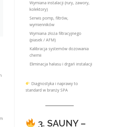
Wymiana instalacji (rury, zawory,
kolektory)
Serwis pomp, filtrów,
wymienników
Wymiana złoża filtracyjnego
(piasek / AFM)
Kalibracja systemów dozowania
chemii
Eliminacja hałasu i drgań instalacji
m
Diagnostyka i naprawy to
standard w branży SPA
ym
3. SAUNY –