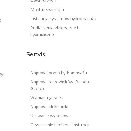
wewnętrznych
Montaż swim spa
Instalacja systemów hydromasażu
o
Podłączenia elektryczne i
hydrauliczne
Serwis
Naprawa pomp hydromasażu
my
Naprawa sterowników (Balboa,
Gecko)
Wymiana grzałek
Naprawa elektroniki
Usuwanie wycieków
Czyszczenie biofilmu i instalacji