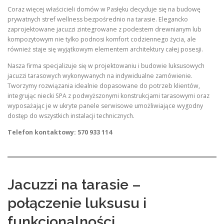
Coraz więcej właścicieli domów w Pasłęku decyduje się na budowę
prywatnych stref wellness bezpośrednio na tarasie. Elegancko
zaprojektowane jacuzzi zintegrowane z podestem drewnianym lub
kompozytowym nie tylko podnosi komfort codziennego życia, ale
również staje się wyjątkowym elementem architektury całej posesji.
Nasza firma specjalizuje się w projektowaniu i budowie luksusowych
jacuzzi tarasowych wykonywanych na indywidualne zamówienie.
Tworzymy rozwiązania idealnie dopasowane do potrzeb klientów,
integrując niecki SPA z podwyższonymi konstrukcjami tarasowymi oraz
wyposażając je w ukryte panele serwisowe umożliwiające wygodny
dostęp do wszystkich instalacji technicznych.
Telefon kontaktowy: 570 933 114
Jacuzzi na tarasie –
połączenie luksusu i
funkcjonalności