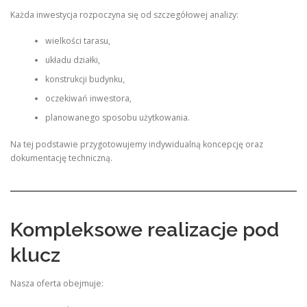
Każda inwestycja rozpoczyna się od szczegółowej analizy:
wielkości tarasu,
układu działki,
konstrukcji budynku,
oczekiwań inwestora,
planowanego sposobu użytkowania.
Na tej podstawie przygotowujemy indywidualną koncepcję oraz
dokumentację techniczną.
Kompleksowe realizacje pod
klucz
Nasza oferta obejmuje: