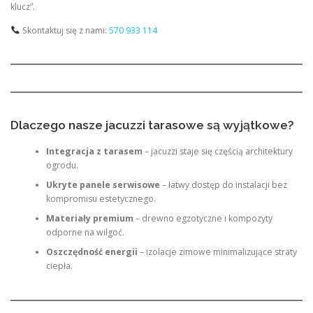
klucz”.
Skontaktuj się z nami:
570 933 114
Dlaczego nasze jacuzzi tarasowe są wyjątkowe?
Integracja z tarasem
– jacuzzi staje się częścią architektury
ogrodu.
Ukryte panele serwisowe
– łatwy dostęp do instalacji bez
kompromisu estetycznego.
Materiały premium
– drewno egzotyczne i kompozyty
odporne na wilgoć.
Oszczędność energii
– izolacje zimowe minimalizujące straty
ciepła.