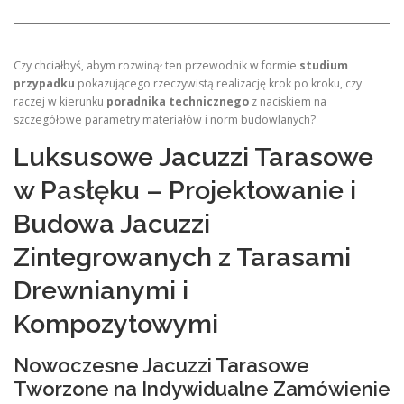
Czy chciałbyś, abym rozwinął ten przewodnik w formie
studium
przypadku
pokazującego rzeczywistą realizację krok po kroku, czy
raczej w kierunku
poradnika technicznego
z naciskiem na
szczegółowe parametry materiałów i norm budowlanych?
Luksusowe Jacuzzi Tarasowe
w Pasłęku – Projektowanie i
Budowa Jacuzzi
Zintegrowanych z Tarasami
Drewnianymi i
Kompozytowymi
Nowoczesne Jacuzzi Tarasowe
Tworzone na Indywidualne Zamówienie