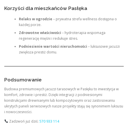
Korzyści dla mieszkańców Pasłęka
Relaks w ogrodzie
– prywatna strefa wellness dostępna o
każdej porze.
Zdrowotne właściwości
– hydroterapia wspomaga
regenerację mięśni i redukuje stres.
Podniesienie wartości nieruchomości
– luksusowe jacuzzi
zwiększa prestiż domu.
Podsumowanie
Budowa premiumowych jacuzzi tarasowych w Pasłęku to inwestycja w
komfort, zdrowie i prestiż. Dzięki integracji z podniesionymi
konstrukcjami drewnianymi lub kompozytowymi oraz zastosowaniu
ukrytych paneli serwisowych nasze projekty stają się synonimem luksusu
i nowoczesności.
Zadzwoń już dziś:
570 933 114