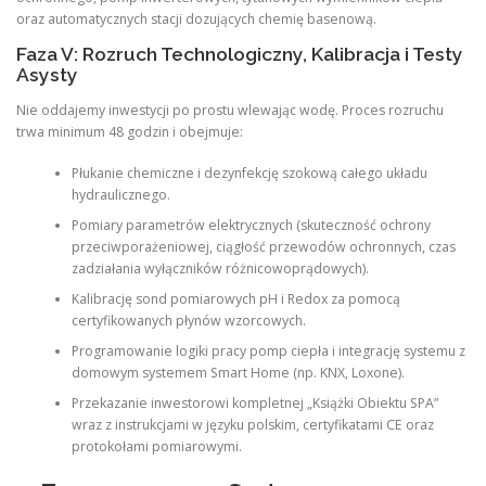
oraz automatycznych stacji dozujących chemię basenową.
Faza V: Rozruch Technologiczny, Kalibracja i Testy
Asysty
Nie oddajemy inwestycji po prostu wlewając wodę. Proces rozruchu
trwa minimum 48 godzin i obejmuje:
Płukanie chemiczne i dezynfekcję szokową całego układu
hydraulicznego.
Pomiary parametrów elektrycznych (skuteczność ochrony
przeciwporażeniowej, ciągłość przewodów ochronnych, czas
zadziałania wyłączników różnicowoprądowych).
Kalibrację sond pomiarowych pH i Redox za pomocą
certyfikowanych płynów wzorcowych.
Programowanie logiki pracy pomp ciepła i integrację systemu z
domowym systemem Smart Home (np. KNX, Loxone).
Przekazanie inwestorowi kompletnej „Książki Obiektu SPA”
wraz z instrukcjami w języku polskim, certyfikatami CE oraz
protokołami pomiarowymi.