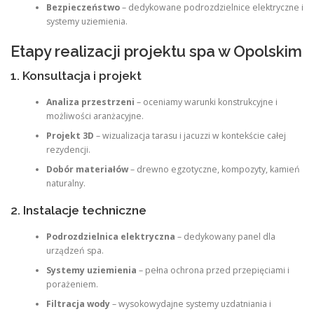
Bezpieczeństwo
– dedykowane podrozdzielnice elektryczne i
systemy uziemienia.
Etapy realizacji projektu spa w Opolskim
1. Konsultacja i projekt
Analiza przestrzeni
– oceniamy warunki konstrukcyjne i
możliwości aranżacyjne.
Projekt 3D
– wizualizacja tarasu i jacuzzi w kontekście całej
rezydencji.
Dobór materiałów
– drewno egzotyczne, kompozyty, kamień
naturalny.
2. Instalacje techniczne
Podrozdzielnica elektryczna
– dedykowany panel dla
urządzeń spa.
Systemy uziemienia
– pełna ochrona przed przepięciami i
porażeniem.
Filtracja wody
– wysokowydajne systemy uzdatniania i