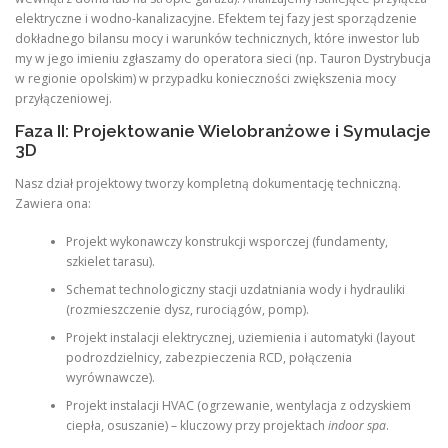
elektryczne i wodno-kanalizacyjne. Efektem tej fazy jest sporządzenie
dokładnego bilansu mocy i warunków technicznych, które inwestor lub
my w jego imieniu zgłaszamy do operatora sieci (np. Tauron Dystrybucja
w regionie opolskim) w przypadku konieczności zwiększenia mocy
przyłączeniowej.
Faza II: Projektowanie Wielobranżowe i Symulacje
3D
Nasz dział projektowy tworzy kompletną dokumentację techniczną.
Zawiera ona:
Projekt wykonawczy konstrukcji wsporczej (fundamenty,
szkielet tarasu).
Schemat technologiczny stacji uzdatniania wody i hydrauliki
(rozmieszczenie dysz, rurociągów, pomp).
Projekt instalacji elektrycznej, uziemienia i automatyki (layout
podrozdzielnicy, zabezpieczenia RCD, połączenia
wyrównawcze).
Projekt instalacji HVAC (ogrzewanie, wentylacja z odzyskiem
ciepła, osuszanie) – kluczowy przy projektach
indoor spa
.