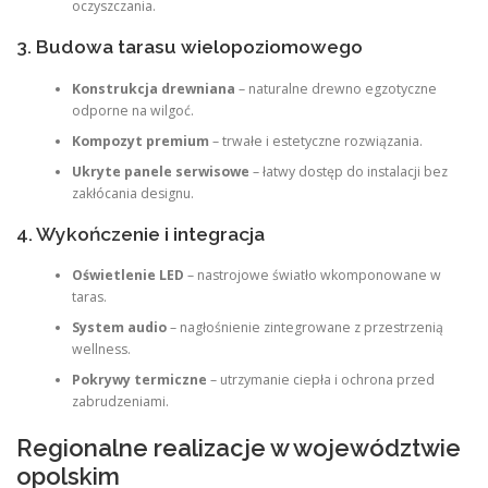
oczyszczania.
3. Budowa tarasu wielopoziomowego
Konstrukcja drewniana
– naturalne drewno egzotyczne
odporne na wilgoć.
Kompozyt premium
– trwałe i estetyczne rozwiązania.
Ukryte panele serwisowe
– łatwy dostęp do instalacji bez
zakłócania designu.
4. Wykończenie i integracja
Oświetlenie LED
– nastrojowe światło wkomponowane w
taras.
System audio
– nagłośnienie zintegrowane z przestrzenią
wellness.
Pokrywy termiczne
– utrzymanie ciepła i ochrona przed
zabrudzeniami.
Regionalne realizacje w województwie
opolskim