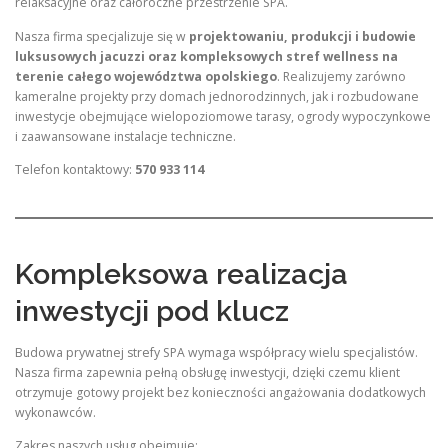
relaksacyjne oraz całoroczne przestrzenie SPA.
Nasza firma specjalizuje się w
projektowaniu, produkcji i budowie
luksusowych jacuzzi oraz kompleksowych stref wellness na
terenie całego województwa opolskiego
. Realizujemy zarówno
kameralne projekty przy domach jednorodzinnych, jak i rozbudowane
inwestycje obejmujące wielopoziomowe tarasy, ogrody wypoczynkowe
i zaawansowane instalacje techniczne.
Telefon kontaktowy:
570 933 114
Kompleksowa realizacja
inwestycji pod klucz
Budowa prywatnej strefy SPA wymaga współpracy wielu specjalistów.
Nasza firma zapewnia pełną obsługę inwestycji, dzięki czemu klient
otrzymuje gotowy projekt bez konieczności angażowania dodatkowych
wykonawców.
Zakres naszych usług obejmuje: