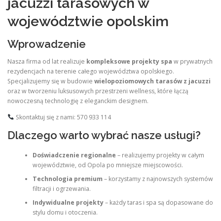
jacuzzi tarasowych w
województwie opolskim
Wprowadzenie
Nasza firma od lat realizuje
kompleksowe projekty spa
w prywatnych
rezydencjach na terenie całego województwa opolskiego.
Specjalizujemy się w budowie
wielopoziomowych tarasów z jacuzzi
oraz w tworzeniu luksusowych przestrzeni wellness, które łączą
nowoczesną technologię z eleganckim designem.
Skontaktuj się z nami: 570 933 114
Dlaczego warto wybrać nasze usługi?
Doświadczenie regionalne
– realizujemy projekty w całym
województwie, od Opola po mniejsze miejscowości.
Technologia premium
– korzystamy z najnowszych systemów
filtracji i ogrzewania.
Indywidualne projekty
– każdy taras i spa są dopasowane do
stylu domu i otoczenia.