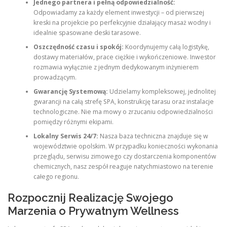
Jednego partnera i pełną odpowiedzialność:
Odpowiadamy za każdy element inwestycji – od pierwszej
kreski na projekcie po perfekcyjnie działający masaż wodny i
idealnie spasowane deski tarasowe.
Oszczędność czasu i spokój:
Koordynujemy całą logistykę,
dostawy materiałów, prace ciężkie i wykończeniowe. Inwestor
rozmawia wyłącznie z jednym dedykowanym inżynierem
prowadzącym.
Gwarancję Systemową:
Udzielamy kompleksowej, jednolitej
gwarancji na całą strefę SPA, konstrukcję tarasu oraz instalacje
technologiczne. Nie ma mowy o zrzucaniu odpowiedzialności
pomiędzy różnymi ekipami.
Lokalny Serwis 24/7:
Nasza baza techniczna znajduje się w
województwie opolskim. W przypadku konieczności wykonania
przeglądu, serwisu zimowego czy dostarczenia komponentów
chemicznych, nasz zespół reaguje natychmiastowo na terenie
całego regionu.
Rozpocznij Realizację Swojego
Marzenia o Prywatnym Wellness