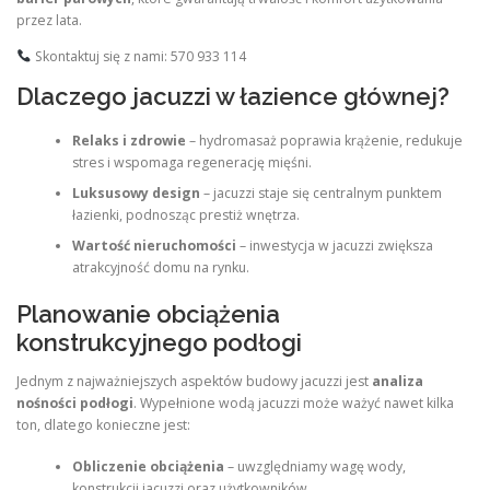
przez lata.
Skontaktuj się z nami: 570 933 114
Dlaczego jacuzzi w łazience głównej?
Relaks i zdrowie
– hydromasaż poprawia krążenie, redukuje
stres i wspomaga regenerację mięśni.
Luksusowy design
– jacuzzi staje się centralnym punktem
łazienki, podnosząc prestiż wnętrza.
Wartość nieruchomości
– inwestycja w jacuzzi zwiększa
atrakcyjność domu na rynku.
Planowanie obciążenia
konstrukcyjnego podłogi
Jednym z najważniejszych aspektów budowy jacuzzi jest
analiza
nośności podłogi
. Wypełnione wodą jacuzzi może ważyć nawet kilka
ton, dlatego konieczne jest:
Obliczenie obciążenia
– uwzględniamy wagę wody,
konstrukcji jacuzzi oraz użytkowników.