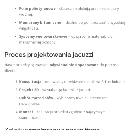
Folie polietylenowe
– skutecznie blokują przenikanie pary
wodnej.
Membrany bitumiczne
– idealne do pomieszczeń o wysokiej
wilgotności.
Systemy wielowarstwowe
– łączą różne materiały dla
maksymalnej ochrony.
Proces projektowania jacuzzi
Nasze projekty są zawsze
indywidualnie dopasowane
do potrzeb
klienta.
Konsultacja
– omawiamy oczekiwania i możliwości techniczne.
Projekt 3D
– wizualizacja łazienki z jacuzzi.
Dobór materiałów
– wybieramy trwałe i estetyczne
rozwiązania.
Montaż
– realizacja projektu zgodnie z najwyższymi
standardami.
Zalety współpracy z naszą firmą