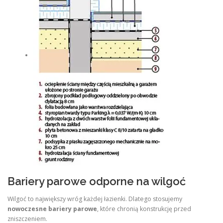
Bariery parowe odporne na wilgoć
Wilgoć to największy wróg każdej łazienki. Dlatego stosujemy
nowoczesne bariery parowe
, które chronią konstrukcję przed
zniszczeniem.