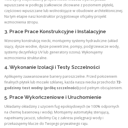
wpuszczane w podłogę (całkowicie zlicowane z poziomem płytek),
częściowo wpuszczane lub wolnostojące w obudowie architektonicznej.
Na tym etapie nasz konstruktor przygotowuje oficjalny projekt
wzmocnienia stropu.
3. Prace Prace Konstrukcyjne i Instalacyjne
Wznosimy konstrukcję niecki, montujemy systemy hydrauliczne (układ
ssący, dysze wodne, dysze powietrzne, pompy, podgrzewacze wody,
systemy dezynfekcji UV lub generatory ozonu). Wykonujemy
wzmocnienia strukturalne.
4. Wykonanie Izolacji i Testy Szczelności
Aplikujemy zaawansowane bariery paroszczelne. Przed położeniem
finalnych płytek lub mozaiki szklanej, każda nasza niecka przechodzi
72-
godzinny test wodny (próbę szczelności)
pod pełnym obciążeniem.
5. Prace Wykończeniowe i Uruchomienie
Układamy okładziny z użyciem fug epoksydowych (w 100% odpornych
na chemię basenową i wodę). Montujemy automatykę sterującą,
napełniamy jacuzzi, szkolimy Cię z zakresu pielęgnacji wody i
przekazujemy klucze do Twojego prywatnego raju.