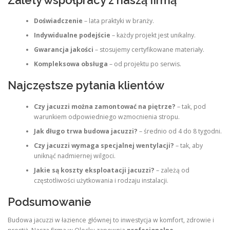
Doświadczenie
– lata praktyki w branży.
Indywidualne podejście
– każdy projekt jest unikalny.
Gwarancja jakości
– stosujemy certyfikowane materiały.
Kompleksowa obsługa
– od projektu po serwis.
Najczęstsze pytania klientów
Czy jacuzzi można zamontować na piętrze?
– tak, pod
warunkiem odpowiedniego wzmocnienia stropu.
Jak długo trwa budowa jacuzzi?
– średnio od 4 do 8 tygodni.
Czy jacuzzi wymaga specjalnej wentylacji?
– tak, aby
uniknąć nadmiernej wilgoci.
Jakie są koszty eksploatacji jacuzzi?
– zależą od
częstotliwości użytkowania i rodzaju instalacji.
Podsumowanie
Budowa jacuzzi w łazience głównej to inwestycja w komfort, zdrowie i