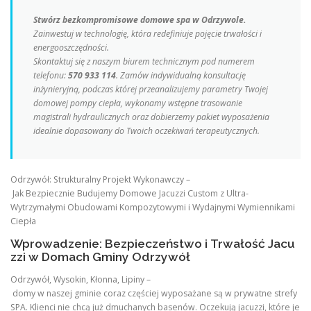
Stwórz bezkompromisowe domowe spa w Odrzywole.
Zainwestuj w technologię, która redefiniuje pojęcie trwałości i
energooszczędności.
Skontaktuj się z naszym biurem technicznym pod numerem
telefonu:
570 933 114
. Zamów indywidualną konsultację
inżynieryjną, podczas której przeanalizujemy parametry Twojej
domowej pompy ciepła, wykonamy wstępne trasowanie
magistrali hydraulicznych oraz dobierzemy pakiet wyposażenia
idealnie dopasowany do Twoich oczekiwań terapeutycznych.
Odrzywół: Strukturalny Projekt Wykonawczy –
Jak Bezpiecznie Budujemy Domowe Jacuzzi Custom z Ultra-
Wytrzymałymi Obudowami Kompozytowymi i Wydajnymi Wymiennikami
Ciepła
Wprowadzenie: Bezpieczeństwo i Trwałość Jacu
zzi w Domach Gminy Odrzywół
Odrzywół, Wysokin, Kłonna, Lipiny –
domy w naszej gminie coraz częściej wyposażane są w prywatne strefy
SPA. Klienci nie chcą już dmuchanych basenów. Oczekują jacuzzi, które je