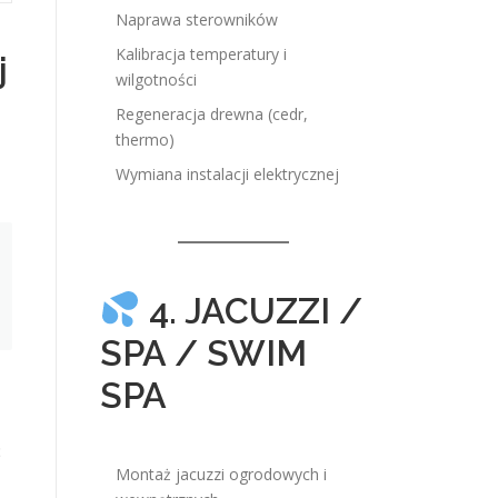
Naprawa sterowników
Kalibracja temperatury i
j
wilgotności
Regeneracja drewna (cedr,
thermo)
Wymiana instalacji elektrycznej
4. JACUZZI /
SPA / SWIM
SPA
ć
Montaż jacuzzi ogrodowych i