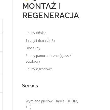
MONTAŻ I
REGENERACJA
Sauny fińskie
Sauny infrared (IR)
Biosauny
Sauny panoramiczne (glass /
outdoor)
Sauny ogrodowe
Serwis
Wymiana pieców (Harvia, HUUM,
itd.)