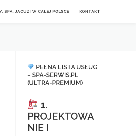
, SPA, JACUZI W CAŁEJ POLSCE
KONTAKT
PEŁNA LISTA USŁUG
– SPA-SERWIS.PL
(ULTRA-PREMIUM)
1.
PROJEKTOWA
NIE I