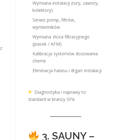
Wymiana instalacji (rury, zawory,
kolektory)
Serwis pomp, filtrów,
wymienników
Wymiana złoża filtracyjnego
(piasek / AFM)
z
Kalibracja systemów dozowania
chemii
Eliminacja hałasu i drgań instalacji
Diagnostyka i naprawy to
standard w branży SPA
3. SAUNY –