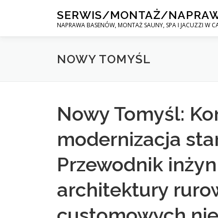
Skip
SERWIS/MONTAŻ/NAPRA
to
NAPRAWA BASENÓW, MONTAŻ SAUNY, SPA I JACUZZI W CA
content
NOWY TOMYŚL
Nowy Tomyśl: Ko
modernizacja sta
Przewodnik inżyn
architektury ruro
customowych nie