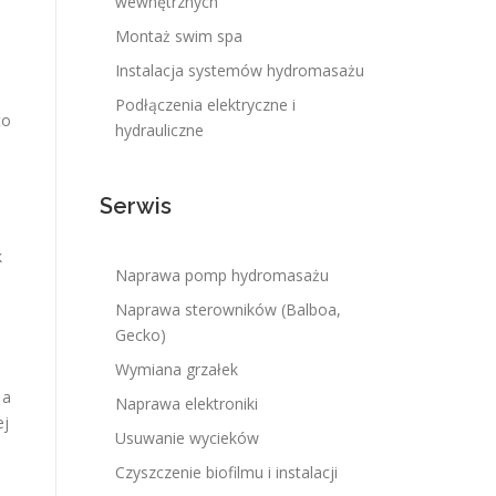
wewnętrznych
Montaż swim spa
Instalacja systemów hydromasażu
Podłączenia elektryczne i
to
hydrauliczne
Serwis
k
Naprawa pomp hydromasażu
Naprawa sterowników (Balboa,
Gecko)
Wymiana grzałek
 a
Naprawa elektroniki
ej
Usuwanie wycieków
Czyszczenie biofilmu i instalacji