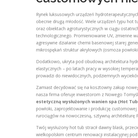
Rynek luksusowych urządzeń hydroterapeutyczny
obecnie drugą młodość. Wiele urządzeń typu hot t
oraz obiektach agroturystycznych w ciągu ostatnic
technologicznego. Promieniowanie UV, zmienne war
agresywne działanie chemii basenowej starej gene
mikrospękań struktur akrylowych (osmoza powłoki
Dodatkowo, ukryta pod obudową architektura hydra
elastycznych – po latach pracy w wysokiej temperatu
prowadzi do niewidocznych, podziemnych wyciekó
Zamiast decydować się na kosztowny zakup nowego,
nasza firma oferuje inwestorom z Nowego Tomyśl
estetyczną wysłużonych wanien spa (Hot Tub 
powłoki, zaprojektowanie i produkcję customowej
rurociągów na nowoczesną, sztywną architekturę 
Twój wysłużony hot tub stracił dawny blask, przeci
wielkopolskim centrum renowacji instalacyjnej po