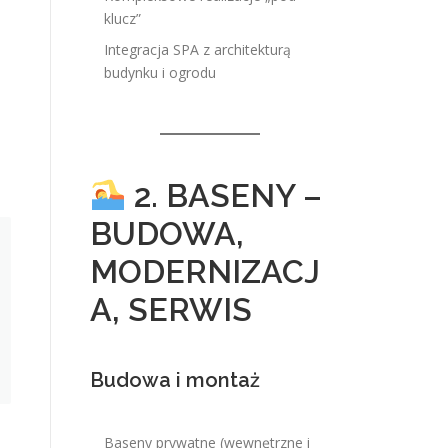
klucz”
Integracja SPA z architekturą
budynku i ogrodu
2. BASENY –
BUDOWA,
MODERNIZACJ
A, SERWIS
Budowa i montaż
Baseny prywatne (wewnętrzne i