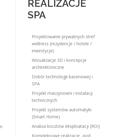
REALIZACJE
SPA
Projektowanie prywatnych stref
wellness (rezydencje / hotele /
inwestycje)
Wizualizacje 3D i koncepcje
architektoniczne
Dobór technologii basenowej i
SPA
,
Projekt maszynowni i instalacji
technicznych
Projekt systemów automatyki
(Smart Home)
Analiza kosztów eksploatacji (ROI)
ym
Kompleksowe realizacje „pod