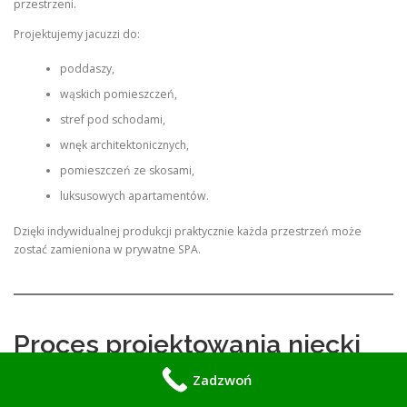
przestrzeni.
Projektujemy jacuzzi do:
poddaszy,
wąskich pomieszczeń,
stref pod schodami,
wnęk architektonicznych,
pomieszczeń ze skosami,
luksusowych apartamentów.
Dzięki indywidualnej produkcji praktycznie każda przestrzeń może
zostać zamieniona w prywatne SPA.
Proces projektowania niecki
jacuzzi
Zadzwoń