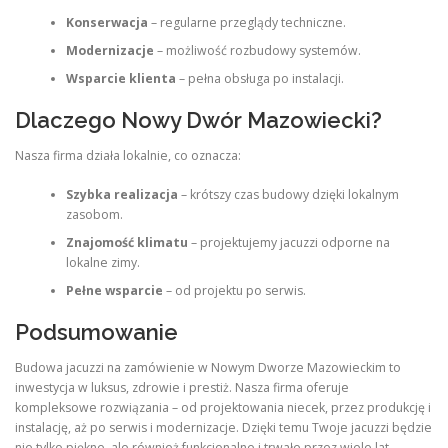
Konserwacja
– regularne przeglądy techniczne.
Modernizacje
– możliwość rozbudowy systemów.
Wsparcie klienta
– pełna obsługa po instalacji.
Dlaczego Nowy Dwór Mazowiecki?
Nasza firma działa lokalnie, co oznacza:
Szybka realizacja
– krótszy czas budowy dzięki lokalnym
zasobom.
Znajomość klimatu
– projektujemy jacuzzi odporne na
lokalne zimy.
Pełne wsparcie
– od projektu po serwis.
Podsumowanie
Budowa jacuzzi na zamówienie w Nowym Dworze Mazowieckim to
inwestycja w luksus, zdrowie i prestiż. Nasza firma oferuje
kompleksowe rozwiązania – od projektowania niecek, przez produkcję i
instalację, aż po serwis i modernizacje. Dzięki temu Twoje jacuzzi będzie
nie tylko piękne, ale również funkcjonalne i trwałe przez wiele lat.