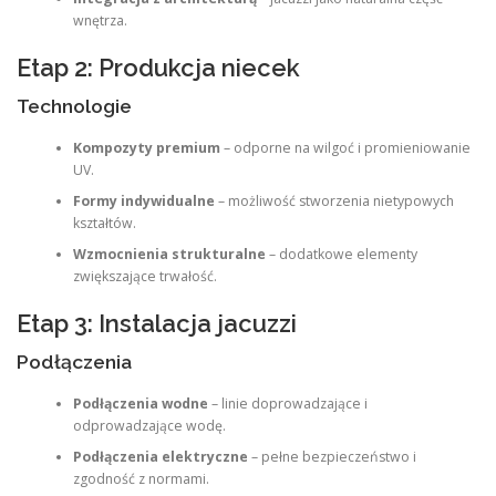
wnętrza.
Etap 2: Produkcja niecek
Technologie
Kompozyty premium
– odporne na wilgoć i promieniowanie
UV.
Formy indywidualne
– możliwość stworzenia nietypowych
kształtów.
Wzmocnienia strukturalne
– dodatkowe elementy
zwiększające trwałość.
Etap 3: Instalacja jacuzzi
Podłączenia
Podłączenia wodne
– linie doprowadzające i
odprowadzające wodę.
Podłączenia elektryczne
– pełne bezpieczeństwo i
zgodność z normami.