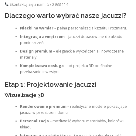
Skontaktuj się z nami: 570 933 114
Dlaczego warto wybrać nasze jacuzzi?
Niecki na wymiar
– pełna personalizacja kształtu i rozmiaru.
Integracja z wnętrzem
– jacuzzi dopasowane do układu
pomieszczeń.
Design premium
– eleganckie wykończenia i nowoczesne
materiały.
Kompleksowa obsługa
– od projektu 3D po finalne
przekazanie inwestycji.
Etap 1: Projektowanie jacuzzi
Wizualizacje 3D
Renderowanie premium
– realistyczne modele pokazujące
jacuzzi w przestrzeni domu.
Personalizacja
– możliwość wyboru materiałów, kolorów i
układu.
Integracja z architekturą
– jacuzzi jako naturalna część