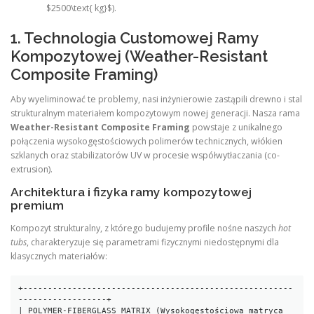
$2500\text{ kg}$).
1. Technologia Customowej Ramy
Kompozytowej (Weather-Resistant
Composite Framing)
Aby wyeliminować te problemy, nasi inżynierowie zastąpili drewno i stal
strukturalnym materiałem kompozytowym nowej generacji. Nasza rama
Weather-Resistant Composite Framing
powstaje z unikalnego
połączenia wysokogęstościowych polimerów technicznych, włókien
szklanych oraz stabilizatorów UV w procesie współwytłaczania (co-
extrusion).
Architektura i fizyka ramy kompozytowej
premium
Kompozyt strukturalny, z którego budujemy profile nośne naszych
hot
tubs
, charakteryzuje się parametrami fizycznymi niedostępnymi dla
klasycznych materiałów:
+-------------------------------------------------------
------------------+

| POLYMER-FIBERGLASS MATRIX (Wysokogęstościowa matryca 