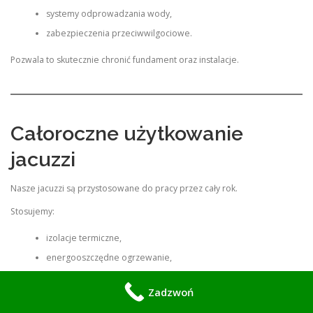
systemy odprowadzania wody,
zabezpieczenia przeciwwilgociowe.
Pozwala to skutecznie chronić fundament oraz instalacje.
Całoroczne użytkowanie
jacuzzi
Nasze jacuzzi są przystosowane do pracy przez cały rok.
Stosujemy:
izolacje termiczne,
energooszczędne ogrzewanie,
zabezpieczenia przed mrozem,
Zadzwoń
systemy utrzymywania temperatury.