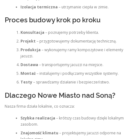
Izolacja termiczna
– utrzymanie ciepła w zimie.
Proces budowy krok po kroku
Konsultacja
– poznajemy potrzeby klienta.
Projekt
– przygotowujemy dokumentację techniczną.
Produkcja
– wykonujemy ramy kompozytowe i elementy
jacuzzi.
Dostawa
– transportujemy jacuzzi na miejsce.
Montaż
– instalujemy i podłączamy wszystkie systemy.
Testy
– sprawdzamy działanie i bezpieczeństwo.
Dlaczego Nowe Miasto nad Soną?
Nasza firma działa lokalnie, co oznacza:
Szybka realizacja
– krótszy czas budowy dzięki lokalnym
zasobom.
Znajomość klimatu
– projektujemy jacuzzi odporne na