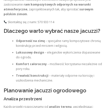
zastosowanie
ram kompozytowych odpornych na warunki
atmosferyczne
, zaprojektowanych tak, aby sprostać
surowym
polskim zimom
.
Skontaktuj się z nami: 570 933 114
Dlaczego warto wybrać nasze jacuzzi?
Odporność na zimę
– specjalne ramy kompozytowe chronią
konstrukcję przed mrozem i wilgocią.
Luksusowy design
– eleganckie wykończenia dopasowane
do ogrodu.
Komfort całoroczny
– możliwość korzystania niezależnie od
pory roku.
Trwałość konstrukcji
– materiały odporne na korozję i
uszkodzenia mechaniczne.
Planowanie jacuzzi ogrodowego
Analiza przestrzeni
Każdy projekt rozpoczynamy od
analizy terenu
, uwzględniając: