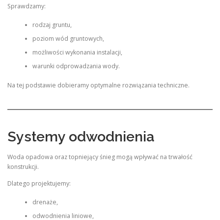
Sprawdzamy:
rodzaj gruntu,
poziom wód gruntowych,
możliwości wykonania instalacji,
warunki odprowadzania wody.
Na tej podstawie dobieramy optymalne rozwiązania techniczne.
Systemy odwodnienia
Woda opadowa oraz topniejący śnieg mogą wpływać na trwałość
konstrukcji.
Dlatego projektujemy:
drenaże,
odwodnienia liniowe,