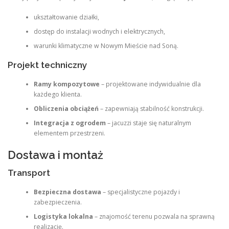
ukształtowanie działki,
dostęp do instalacji wodnych i elektrycznych,
warunki klimatyczne w Nowym Mieście nad Soną.
Projekt techniczny
Ramy kompozytowe
– projektowane indywidualnie dla
każdego klienta.
Obliczenia obciążeń
– zapewniają stabilność konstrukcji.
Integracja z ogrodem
– jacuzzi staje się naturalnym
elementem przestrzeni.
Dostawa i montaż
Transport
Bezpieczna dostawa
– specjalistyczne pojazdy i
zabezpieczenia.
Logistyka lokalna
– znajomość terenu pozwala na sprawną
realizację.