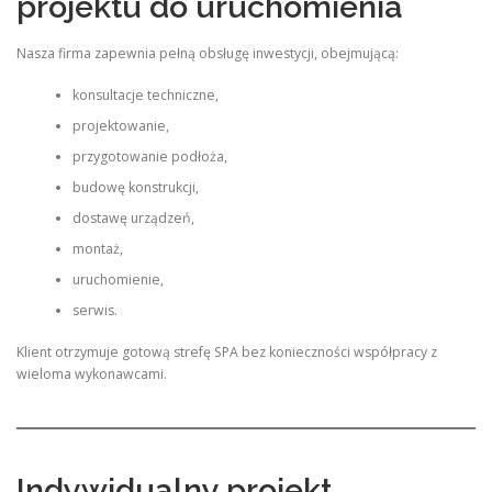
projektu do uruchomienia
Nasza firma zapewnia pełną obsługę inwestycji, obejmującą:
konsultacje techniczne,
projektowanie,
przygotowanie podłoża,
budowę konstrukcji,
dostawę urządzeń,
montaż,
uruchomienie,
serwis.
Klient otrzymuje gotową strefę SPA bez konieczności współpracy z
wieloma wykonawcami.
Indywidualny projekt