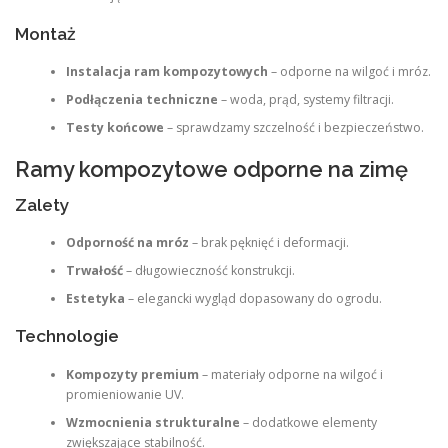
Montaż
Instalacja ram kompozytowych
– odporne na wilgoć i mróz.
Podłączenia techniczne
– woda, prąd, systemy filtracji.
Testy końcowe
– sprawdzamy szczelność i bezpieczeństwo.
Ramy kompozytowe odporne na zimę
Zalety
Odporność na mróz
– brak pęknięć i deformacji.
Trwałość
– długowieczność konstrukcji.
Estetyka
– elegancki wygląd dopasowany do ogrodu.
Technologie
Kompozyty premium
– materiały odporne na wilgoć i
promieniowanie UV.
Wzmocnienia strukturalne
– dodatkowe elementy
zwiększające stabilność.