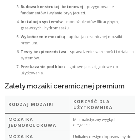
Budowa konstrukcji betonowej
– przygotowanie
fundamentów i wylanie bryły jacuzzi.
Instalacja systemów
– montaż układów filtracyjnych,
grzewczych i hydromasażu.
Wykończenie mozaiką
– aplikacja ceramicznej mozaiki
premium.
Testy bezpieczeństwa
– sprawdzenie szczelności i działania
systemów.
Przekazanie pod klucz
– gotowe jacuzzi, gotowe do
użytkowania.
Zalety mozaiki ceramicznej premium
KORZYŚĆ DLA
RODZAJ MOZAIKI
UŻYTKOWNIKA
MOZAIKA
Minimalistyczny wygląd i
JEDNOKOLOROWA
elegancja
MOZAIKA
Unikalny design dopasowany do