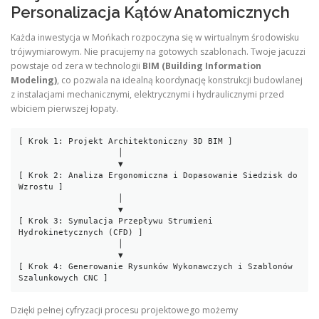
Personalizacja Kątów Anatomicznych
Każda inwestycja w Mońkach rozpoczyna się w wirtualnym środowisku
trójwymiarowym. Nie pracujemy na gotowych szablonach. Twoje jacuzzi
powstaje od zera w technologii
BIM (Building Information
Modeling)
, co pozwala na idealną koordynację konstrukcji budowlanej
z instalacjami mechanicznymi, elektrycznymi i hydraulicznymi przed
wbiciem pierwszej łopaty.
[ Krok 1: Projekt Architektoniczny 3D BIM ]

                    │

                    ▼

[ Krok 2: Analiza Ergonomiczna i Dopasowanie Siedzisk do 
Wzrostu ]

                    │

                    ▼

[ Krok 3: Symulacja Przepływu Strumieni 
Hydrokinetycznych (CFD) ]

                    │

                    ▼

[ Krok 4: Generowanie Rysunków Wykonawczych i Szablonów 
Dzięki pełnej cyfryzacji procesu projektowego możemy