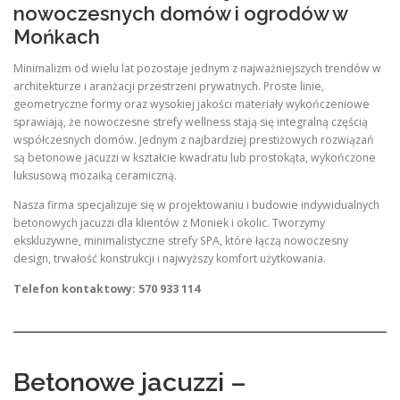
nowoczesnych domów i ogrodów w
Mońkach
Minimalizm od wielu lat pozostaje jednym z najważniejszych trendów w
architekturze i aranżacji przestrzeni prywatnych. Proste linie,
geometryczne formy oraz wysokiej jakości materiały wykończeniowe
sprawiają, że nowoczesne strefy wellness stają się integralną częścią
współczesnych domów. Jednym z najbardziej prestiżowych rozwiązań
są betonowe jacuzzi w kształcie kwadratu lub prostokąta, wykończone
luksusową mozaiką ceramiczną.
Nasza firma specjalizuje się w projektowaniu i budowie indywidualnych
betonowych jacuzzi dla klientów z Moniek i okolic. Tworzymy
ekskluzywne, minimalistyczne strefy SPA, które łączą nowoczesny
design, trwałość konstrukcji i najwyższy komfort użytkowania.
Telefon kontaktowy: 570 933 114
Betonowe jacuzzi –