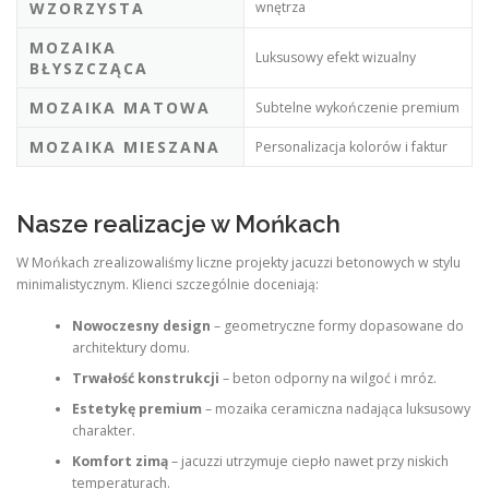
WZORZYSTA
wnętrza
MOZAIKA
Luksusowy efekt wizualny
BŁYSZCZĄCA
MOZAIKA MATOWA
Subtelne wykończenie premium
MOZAIKA MIESZANA
Personalizacja kolorów i faktur
Nasze realizacje w Mońkach
W Mońkach zrealizowaliśmy liczne projekty jacuzzi betonowych w stylu
minimalistycznym. Klienci szczególnie doceniają:
Nowoczesny design
– geometryczne formy dopasowane do
architektury domu.
Trwałość konstrukcji
– beton odporny na wilgoć i mróz.
Estetykę premium
– mozaika ceramiczna nadająca luksusowy
charakter.
Komfort zimą
– jacuzzi utrzymuje ciepło nawet przy niskich
temperaturach.