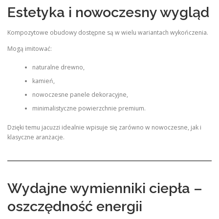
Estetyka i nowoczesny wygląd
Kompozytowe obudowy dostępne są w wielu wariantach wykończenia.
Mogą imitować:
naturalne drewno,
kamień,
nowoczesne panele dekoracyjne,
minimalistyczne powierzchnie premium.
Dzięki temu jacuzzi idealnie wpisuje się zarówno w nowoczesne, jak i
klasyczne aranżacje.
Wydajne wymienniki ciepła –
oszczędność energii