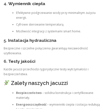
4.
Wymiennik ciepła
Efektywne podgrzewanie wody przy minimalnym zużyciu
energii.
Cyfrowe sterowanie temperaturą.
Możliwość integracji z systemami smart home.
5.
Instalacja hydrauliczna
Bezpieczne i szczelne połączenia gwarantują niezawodność
użytkowania.
6.
Testy jakości
Każde jacuzzi przechodzi rygorystyczne testy wytrzymałości i
bezpieczeństwa.
Zalety naszych jacuzzi
Bezpieczeństwo
– solidna konstrukcja i certyfikowane
materiały.
Energooszczędność
– wymienniki ciepła i izolacja redukują