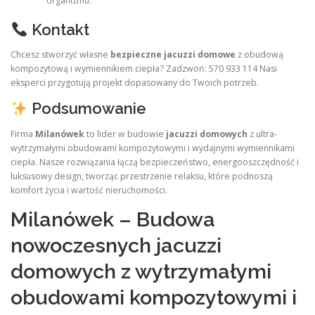
organizmu.
Kontakt
Chcesz stworzyć własne
bezpieczne jacuzzi domowe
z obudową
kompozytową i wymiennikiem ciepła? Zadzwoń: 570 933 114 Nasi
eksperci przygotują projekt dopasowany do Twoich potrzeb.
Podsumowanie
Firma
Milanówek
to lider w budowie
jacuzzi domowych
z ultra-
wytrzymałymi obudowami kompozytowymi i wydajnymi wymiennikami
ciepła. Nasze rozwiązania łączą bezpieczeństwo, energooszczędność i
luksusowy design, tworząc przestrzenie relaksu, które podnoszą
komfort życia i wartość nieruchomości.
Milanówek – Budowa
nowoczesnych jacuzzi
domowych z wytrzymałymi
obudowami kompozytowymi i