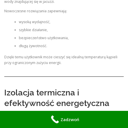
wody znajdującej się w jacuzzi.
Nowoczesne rozwiązania zapewniają:
wysoką wydajność,
szybkie działanie,
bezpieczeństwo użytkowania,
długą żywotność.
Dzięki temu użytkownik może cieszyć się idealną temperaturą kąpieli
przy ograniczonym zużyciu energii.
Izolacja termiczna i
efektywność energetyczna
Projektując nasze jacuzzi, ogromną uwagę przykładamy do ograniczenia
Zadzwoń
strat ciepła.