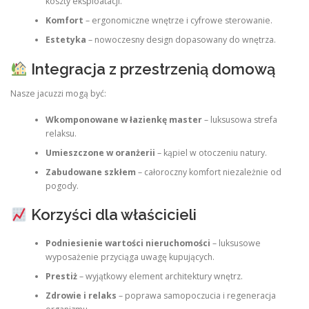
koszty eksploatacji.
Komfort
– ergonomiczne wnętrze i cyfrowe sterowanie.
Estetyka
– nowoczesny design dopasowany do wnętrza.
Integracja z przestrzenią domową
Nasze jacuzzi mogą być:
Wkomponowane w łazienkę master
– luksusowa strefa
relaksu.
Umieszczone w oranżerii
– kąpiel w otoczeniu natury.
Zabudowane szkłem
– całoroczny komfort niezależnie od
pogody.
Korzyści dla właścicieli
Podniesienie wartości nieruchomości
– luksusowe
wyposażenie przyciąga uwagę kupujących.
Prestiż
– wyjątkowy element architektury wnętrz.
Zdrowie i relaks
– poprawa samopoczucia i regeneracja