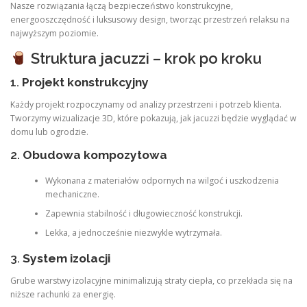
Nasze rozwiązania łączą bezpieczeństwo konstrukcyjne,
energooszczędność i luksusowy design, tworząc przestrzeń relaksu na
najwyższym poziomie.
Struktura jacuzzi – krok po kroku
1.
Projekt konstrukcyjny
Każdy projekt rozpoczynamy od analizy przestrzeni i potrzeb klienta.
Tworzymy wizualizacje 3D, które pokazują, jak jacuzzi będzie wyglądać w
domu lub ogrodzie.
2.
Obudowa kompozytowa
Wykonana z materiałów odpornych na wilgoć i uszkodzenia
mechaniczne.
Zapewnia stabilność i długowieczność konstrukcji.
Lekka, a jednocześnie niezwykle wytrzymała.
3.
System izolacji
Grube warstwy izolacyjne minimalizują straty ciepła, co przekłada się na
niższe rachunki za energię.