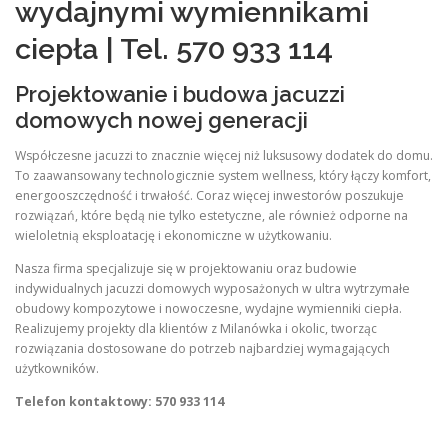
wydajnymi wymiennikami
ciepła | Tel. 570 933 114
Projektowanie i budowa jacuzzi
domowych nowej generacji
Współczesne jacuzzi to znacznie więcej niż luksusowy dodatek do domu.
To zaawansowany technologicznie system wellness, który łączy komfort,
energooszczędność i trwałość. Coraz więcej inwestorów poszukuje
rozwiązań, które będą nie tylko estetyczne, ale również odporne na
wieloletnią eksploatację i ekonomiczne w użytkowaniu.
Nasza firma specjalizuje się w projektowaniu oraz budowie
indywidualnych jacuzzi domowych wyposażonych w ultra wytrzymałe
obudowy kompozytowe i nowoczesne, wydajne wymienniki ciepła.
Realizujemy projekty dla klientów z Milanówka i okolic, tworząc
rozwiązania dostosowane do potrzeb najbardziej wymagających
użytkowników.
Telefon kontaktowy: 570 933 114