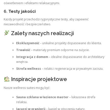
oświetleniem i efektami relaksacyjnymi.
6.
Testy jakości
Każdy projekt przechodzi rygorystyczne testy, aby zapewnić
niezawodność i bezpieczeństwo.
Zalety naszych realizacji
Ekskluzywność
– unikalne projekty dopasowane do klienta.
Trwałość
– materiały premium odporne na zużycie.
Integracja z domem
– idealne dopasowanie do architektury
wnętrza.
Strefa wellness
– relaks i regeneracja w prywatnym zaciszu.
Inspiracje projektowe
Nasze wellness suites mogą być:
Sauna szklana w łazience master
– luksusowa strefa
relaksu.
Jacuzzi w oranżerii
– kąpiel w otoczeniu natury.