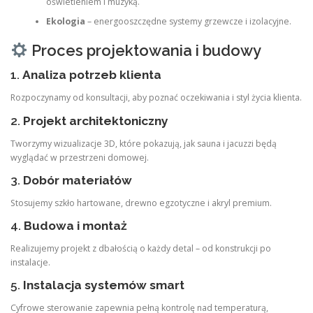
oświetleniem i muzyką.
Ekologia
– energooszczędne systemy grzewcze i izolacyjne.
Proces projektowania i budowy
1.
Analiza potrzeb klienta
Rozpoczynamy od konsultacji, aby poznać oczekiwania i styl życia klienta.
2.
Projekt architektoniczny
Tworzymy wizualizacje 3D, które pokazują, jak sauna i jacuzzi będą
wyglądać w przestrzeni domowej.
3.
Dobór materiałów
Stosujemy szkło hartowane, drewno egzotyczne i akryl premium.
4.
Budowa i montaż
Realizujemy projekt z dbałością o każdy detal – od konstrukcji po
instalacje.
5.
Instalacja systemów smart
Cyfrowe sterowanie zapewnia pełną kontrolę nad temperaturą,