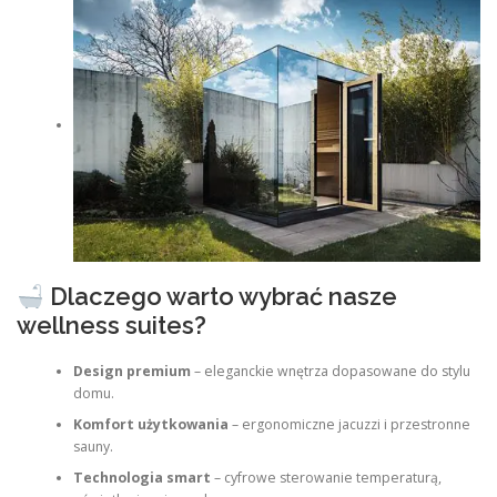
Dlaczego warto wybrać nasze
wellness suites?
Design premium
– eleganckie wnętrza dopasowane do stylu
domu.
Komfort użytkowania
– ergonomiczne jacuzzi i przestronne
sauny.
Technologia smart
– cyfrowe sterowanie temperaturą,