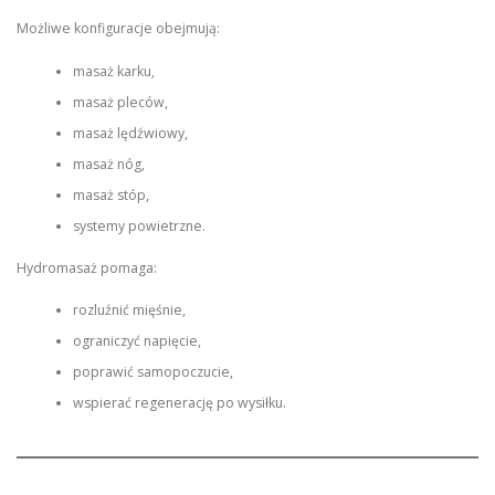
Możliwe konfiguracje obejmują:
masaż karku,
masaż pleców,
masaż lędźwiowy,
masaż nóg,
masaż stóp,
systemy powietrzne.
Hydromasaż pomaga:
rozluźnić mięśnie,
ograniczyć napięcie,
poprawić samopoczucie,
wspierać regenerację po wysiłku.