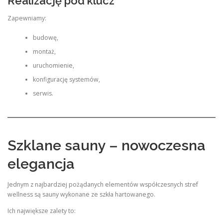
Realizację pod klucz
Zapewniamy:
budowę,
montaż,
uruchomienie,
konfigurację systemów,
serwis.
Szklane sauny – nowoczesna
elegancja
Jednym z najbardziej pożądanych elementów współczesnych stref
wellness są sauny wykonane ze szkła hartowanego.
Ich największe zalety to: