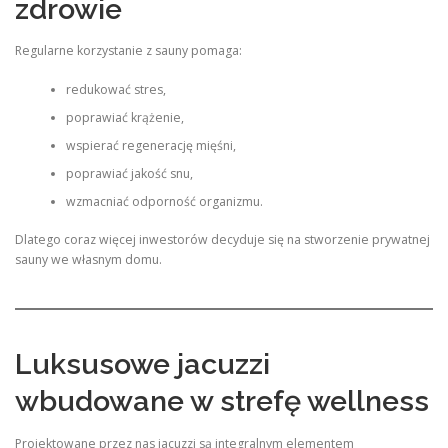
zdrowie
Regularne korzystanie z sauny pomaga:
redukować stres,
poprawiać krążenie,
wspierać regenerację mięśni,
poprawiać jakość snu,
wzmacniać odporność organizmu.
Dlatego coraz więcej inwestorów decyduje się na stworzenie prywatnej
sauny we własnym domu.
Luksusowe jacuzzi
wbudowane w strefę wellness
Projektowane przez nas jacuzzi są integralnym elementem