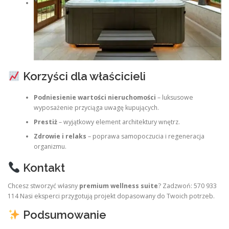
Korzyści dla właścicieli
Podniesienie wartości nieruchomości
– luksusowe
wyposażenie przyciąga uwagę kupujących.
Prestiż
– wyjątkowy element architektury wnętrz.
Zdrowie i relaks
– poprawa samopoczucia i regeneracja
organizmu.
Kontakt
Chcesz stworzyć własny
premium wellness suite
? Zadzwoń: 570 933
114 Nasi eksperci przygotują projekt dopasowany do Twoich potrzeb.
Podsumowanie