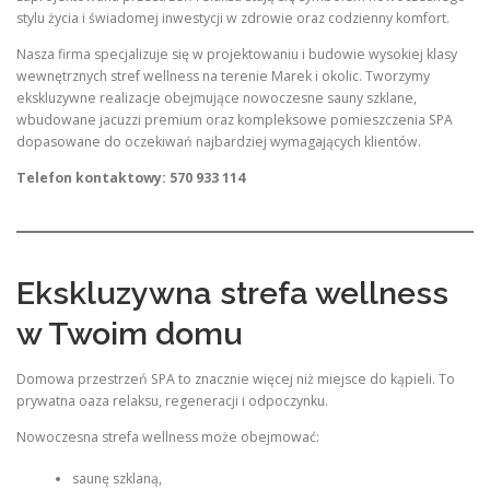
stylu życia i świadomej inwestycji w zdrowie oraz codzienny komfort.
Nasza firma specjalizuje się w projektowaniu i budowie wysokiej klasy
wewnętrznych stref wellness na terenie Marek i okolic. Tworzymy
ekskluzywne realizacje obejmujące nowoczesne sauny szklane,
wbudowane jacuzzi premium oraz kompleksowe pomieszczenia SPA
dopasowane do oczekiwań najbardziej wymagających klientów.
Telefon kontaktowy: 570 933 114
Ekskluzywna strefa wellness
w Twoim domu
Domowa przestrzeń SPA to znacznie więcej niż miejsce do kąpieli. To
prywatna oaza relaksu, regeneracji i odpoczynku.
Nowoczesna strefa wellness może obejmować:
saunę szklaną,