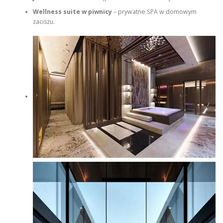
Wellness suite w piwnicy
– prywatne SPA w domowym
zaciszu.