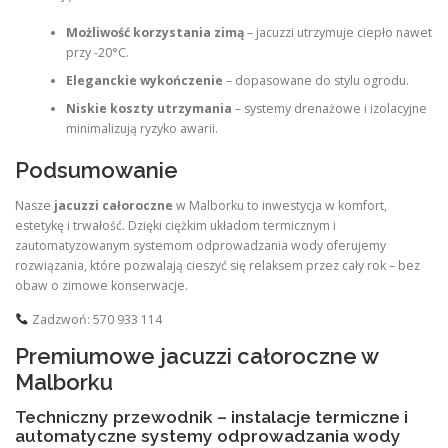
Możliwość korzystania zimą
– jacuzzi utrzymuje ciepło nawet
przy -20°C.
Eleganckie wykończenie
– dopasowane do stylu ogrodu.
Niskie koszty utrzymania
– systemy drenażowe i izolacyjne
minimalizują ryzyko awarii.
Podsumowanie
Nasze
jacuzzi całoroczne
w Malborku to inwestycja w komfort,
estetykę i trwałość. Dzięki ciężkim układom termicznym i
zautomatyzowanym systemom odprowadzania wody oferujemy
rozwiązania, które pozwalają cieszyć się relaksem przez cały rok – bez
obaw o zimowe konserwacje.
Zadzwoń: 570 933 114
Premiumowe jacuzzi całoroczne w
Malborku
Techniczny przewodnik – instalacje termiczne i
automatyczne systemy odprowadzania wody