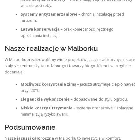
w razie potrzeby.
Systemy antyzamarzaniowe
– chronią instalację przed
mrozem.
Łatwa konserwacja
– brak konieczności ręcznego
opróżniania instalacji.
Nasze realizacje w Malborku
W Malborku zrealizowaliśmy wiele projektów jacuzzi całorocznych, które
stały się centrum życia rodzinnego i towarzyskiego. Klienci szczególnie
doceniają:
Możliwość korzystania zimą
– jacuzzi utrzymuje ciepło nawet
przy -20°C.
Eleganckie wykończenie
– dopasowane do stylu ogrodu.
Niskie koszty utrzymania
– systemy drenażowe i izolacyjne
minimalizują ryzyko awarii.
Podsumowanie
Nasze
jacuzzi całoroczne
w Malborku to inwestycja w komfort,