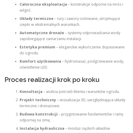
Całoroczna eksploatacja
– konstrukcje odporne na mróz i
wilgoć.
Układy termiczne
– rury i zawory izolowane, utrzymujące
ciepło w ekstremalnych warunkach.
Automatyczne drenaże
– systemy odprowadzania wody
zapobiegające zamarzaniu instalacji.
Estetyka premium
– eleganckie wykończenie dopasowane
do ogrodu.
Komfort użytkowania
– hydromasaż, podgrzewanie wody,
oświetlenie LED.
Proces realizacji krok po kroku
Konsultacja
– analiza potrzeb klienta i warunków ogrodu.
Projekt techniczny
– wizualizacja 3D, uwzględniająca układy
termiczne i drenażowe.
Budowa konstrukcji
– przygotowanie fundamentów i ramy
odpornej na zimę.
Instalacja hydrauliczna
– montaż ciężkich układów