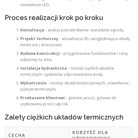
oświetlenie LED.
Proces realizacji krok po kroku
Konsultacja
– analiza potrzeb klienta i warunków ogrodu.
Projekt techniczny
– wizualizacja 3D, uwzględniająca układy
termiczne i drenażowe.
Budowa konstrukcji
– przygotowanie fundamentów i ramy
odpornej na zimę.
Instalacja hydrauliczna
– montaż ciężkich układów
termicznych i systemów odprowadzania wody.
Wykończenie
– montaż desek kompozytowych, oświetlenia i
pokryw termicznych.
Przekazanie klientowi
– gotowe jacuzzi, gotowe do
użytkowania przez cały rok.
Zalety ciężkich układów termicznych
KORZYŚĆ DLA
CECHA