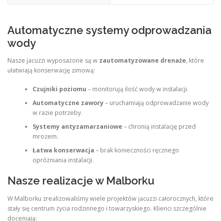
Automatyczne systemy odprowadzania
wody
Nasze jacuzzi wyposażone są w
zautomatyzowane drenaże
, które
ułatwiają konserwację zimową:
Czujniki poziomu
– monitorują ilość wody w instalacji.
Automatyczne zawory
– uruchamiają odprowadzanie wody
w razie potrzeby.
Systemy antyzamarzaniowe
– chronią instalację przed
mrozem.
Łatwa konserwacja
– brak konieczności ręcznego
opróżniania instalacji.
Nasze realizacje w Malborku
W Malborku zrealizowaliśmy wiele projektów jacuzzi całorocznych, które
stały się centrum życia rodzinnego i towarzyskiego. Klienci szczególnie
doceniają: