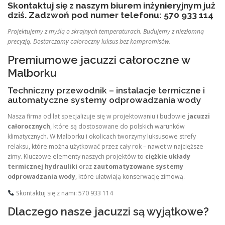
Skontaktuj się z naszym biurem inżynieryjnym już
dziś. Zadzwoń pod numer telefonu: 570 933 114
Projektujemy z myślą o skrajnych temperaturach. Budujemy z niezłomną
precyzją. Dostarczamy całoroczny luksus bez kompromisów.
Premiumowe jacuzzi całoroczne w
Malborku
Techniczny przewodnik – instalacje termiczne i
automatyczne systemy odprowadzania wody
Nasza firma od lat specjalizuje się w projektowaniu i budowie
jacuzzi
całorocznych
, które są dostosowane do polskich warunków
klimatycznych. W Malborku i okolicach tworzymy luksusowe strefy
relaksu, które można użytkować przez cały rok – nawet w najcięższe
zimy. Kluczowe elementy naszych projektów to
ciężkie układy
termicznej hydrauliki
oraz
zautomatyzowane systemy
odprowadzania wody
, które ułatwiają konserwację zimową.
Skontaktuj się z nami: 570 933 114
Dlaczego nasze jacuzzi są wyjątkowe?