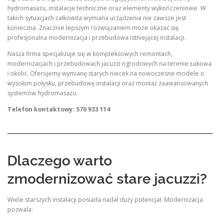
hydromasażu, instalacje techniczne oraz elementy wykończeniowe. W
takich sytuacjach całkowita wymiana urządzenia nie zawsze jest
konieczna. Znacznie lepszym rozwiązaniem może okazać się
profesjonalna modernizacja i przebudowa istniejącej instalacji.
Nasza firma specjalizuje się w kompleksowych remontach,
modernizacjach i przebudowach jacuzzi ogrodowych na terenie Łukowa
i okolic. Oferujemy wymianę starych niecek na nowoczesne modele o
wysokim połysku, przebudowę instalacji oraz montaż zaawansowanych
systemów hydromasażu.
Telefon kontaktowy: 570 933 114
Dlaczego warto
zmodernizować stare jacuzzi?
Wiele starszych instalacji posiada nadal duży potencjał. Modernizacja
pozwala: