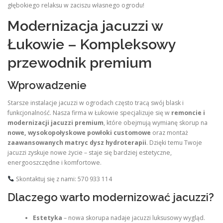
głębokiego relaksu w zaciszu własnego ogrodu!
Modernizacja jacuzzi w
Łukowie – Kompleksowy
przewodnik premium
Wprowadzenie
Starsze instalacje jacuzzi w ogrodach często tracą swój blask i
funkcjonalność. Nasza firma w Łukowie specjalizuje się w
remoncie i
modernizacji jacuzzi premium
, które obejmują wymianę skorup na
nowe, wysokopołyskowe powłoki customowe
oraz montaż
zaawansowanych matryc dysz hydroterapii
. Dzięki temu Twoje
jacuzzi zyskuje nowe życie – staje się bardziej estetyczne,
energooszczędne i komfortowe.
Skontaktuj się z nami: 570 933 114
Dlaczego warto modernizować jacuzzi?
Estetyka
– nowa skorupa nadaje jacuzzi luksusowy wygląd.