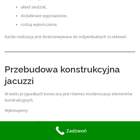
układ siedzisk,
dodatkowe wyposażenie,
rodzaj wykończenia.
Każda realizacja jest dostosowywana do indywidualnych oczekiwań.
Przebudowa konstrukcyjna
jacuzzi
W wielu przypadkach konieczna jest również modernizacja elementów
konstrukcyjnych.
Wykonujemy:
naprawy fundamentów,
Zadzwoń
wzmocnienia podłoża,