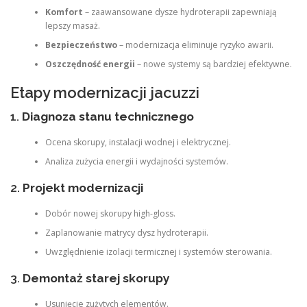
Komfort
– zaawansowane dysze hydroterapii zapewniają
lepszy masaż.
Bezpieczeństwo
– modernizacja eliminuje ryzyko awarii.
Oszczędność energii
– nowe systemy są bardziej efektywne.
Etapy modernizacji jacuzzi
1.
Diagnoza stanu technicznego
Ocena skorupy, instalacji wodnej i elektrycznej.
Analiza zużycia energii i wydajności systemów.
2.
Projekt modernizacji
Dobór nowej skorupy high-gloss.
Zaplanowanie matrycy dysz hydroterapii.
Uwzględnienie izolacji termicznej i systemów sterowania.
3.
Demontaż starej skorupy
Usunięcie zużytych elementów.