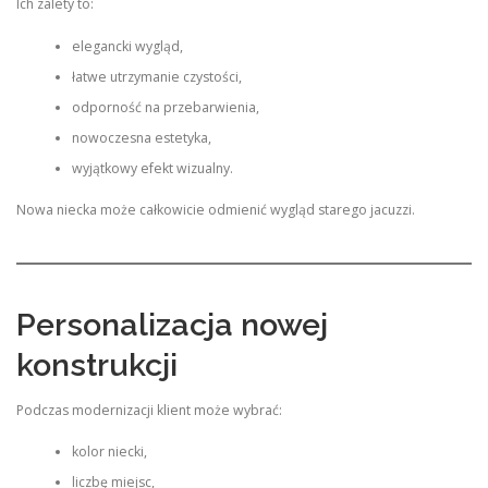
Ich zalety to:
elegancki wygląd,
łatwe utrzymanie czystości,
odporność na przebarwienia,
nowoczesna estetyka,
wyjątkowy efekt wizualny.
Nowa niecka może całkowicie odmienić wygląd starego jacuzzi.
Personalizacja nowej
konstrukcji
Podczas modernizacji klient może wybrać:
kolor niecki,
liczbę miejsc,