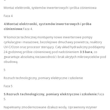
Montaż elektroniki, systemów inwerterowych i próba ciśnieniowa
Faza 4
4.Montaż elektroniki, systemów inwerterowych i próba
ciśnieniowa:
Faza 4.
W komorze technicznej montujemy nowe inwerterowe pompy
cyrkulacyjne i masażowe, bezolejowe dmuchawy powietrza, reaktory
UV-C/Ozon oraz procesor sterujący. Cały układ hydrauliczny poddajemy
24-godzinnej próbie ciśnieniowej pod nadciśnieniem
3.5 bara
, co
gwarantuje absolutną niezawodność i brak ukrytych mikrowycieków pod
obudową.
5
Rozruch technologiczny, pomiary elektryczne i szkolenie
Faza 5
5.Rozruch technologiczny, pomiary elektryczne i szkolenie:
Faza
5.
Napełniamy zmodernizowane dżakuzi wodą. Uprawniony inżynier