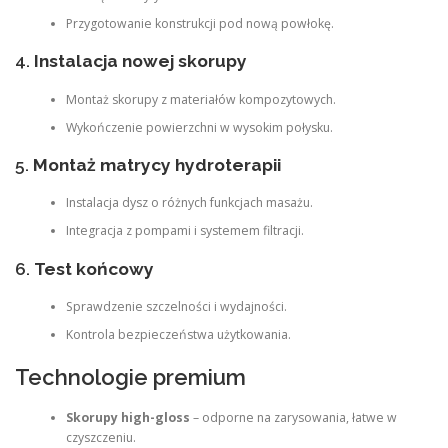
Przygotowanie konstrukcji pod nową powłokę.
4.
Instalacja nowej skorupy
Montaż skorupy z materiałów kompozytowych.
Wykończenie powierzchni w wysokim połysku.
5.
Montaż matrycy hydroterapii
Instalacja dysz o różnych funkcjach masażu.
Integracja z pompami i systemem filtracji.
6.
Test końcowy
Sprawdzenie szczelności i wydajności.
Kontrola bezpieczeństwa użytkowania.
Technologie premium
Skorupy high-gloss
– odporne na zarysowania, łatwe w
czyszczeniu.