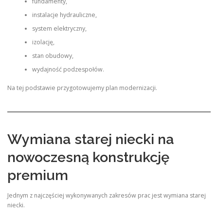
fundamenty,
instalacje hydrauliczne,
system elektryczny,
izolację,
stan obudowy,
wydajność podzespołów.
Na tej podstawie przygotowujemy plan modernizacji.
Wymiana starej niecki na
nowoczesną konstrukcję
premium
Jednym z najczęściej wykonywanych zakresów prac jest wymiana starej
niecki.