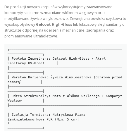
Do produkcji nowych korpusów wykorzystujemy zaawansowane
kompozyty sanitarne wzmacniane włóknem węglowym oraz
modyfikowane żywice winyloestrowe. Zewnętrzna powłoka użytkowa to
wysokopołyskowy
Gelcoat High-Gloss
lub luksusowy akryl sanitarny o
strukturze odpornej na uderzenia mechaniczne, zadrapania oraz
promieniowanie ultrafioletowe.
┌───────────────────────────────────────────────────────
─────────────────┐

│ Powłoka Zewnętrzna: Gelcoat High-Gloss / Akryl 
Sanitarny UV-Proof      │

├───────────────────────────────────────────────────────
─────────────────┤

│ Warstwa Barierowa: Żywica Winyloestrowa (Ochrona przed 
osmozą)         │

├───────────────────────────────────────────────────────
─────────────────┤

│ Rdzeń Strukturalny: Mata z Włókna Szklanego + Kompozyt 
Węglowy          │

├───────────────────────────────────────────────────────
─────────────────┤

│ Izolacja Termiczna: Natryskowa Piana 
Zamkniętokomórkowa PUR (Min. 5 cm)│

└───────────────────────────────────────────────────────