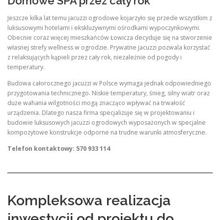
Domowe SPA przez cały rok
Jeszcze kilka lat temu jacuzzi ogrodowe kojarzyło się przede wszystkim z
luksusowymi hotelami i ekskluzywnymi ośrodkami wypoczynkowymi.
Obecnie coraz więcej mieszkańców Łowicza decyduje się na stworzenie
własnej strefy wellness w ogrodzie. Prywatne jacuzzi pozwala korzystać
z relaksujących kąpieli przez cały rok, niezależnie od pogody i
temperatury.
Budowa całorocznego jacuzzi w Polsce wymaga jednak odpowiedniego
przygotowania technicznego. Niskie temperatury, śnieg, silny wiatr oraz
duże wahania wilgotności mogą znacząco wpływać na trwałość
urządzenia. Dlatego nasza firma specjalizuje się w projektowaniu i
budowie luksusowych jacuzzi ogrodowych wyposażonych w specjalne
kompozytowe konstrukcje odporne na trudne warunki atmosferyczne.
Telefon kontaktowy: 570 933 114
Kompleksowa realizacja
inwestycji od projektu do