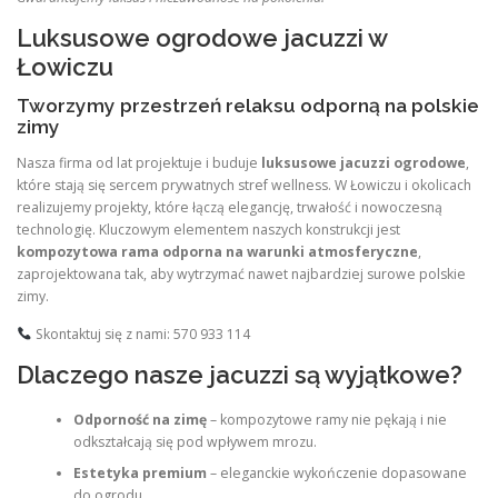
Luksusowe ogrodowe jacuzzi w
Łowiczu
Tworzymy przestrzeń relaksu odporną na polskie
zimy
Nasza firma od lat projektuje i buduje
luksusowe jacuzzi ogrodowe
,
które stają się sercem prywatnych stref wellness. W Łowiczu i okolicach
realizujemy projekty, które łączą elegancję, trwałość i nowoczesną
technologię. Kluczowym elementem naszych konstrukcji jest
kompozytowa rama odporna na warunki atmosferyczne
,
zaprojektowana tak, aby wytrzymać nawet najbardziej surowe polskie
zimy.
Skontaktuj się z nami: 570 933 114
Dlaczego nasze jacuzzi są wyjątkowe?
Odporność na zimę
– kompozytowe ramy nie pękają i nie
odkształcają się pod wpływem mrozu.
Estetyka premium
– eleganckie wykończenie dopasowane
do ogrodu.