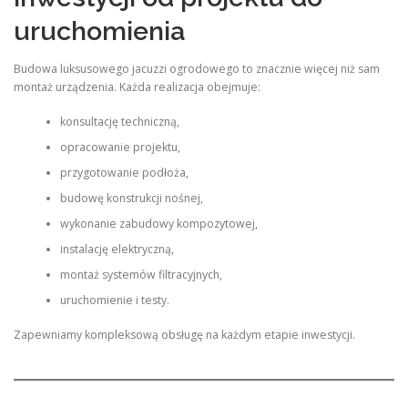
uruchomienia
Budowa luksusowego jacuzzi ogrodowego to znacznie więcej niż sam
montaż urządzenia. Każda realizacja obejmuje:
konsultację techniczną,
opracowanie projektu,
przygotowanie podłoża,
budowę konstrukcji nośnej,
wykonanie zabudowy kompozytowej,
instalację elektryczną,
montaż systemów filtracyjnych,
uruchomienie i testy.
Zapewniamy kompleksową obsługę na każdym etapie inwestycji.