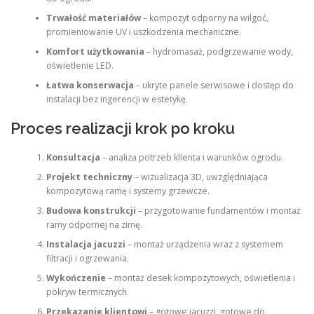
Trwałość materiałów
– kompozyt odporny na wilgoć,
promieniowanie UV i uszkodzenia mechaniczne.
Komfort użytkowania
– hydromasaż, podgrzewanie wody,
oświetlenie LED.
Łatwa konserwacja
– ukryte panele serwisowe i dostęp do
instalacji bez ingerencji w estetykę.
Proces realizacji krok po kroku
Konsultacja
– analiza potrzeb klienta i warunków ogrodu.
Projekt techniczny
– wizualizacja 3D, uwzględniająca
kompozytową ramę i systemy grzewcze.
Budowa konstrukcji
– przygotowanie fundamentów i montaż
ramy odpornej na zimę.
Instalacja jacuzzi
– montaż urządzenia wraz z systemem
filtracji i ogrzewania.
Wykończenie
– montaż desek kompozytowych, oświetlenia i
pokryw termicznych.
Przekazanie klientowi
– gotowe jacuzzi, gotowe do