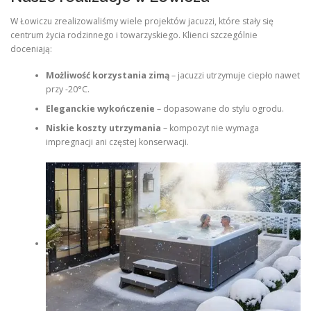
W Łowiczu zrealizowaliśmy wiele projektów jacuzzi, które stały się
centrum życia rodzinnego i towarzyskiego. Klienci szczególnie
doceniają:
Możliwość korzystania zimą
– jacuzzi utrzymuje ciepło nawet
przy -20°C.
Eleganckie wykończenie
– dopasowane do stylu ogrodu.
Niskie koszty utrzymania
– kompozyt nie wymaga
impregnacji ani częstej konserwacji.