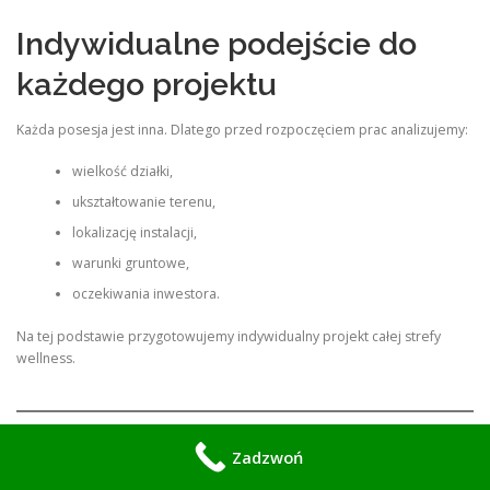
Indywidualne podejście do
każdego projektu
Każda posesja jest inna. Dlatego przed rozpoczęciem prac analizujemy:
wielkość działki,
ukształtowanie terenu,
lokalizację instalacji,
warunki gruntowe,
oczekiwania inwestora.
Na tej podstawie przygotowujemy indywidualny projekt całej strefy
wellness.
Zadzwoń
Nowoczesne kompozytowe