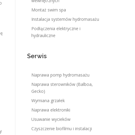
wewnętrznych
o
Montaż swim spa
Instalacja systemów hydromasażu
Podłączenia elektryczne i
ję
hydrauliczne
Serwis
Naprawa pomp hydromasażu
Naprawa sterowników (Balboa,
Gecko)
Wymiana grzałek
Naprawa elektroniki
Usuwanie wycieków
Czyszczenie biofilmu i instalacji
y