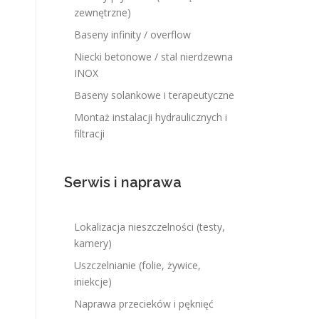
zewnętrzne)
Baseny infinity / overflow
Niecki betonowe / stal nierdzewna
INOX
Baseny solankowe i terapeutyczne
Montaż instalacji hydraulicznych i
filtracji
Serwis i naprawa
Lokalizacja nieszczelności (testy,
kamery)
Uszczelnianie (folie, żywice,
iniekcje)
Naprawa przecieków i pęknięć