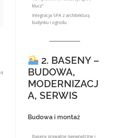
klucz”
Integracja SPA z architekturą
budynku i ogrodu
2. BASENY –
BUDOWA,
są
MODERNIZACJ
A, SERWIS
Budowa i montaż
Baseny prywatne (wewnętrzne i