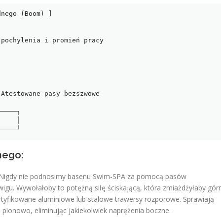
nego:
Nigdy nie podnosimy basenu Swim-SPA za pomocą pasów
wigu. Wywołałoby to potężną siłę ściskającą, która zmiażdżyłaby gór
tyfikowane aluminiowe lub stalowe trawersy rozporowe. Sprawiają
 pionowo, eliminując jakiekolwiek naprężenia boczne.