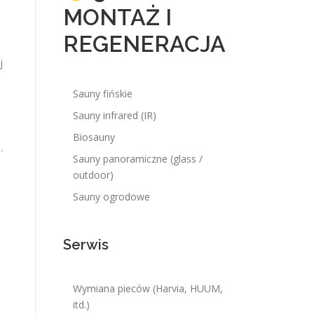
MONTAŻ I
REGENERACJA
j
Sauny fińskie
Sauny infrared (IR)
Biosauny
.
Sauny panoramiczne (glass /
outdoor)
Sauny ogrodowe
Serwis
Wymiana pieców (Harvia, HUUM,
itd.)