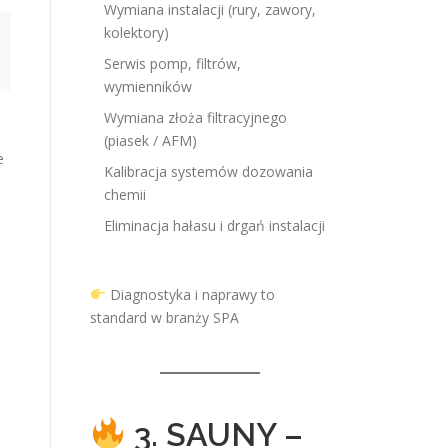
Wymiana instalacji (rury, zawory,
kolektory)
Serwis pomp, filtrów,
wymienników
Wymiana złoża filtracyjnego
(piasek / AFM)
e
Kalibracja systemów dozowania
chemii
Eliminacja hałasu i drgań instalacji
Diagnostyka i naprawy to
standard w branży SPA
3. SAUNY –