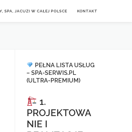
, SPA, JACUZI W CAŁEJ POLSCE
KONTAKT
PEŁNA LISTA USŁUG
– SPA-SERWIS.PL
(ULTRA-PREMIUM)
1.
PROJEKTOWA
NIE I