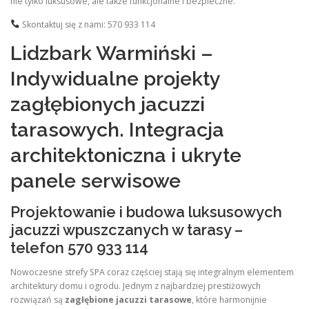
nie tylko luksusowe, ale także funkcjonalne i bezpieczne.
Skontaktuj się z nami: 570 933 114
Lidzbark Warmiński –
Indywidualne projekty
zagłębionych jacuzzi
tarasowych. Integracja
architektoniczna i ukryte
panele serwisowe
Projektowanie i budowa luksusowych
jacuzzi wpuszczanych w tarasy –
telefon 570 933 114
Nowoczesne strefy SPA coraz częściej stają się integralnym elementem
architektury domu i ogrodu. Jednym z najbardziej prestiżowych
rozwiązań są
zagłębione jacuzzi tarasowe
, które harmonijnie