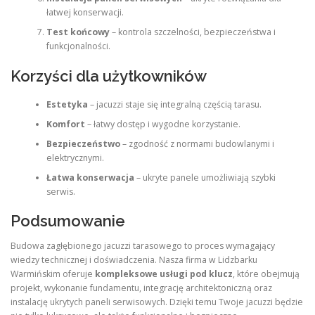
łatwej konserwacji.
Test końcowy
– kontrola szczelności, bezpieczeństwa i
funkcjonalności.
Korzyści dla użytkowników
Estetyka
– jacuzzi staje się integralną częścią tarasu.
Komfort
– łatwy dostęp i wygodne korzystanie.
Bezpieczeństwo
– zgodność z normami budowlanymi i
elektrycznymi.
Łatwa konserwacja
– ukryte panele umożliwiają szybki
serwis.
Podsumowanie
Budowa zagłębionego jacuzzi tarasowego to proces wymagający
wiedzy technicznej i doświadczenia. Nasza firma w Lidzbarku
Warmińskim oferuje
kompleksowe usługi pod klucz
, które obejmują
projekt, wykonanie fundamentu, integrację architektoniczną oraz
instalację ukrytych paneli serwisowych. Dzięki temu Twoje jacuzzi będzie