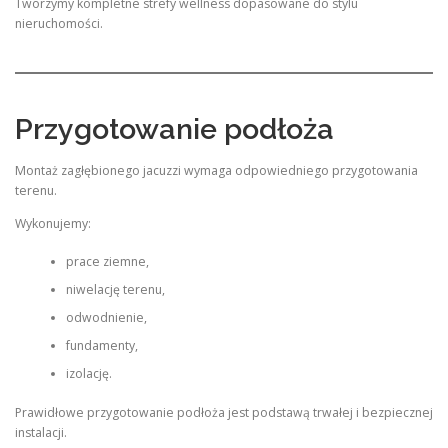
Tworzymy kompletne strefy wellness dopasowane do stylu
nieruchomości.
Przygotowanie podłoża
Montaż zagłębionego jacuzzi wymaga odpowiedniego przygotowania
terenu.
Wykonujemy:
prace ziemne,
niwelację terenu,
odwodnienie,
fundamenty,
izolację.
Prawidłowe przygotowanie podłoża jest podstawą trwałej i bezpiecznej
instalacji.