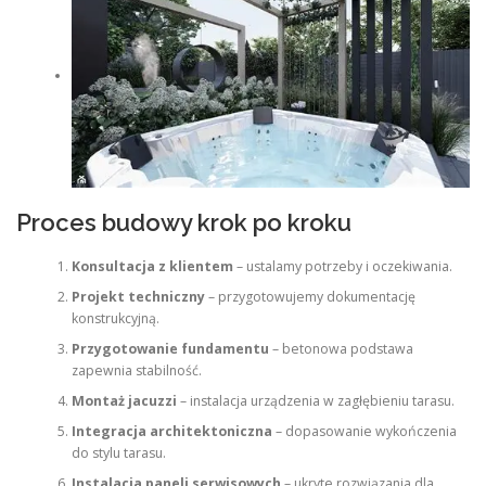
Proces budowy krok po kroku
Konsultacja z klientem
– ustalamy potrzeby i oczekiwania.
Projekt techniczny
– przygotowujemy dokumentację
konstrukcyjną.
Przygotowanie fundamentu
– betonowa podstawa
zapewnia stabilność.
Montaż jacuzzi
– instalacja urządzenia w zagłębieniu tarasu.
Integracja architektoniczna
– dopasowanie wykończenia
do stylu tarasu.
Instalacja paneli serwisowych
– ukryte rozwiązania dla