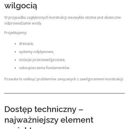
wilgocią
W przypadku zagłębionych konstrukcji niezwykle istotne jest skuteczne
odprowadzanie wody.
Projektujemy:
drenaże,
systemy odpływowe,
izolacje przeciwwilgociowe,
zabezpieczenia fundamentów.
Pozwala to uniknąć problemów związanych z zawilgoceniem konstrukcji.
Dostęp techniczny –
najważniejszy element