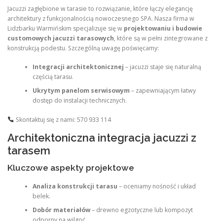
Jacuzzi zagłębione w tarasie to rozwiązanie, które łączy elegancję
architektury z funkcjonalnością nowoczesnego SPA. Nasza firma w
Lidzbarku Warmińskim specjalizuje się w
projektowaniu i budowie
customowych jacuzzi tarasowych
, które są w pełni zintegrowane z
konstrukcją podestu. Szczególną uwagę poświęcamy:
Integracji architektonicznej
– jacuzzi staje się naturalną
częścią tarasu.
Ukrytym panelom serwisowym
– zapewniającym łatwy
dostęp do instalacji technicznych.
Skontaktuj się z nami: 570 933 114
Architektoniczna integracja jacuzzi z
tarasem
Kluczowe aspekty projektowe
Analiza konstrukcji tarasu
– oceniamy nośność i układ
belek.
Dobór materiałów
– drewno egzotyczne lub kompozyt
odporny na wilgoć.