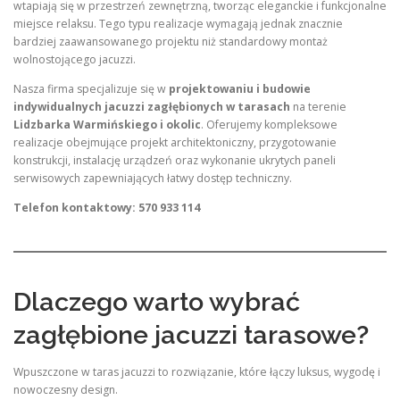
wtapiają się w przestrzeń zewnętrzną, tworząc eleganckie i funkcjonalne
miejsce relaksu. Tego typu realizacje wymagają jednak znacznie
bardziej zaawansowanego projektu niż standardowy montaż
wolnostojącego jacuzzi.
Nasza firma specjalizuje się w
projektowaniu i budowie
indywidualnych jacuzzi zagłębionych w tarasach
na terenie
Lidzbarka Warmińskiego i okolic
. Oferujemy kompleksowe
realizacje obejmujące projekt architektoniczny, przygotowanie
konstrukcji, instalację urządzeń oraz wykonanie ukrytych paneli
serwisowych zapewniających łatwy dostęp techniczny.
Telefon kontaktowy: 570 933 114
Dlaczego warto wybrać
zagłębione jacuzzi tarasowe?
Wpuszczone w taras jacuzzi to rozwiązanie, które łączy luksus, wygodę i
nowoczesny design.