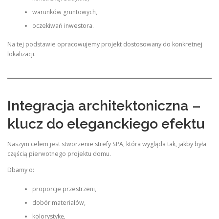
warunków gruntowych,
oczekiwań inwestora.
Na tej podstawie opracowujemy projekt dostosowany do konkretnej
lokalizacji.
Integracja architektoniczna –
klucz do eleganckiego efektu
Naszym celem jest stworzenie strefy SPA, która wygląda tak, jakby była
częścią pierwotnego projektu domu.
Dbamy o:
proporcje przestrzeni,
dobór materiałów,
kolorystykę,