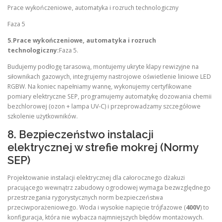
Prace wykończeniowe, automatyka i rozruch technologiczny
Faza 5
5.Prace wykończeniowe, automatyka i rozruch
technologiczny:
Faza 5.
Budujemy podłogę tarasową, montujemy ukryte klapy rewizyjne na
siłownikach gazowych, integrujemy nastrojowe oświetlenie liniowe LED
RGBW. Na koniec napełniamy wannę, wykonujemy certyfikowane
pomiary elektryczne SEP, programujemy automatykę dozowania chemii
bezchlorowej (ozon + lampa UV-C) i przeprowadzamy szczegółowe
szkolenie użytkowników.
8. Bezpieczeństwo instalacji
elektrycznej w strefie mokrej (Normy
SEP)
Projektowanie instalacji elektrycznej dla całorocznego dżakuzi
pracującego wewnątrz zabudowy ogrodowej wymaga bezwzględnego
przestrzegania rygorystycznych norm bezpieczeństwa
przeciwporażeniowego. Woda i wysokie napięcie trójfazowe (
400V
) to
konfiguracja, która nie wybacza najmniejszych błędów montażowych.