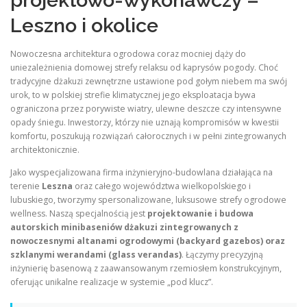
projektowo-wykonawczy –
Leszno i okolice
Nowoczesna architektura ogrodowa coraz mocniej dąży do
uniezależnienia domowej strefy relaksu od kaprysów pogody. Choć
tradycyjne dżakuzi zewnętrzne ustawione pod gołym niebem ma swój
urok, to w polskiej strefie klimatycznej jego eksploatacja bywa
ograniczona przez porywiste wiatry, ulewne deszcze czy intensywne
opady śniegu. Inwestorzy, którzy nie uznają kompromisów w kwestii
komfortu, poszukują rozwiązań całorocznych i w pełni zintegrowanych
architektonicznie.
Jako wyspecjalizowana firma inżynieryjno-budowlana działająca na
terenie
Leszna
oraz całego województwa wielkopolskiego i
lubuskiego, tworzymy spersonalizowane, luksusowe strefy ogrodowe
wellness. Naszą specjalnością jest
projektowanie i budowa
autorskich minibaseniów dżakuzi zintegrowanych z
nowoczesnymi altanami ogrodowymi (backyard gazebos) oraz
szklanymi werandami (glass verandas)
. Łączymy precyzyjną
inżynierię basenową z zaawansowanym rzemiosłem konstrukcyjnym,
oferując unikalne realizacje w systemie „pod klucz”.