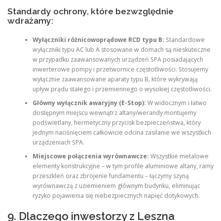
Standardy ochrony, które bezwzględnie
wdrażamy:
Wyłączniki różnicowoprądowe RCD typu B:
Standardowe
wyłączniki typu AC lub A stosowane w domach są nieskuteczne
w przypadku zaawansowanych urządzeń SPA posiadających
inwerterowe pompy i przetwornice częstotliwości. Stosujemy
wyłącznie zaawansowane aparaty typu B, które wykrywają
upływ prądu stałego i przemiennego o wysokiej częstotliwości.
Główny wyłącznik awaryjny (E-Stop):
W widocznym i łatwo
dostępnym miejscu wewnątrz altany/werandy montujemy
podświetlany, hermetyczny przycisk bezpieczeństwa, który
jednym naciśnięciem całkowicie odcina zasilanie we wszystkich
urządzeniach SPA.
Miejscowe połączenia wyrównawcze:
Wszystkie metalowe
elementy konstrukcyjne – w tym profile aluminiowe altany, ramy
przeszkleń oraz zbrojenie fundamentu – łączymy szyną
wyrównawczą z uziemieniem głównym budynku, eliminując
ryzyko pojawienia się niebezpiecznych napięć dotykowych.
9. Dlaczego inwestorzy z Leszna