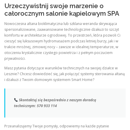
Urzeczywistnij swoje marzenie o
całorocznym salonie kąpielowym SPA
Nowoczesna altana bioklimatyczna lub szklana weranda skrywająca
spersonalizowane, zaawansowane technologicznie dżakuzi to szczyt
komfortu w architekturze ogrodowej. To przestrzeń, która pozwoli Ci
cieszyć się luksusowym hydromasażem podczas letniej burzy, jak i w
trakcie mroźnej, zimowej nocy – zawsze w idealnej temperaturze, w
otoczeniu krystalicznie czystego powietrza i z pełnym poczuciem
prywatności.
Masz pytania dotyczące warunków technicznych na swojej działce w
Lesznie? Chcesz dowiedzieć się, jak połączyć systemy sterowania altaną
i dżakuzi z Twoim domowym systemem Smart Home?
Skontaktuj się bezpośrednio z naszym doradcą
technicznym:
570 933 114
Przeanalizujemy Twoje pomysły, odpowiemy na każde pytanie