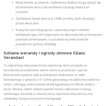
Kiedy lamele są otwarte, użytkownicy dżakuzi mogą cieszyć się
promieniami słońca lub widokiem nocnego nieba nad
Lesznem.
Zamknięcie lameli tworzy w 100% szczelny dach chroniący
przed deszczem.
Ściany boczne integrujemy z automatycznymi roletami
tekstylnymi typu
ZiiP
(odpornymi na silny wiatr) lub przesuwnymi
panelami drewnianymi, co pozwala na pełną kontrolę
prywatności (
privacy shielding
).
Szklane werandy i ogrody zimowe (Glass
Verandas)
To najbardziej luksusowa forma zabudowy, która pozwala na
bezszwowe przedłużenie salonu domu w przestrzeń ogrodu.
Bezramowe systemy szyb przesuwnych (wykonane ze szkła
hartowanego o grubości 10−12mm) gwarantują niezakłócony widok na
zieleń, odcinając jednocześnie strefę kąpielową od chłodu, wiatru i
kurzu. Wiosną i latem szklane panele można całkowicie rozsunąć,
zamieniając werandę w otwarty taras, natomiast zimą tworzą one
zamkniętą, bezpieczną termicznie kapsułę.