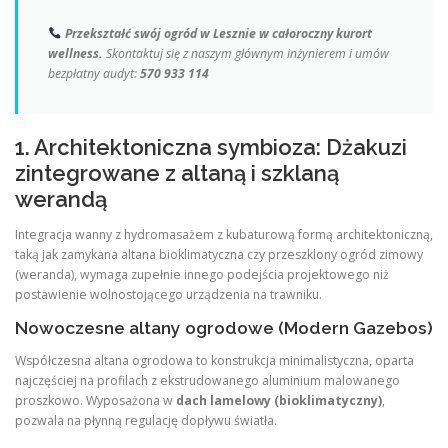
Przekształć swój ogród w Lesznie w całoroczny kurort
wellness.
Skontaktuj się z naszym głównym inżynierem i umów
bezpłatny audyt:
570 933 114
1. Architektoniczna symbioza: Dżakuzi
zintegrowane z altaną i szklaną
werandą
Integracja wanny z hydromasażem z kubaturową formą architektoniczną,
taką jak zamykana altana bioklimatyczna czy przeszklony ogród zimowy
(weranda), wymaga zupełnie innego podejścia projektowego niż
postawienie wolnostojącego urządzenia na trawniku.
Nowoczesne altany ogrodowe (Modern Gazebos)
Współczesna altana ogrodowa to konstrukcja minimalistyczna, oparta
najczęściej na profilach z ekstrudowanego aluminium malowanego
proszkowo. Wyposażona w
dach lamelowy (bioklimatyczny)
,
pozwala na płynną regulację dopływu światła.