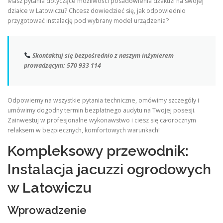
Masz pytania dotyczące możliwości posadowienia dżakuzi na swojej
działce w Latowiczu? Chcesz dowiedzieć się, jak odpowiednio
przygotować instalację pod wybrany model urządzenia?
Skontaktuj się bezpośrednio z naszym inżynierem
prowadzącym:
570 933 114
Odpowiemy na wszystkie pytania techniczne, omówimy szczegóły i
umówimy dogodny termin bezpłatnego audytu na Twojej posesji.
Zainwestuj w profesjonalne wykonawstwo i ciesz się całorocznym
relaksem w bezpiecznych, komfortowych warunkach!
Kompleksowy przewodnik:
Instalacja jacuzzi ogrodowych
w Latowiczu
Wprowadzenie