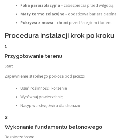
Folia paroizolacyjna
– zabezpiecza przed wilgocią.
Maty termoizolacyjne
– dodatkowa bariera cieplna.
Pokrywa zimowa
– chroni przed śniegiem i lodem.
Procedura instalacji krok po kroku
1
Przygotowanie terenu
Start
Zapewnienie stabilnego podłoża pod jacuzzi.
Usuń roślinność i korzenie
Wyrównaj powierzchnię
Nasyp warstwę żwiru dla drenażu
2
Wykonanie fundamentu betonowego
Bezpieczeństwo