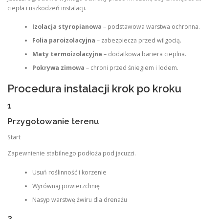
ciepła i uszkodzeń instalacji.
Izolacja styropianowa
– podstawowa warstwa ochronna.
Folia paroizolacyjna
– zabezpiecza przed wilgocią.
Maty termoizolacyjne
– dodatkowa bariera cieplna.
Pokrywa zimowa
– chroni przed śniegiem i lodem.
Procedura instalacji krok po kroku
1
Przygotowanie terenu
Start
Zapewnienie stabilnego podłoża pod jacuzzi.
Usuń roślinność i korzenie
Wyrównaj powierzchnię
Nasyp warstwę żwiru dla drenażu
2