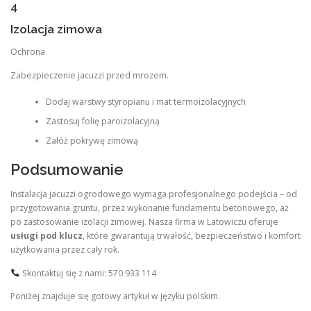
4
Izolacja zimowa
Ochrona
Zabezpieczenie jacuzzi przed mrozem.
Dodaj warstwy styropianu i mat termoizolacyjnych
Zastosuj folię paroizolacyjną
Załóż pokrywę zimową
Podsumowanie
Instalacja jacuzzi ogrodowego wymaga profesjonalnego podejścia – od
przygotowania gruntu, przez wykonanie fundamentu betonowego, aż
po zastosowanie izolacji zimowej. Nasza firma w Latowiczu oferuje
usługi pod klucz
, które gwarantują trwałość, bezpieczeństwo i komfort
użytkowania przez cały rok.
Skontaktuj się z nami: 570 933 114
Poniżej znajduje się gotowy artykuł w języku polskim.