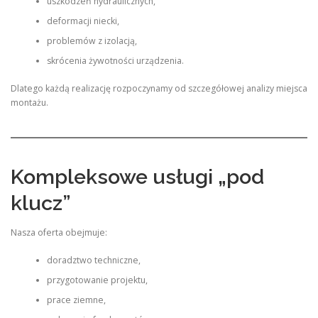
uszkodzeń hydraulicznych,
deformacji niecki,
problemów z izolacją,
skrócenia żywotności urządzenia.
Dlatego każdą realizację rozpoczynamy od szczegółowej analizy miejsca
montażu.
Kompleksowe usługi „pod
klucz”
Nasza oferta obejmuje:
doradztwo techniczne,
przygotowanie projektu,
prace ziemne,