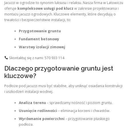
Jacuzzi w ogrodzie to synonim luksusu i relaksu. Nasza firma w Latowiczu
oferuje
kompleksowe usługi pod klucz
w zakresie projektowania i
montażu jacuzzi ogrodowych. Kluczowe elementy, które decydują o
trwałości i bezpieczeństwie instalacji, to:
Przygotowanie gruntu
Fundament betonowy
Warstwy izolacji zimowej
Skontaktuj się z nami: 570 933 114
Dlaczego przygotowanie gruntu jest
kluczowe?
Podłoże pod jacuzzi musi być stabilne, aby uniknąć osiadania konstrukcji
i uszkodzeń instalacji wodnej.
Analiza terenu
– sprawdzamy nośność i poziom gruntu.
Usunięcie roślinności
– eliminacja korzeni i chwastów.
Wyrównanie powierzchni
– przygotowanie płaskiego
podłoża.