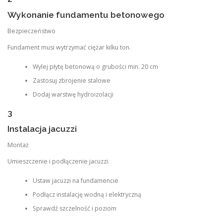
Wykonanie fundamentu betonowego
Bezpieczeństwo
Fundament musi wytrzymać ciężar kilku ton.
Wylej płytę betonową o grubości min. 20 cm
Zastosuj zbrojenie stalowe
Dodaj warstwę hydroizolacji
3
Instalacja jacuzzi
Montaż
Umieszczenie i podłączenie jacuzzi.
Ustaw jacuzzi na fundamencie
Podłącz instalację wodną i elektryczną
Sprawdź szczelność i poziom