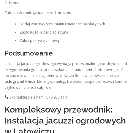
Ochrona
Zabezpieczenie jacuzzi przed mrozem.
Dodaj warstwy styropianu i mat termoizolacyjnych
Zastosuj folię paroizolacyjną
Załóż pokrywę zimową
Podsumowanie
Instalacja jacuzzi ogrodowego wymaga profesjonalnego podejścia – od
przygotowania gruntu, przez wykonanie fundamentu betonowego, aż
po zastosowanie izolacji zimowej. Nasza firma w Latowiczu oferuje
usługi pod klucz
, które gwarantują trwałość, bezpieczeństwo i komfort
użytkowania przez cały rok.
Skontaktuj się z nami: 570 933 114
Kompleksowy przewodnik:
Instalacja jacuzzi ogrodowych
w Latowiczu