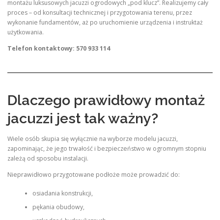
montażu luksusowych jacuzzi ogrodowych „pod klucz”. Realizujemy cały
proces – od konsultacji technicznej i przygotowania terenu, przez
wykonanie fundamentów, aż po uruchomienie urządzenia i instruktaż
użytkowania.
Telefon kontaktowy: 570 933 114
Dlaczego prawidłowy montaż
jacuzzi jest tak ważny?
Wiele osób skupia się wyłącznie na wyborze modelu jacuzzi,
zapominając, że jego trwałość i bezpieczeństwo w ogromnym stopniu
zależą od sposobu instalacji.
Nieprawidłowo przygotowane podłoże może prowadzić do:
osiadania konstrukcji,
pękania obudowy,