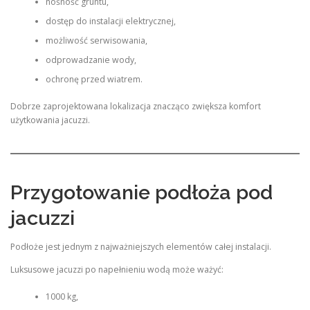
nośność gruntu,
dostęp do instalacji elektrycznej,
możliwość serwisowania,
odprowadzanie wody,
ochronę przed wiatrem.
Dobrze zaprojektowana lokalizacja znacząco zwiększa komfort
użytkowania jacuzzi.
Przygotowanie podłoża pod
jacuzzi
Podłoże jest jednym z najważniejszych elementów całej instalacji.
Luksusowe jacuzzi po napełnieniu wodą może ważyć:
1000 kg,