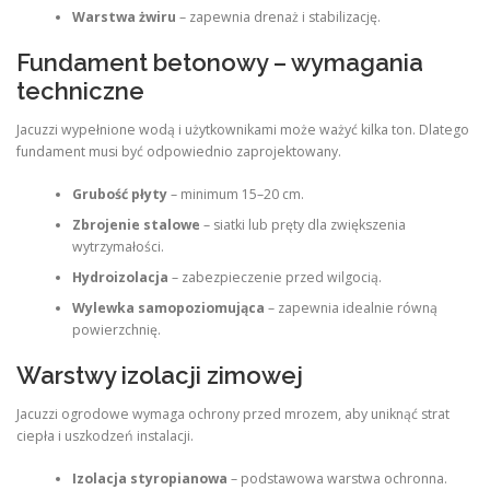
Warstwa żwiru
– zapewnia drenaż i stabilizację.
Fundament betonowy – wymagania
techniczne
Jacuzzi wypełnione wodą i użytkownikami może ważyć kilka ton. Dlatego
fundament musi być odpowiednio zaprojektowany.
Grubość płyty
– minimum 15–20 cm.
Zbrojenie stalowe
– siatki lub pręty dla zwiększenia
wytrzymałości.
Hydroizolacja
– zabezpieczenie przed wilgocią.
Wylewka samopoziomująca
– zapewnia idealnie równą
powierzchnię.
Warstwy izolacji zimowej
Jacuzzi ogrodowe wymaga ochrony przed mrozem, aby uniknąć strat
ciepła i uszkodzeń instalacji.
Izolacja styropianowa
– podstawowa warstwa ochronna.