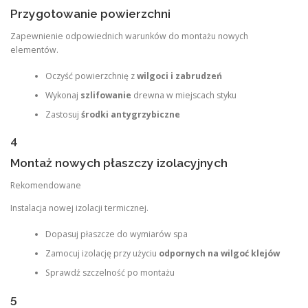
Przygotowanie powierzchni
Zapewnienie odpowiednich warunków do montażu nowych
elementów.
Oczyść powierzchnię z
wilgoci i zabrudzeń
Wykonaj
szlifowanie
drewna w miejscach styku
Zastosuj
środki antygrzybiczne
4
Montaż nowych płaszczy izolacyjnych
Rekomendowane
Instalacja nowej izolacji termicznej.
Dopasuj płaszcze do wymiarów spa
Zamocuj izolację przy użyciu
odpornych na wilgoć klejów
Sprawdź szczelność po montażu
5