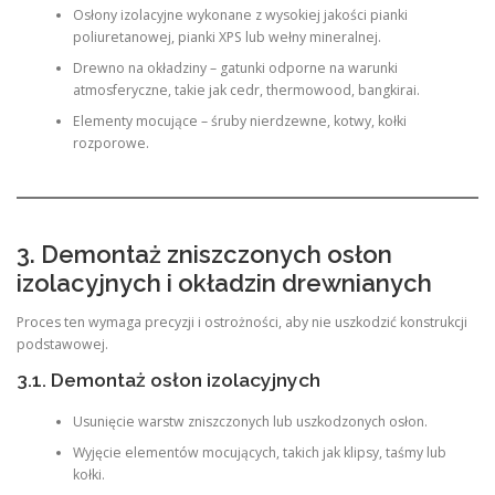
Osłony izolacyjne wykonane z wysokiej jakości pianki
poliuretanowej, pianki XPS lub wełny mineralnej.
Drewno na okładziny – gatunki odporne na warunki
atmosferyczne, takie jak cedr, thermowood, bangkirai.
Elementy mocujące – śruby nierdzewne, kotwy, kołki
rozporowe.
3. Demontaż zniszczonych osłon
izolacyjnych i okładzin drewnianych
Proces ten wymaga precyzji i ostrożności, aby nie uszkodzić konstrukcji
podstawowej.
3.1. Demontaż osłon izolacyjnych
Usunięcie warstw zniszczonych lub uszkodzonych osłon.
Wyjęcie elementów mocujących, takich jak klipsy, taśmy lub
kołki.