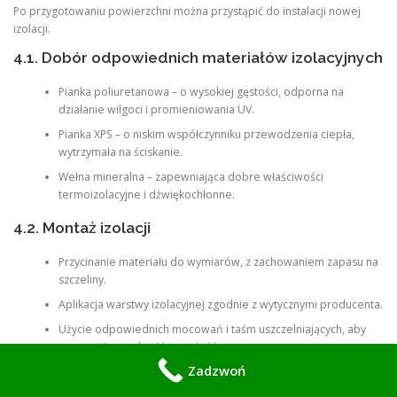
Po przygotowaniu powierzchni można przystąpić do instalacji nowej
izolacji.
4.1. Dobór odpowiednich materiałów izolacyjnych
Pianka poliuretanowa – o wysokiej gęstości, odporna na
działanie wilgoci i promieniowania UV.
Pianka XPS – o niskim współczynniku przewodzenia ciepła,
wytrzymała na ściskanie.
Wełna mineralna – zapewniająca dobre właściwości
termoizolacyjne i dźwiękochłonne.
4.2. Montaż izolacji
Przycinanie materiału do wymiarów, z zachowaniem zapasu na
szczeliny.
Aplikacja warstwy izolacyjnej zgodnie z wytycznymi producenta.
Użycie odpowiednich mocowań i taśm uszczelniających, aby
zapewnić szczelność i trwałość.
Zadzwoń
4.3. Uszczelnienie