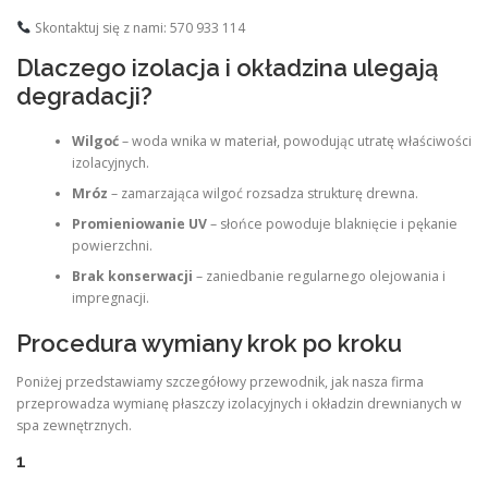
Skontaktuj się z nami: 570 933 114
Dlaczego izolacja i okładzina ulegają
degradacji?
Wilgoć
– woda wnika w materiał, powodując utratę właściwości
izolacyjnych.
Mróz
– zamarzająca wilgoć rozsadza strukturę drewna.
Promieniowanie UV
– słońce powoduje blaknięcie i pękanie
powierzchni.
Brak konserwacji
– zaniedbanie regularnego olejowania i
impregnacji.
Procedura wymiany krok po kroku
Poniżej przedstawiamy szczegółowy przewodnik, jak nasza firma
przeprowadza wymianę płaszczy izolacyjnych i okładzin drewnianych w
spa zewnętrznych.
1