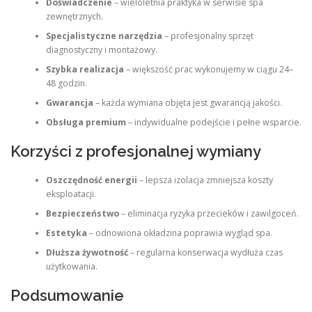
Doświadczenie
– wieloletnia praktyka w serwisie spa
zewnętrznych.
Specjalistyczne narzędzia
– profesjonalny sprzęt
diagnostyczny i montażowy.
Szybka realizacja
– większość prac wykonujemy w ciągu 24–
48 godzin.
Gwarancja
– każda wymiana objęta jest gwarancją jakości.
Obsługa premium
– indywidualne podejście i pełne wsparcie.
Korzyści z profesjonalnej wymiany
Oszczędność energii
– lepsza izolacja zmniejsza koszty
eksploatacji.
Bezpieczeństwo
– eliminacja ryzyka przecieków i zawilgoceń.
Estetyka
– odnowiona okładzina poprawia wygląd spa.
Dłuższa żywotność
– regularna konserwacja wydłuża czas
użytkowania.
Podsumowanie