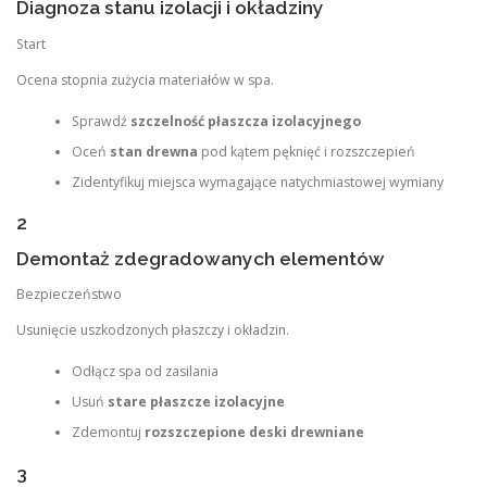
Diagnoza stanu izolacji i okładziny
Start
Ocena stopnia zużycia materiałów w spa.
Sprawdź
szczelność płaszcza izolacyjnego
Oceń
stan drewna
pod kątem pęknięć i rozszczepień
Zidentyfikuj miejsca wymagające natychmiastowej wymiany
2
Demontaż zdegradowanych elementów
Bezpieczeństwo
Usunięcie uszkodzonych płaszczy i okładzin.
Odłącz spa od zasilania
Usuń
stare płaszcze izolacyjne
Zdemontuj
rozszczepione deski drewniane
3