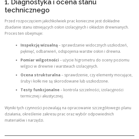
1. Diagnostyka i ocena stanu
technicznego
Przed rozpoczęciem jakichkolwiek prac konieczne jest dokładne
zbadanie stanu istniejących osłon izolacyjnych i okładzin drewnianych.
Proces ten obejmuje:
Inspekcję wizualną
– sprawdzanie widocznych uszkodzeń,
pęknięć, odbarwień, odspojenia warstw osłon i drewna.
Pomiar wilgotności
– użycie higrometru do oceny poziomu
wilgoci w drewnie i warstwach izolacyjnych.
Ocena strukturalna
– sprawdzenie, czy elementy mocujące,
śruby i kołki nie są skorodowane lub uszkodzone.
Testy funkcjonalne
– kontrola szczelności, izolacyjności
termicznej i akustycznej.
Wyniki tych czynności pozwalają na opracowanie szczegółowego planu
działania, określenie zakresu prac oraz wybór odpowiednich
materiałów i narzędzi.