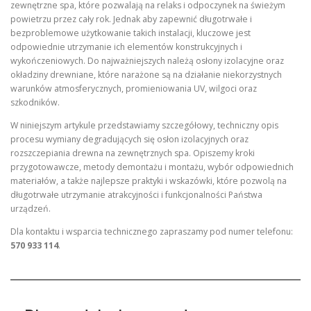
zewnętrzne spa, które pozwalają na relaks i odpoczynek na świeżym
powietrzu przez cały rok. Jednak aby zapewnić długotrwałe i
bezproblemowe użytkowanie takich instalacji, kluczowe jest
odpowiednie utrzymanie ich elementów konstrukcyjnych i
wykończeniowych. Do najważniejszych należą osłony izolacyjne oraz
okładziny drewniane, które narażone są na działanie niekorzystnych
warunków atmosferycznych, promieniowania UV, wilgoci oraz
szkodników.
W niniejszym artykule przedstawiamy szczegółowy, techniczny opis
procesu wymiany degradujących się osłon izolacyjnych oraz
rozszczepiania drewna na zewnętrznych spa. Opiszemy kroki
przygotowawcze, metody demontażu i montażu, wybór odpowiednich
materiałów, a także najlepsze praktyki i wskazówki, które pozwolą na
długotrwałe utrzymanie atrakcyjności i funkcjonalności Państwa
urządzeń.
Dla kontaktu i wsparcia technicznego zapraszamy pod numer telefonu:
570 933 114
.