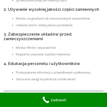
Sprawdzanie połączeń elektrycznych
2. Używanie wysokiej jakości części zamiennych
Montaż oryginalnych lub renomowanych zamienników
Unikanie tanich, niskiej jakości produktów
3. Zabezpieczenie układów przed
zanieczyszczeniami
Montaż filtrów i separatorów
Regularne usuwanie osadów i kamienia
4. Edukacja personelu i użytkowników
Przekazywanie informacji o prawidłowym użytkowaniu
Zwracanie uwagi na pierwsze oznaki awarii
Zadzwoń
Dlaczego warto skorzystać z usług