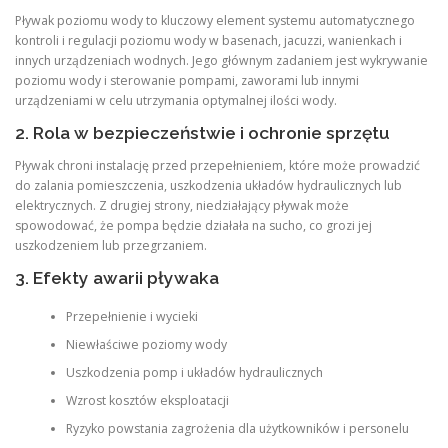
Pływak poziomu wody to kluczowy element systemu automatycznego
kontroli i regulacji poziomu wody w basenach, jacuzzi, wanienkach i
innych urządzeniach wodnych. Jego głównym zadaniem jest wykrywanie
poziomu wody i sterowanie pompami, zaworami lub innymi
urządzeniami w celu utrzymania optymalnej ilości wody.
2. Rola w bezpieczeństwie i ochronie sprzętu
Pływak chroni instalację przed przepełnieniem, które może prowadzić
do zalania pomieszczenia, uszkodzenia układów hydraulicznych lub
elektrycznych. Z drugiej strony, niedziałający pływak może
spowodować, że pompa będzie działała na sucho, co grozi jej
uszkodzeniem lub przegrzaniem.
3. Efekty awarii pływaka
Przepełnienie i wycieki
Niewłaściwe poziomy wody
Uszkodzenia pomp i układów hydraulicznych
Wzrost kosztów eksploatacji
Ryzyko powstania zagrożenia dla użytkowników i personelu