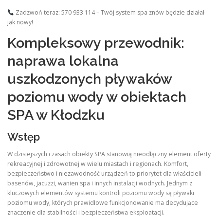
Zadzwoń teraz: 570 933 114 – Twój system spa znów będzie działał
jak nowy!
Kompleksowy przewodnik:
naprawa lokalna
uszkodzonych pływaków
poziomu wody w obiektach
SPA w Kłodzku
Wstęp
W dzisiejszych czasach obiekty SPA stanowią nieodłączny element oferty
rekreacyjnej i zdrowotnej w wielu miastach i regionach. Komfort,
bezpieczeństwo i niezawodność urządzeń to priorytet dla właścicieli
basenów, jacuzzi, wanien spa i innych instalacji wodnych. Jednym z
kluczowych elementów systemu kontroli poziomu wody są pływaki
poziomu wody, których prawidłowe funkcjonowanie ma decydujące
znaczenie dla stabilności i bezpieczeństwa eksploatacji.