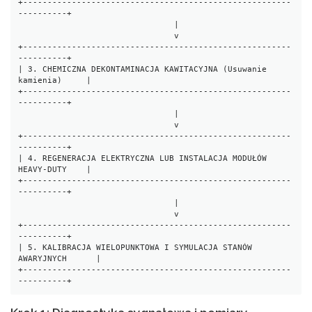
+-------------------------------------------------------
----------+

                                |

                                v

+-------------------------------------------------------
----------+

| 3. CHEMICZNA DEKONTAMINACJA KAWITACYJNA (Usuwanie 
kamienia)     |

+-------------------------------------------------------
----------+

                                |

                                v

+-------------------------------------------------------
----------+

| 4. REGENERACJA ELEKTRYCZNA LUB INSTALACJA MODUŁÓW 
HEAVY-DUTY    |

+-------------------------------------------------------
----------+

                                |

                                v

+-------------------------------------------------------
----------+

| 5. KALIBRACJA WIELOPUNKTOWA I SYMULACJA STANÓW 
AWARYJNYCH      |

+-------------------------------------------------------