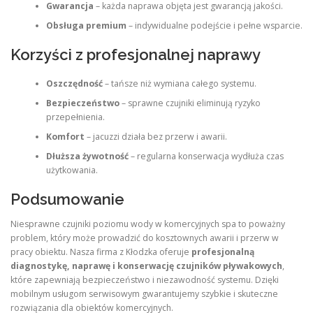
Gwarancja
– każda naprawa objęta jest gwarancją jakości.
Obsługa premium
– indywidualne podejście i pełne wsparcie.
Korzyści z profesjonalnej naprawy
Oszczędność
– tańsze niż wymiana całego systemu.
Bezpieczeństwo
– sprawne czujniki eliminują ryzyko
przepełnienia.
Komfort
– jacuzzi działa bez przerw i awarii.
Dłuższa żywotność
– regularna konserwacja wydłuża czas
użytkowania.
Podsumowanie
Niesprawne czujniki poziomu wody w komercyjnych spa to poważny
problem, który może prowadzić do kosztownych awarii i przerw w
pracy obiektu. Nasza firma z Kłodzka oferuje
profesjonalną
diagnostykę, naprawę i konserwację czujników pływakowych
,
które zapewniają bezpieczeństwo i niezawodność systemu. Dzięki
mobilnym usługom serwisowym gwarantujemy szybkie i skuteczne
rozwiązania dla obiektów komercyjnych.