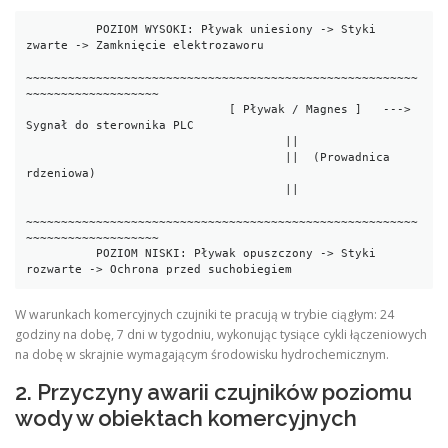
          POZIOM WYSOKI: Pływak uniesiony -> Styki 
zwarte -> Zamknięcie elektrozaworu

~~~~~~~~~~~~~~~~~~~~~~~~~~~~~~~~~~~~~~~~~~~~~~~~~~~~~~~~
~~~~~~~~~~~~~~~~~~~

                             [ Pływak / Magnes ]   ---> 
Sygnał do sterownika PLC

                                     ||

                                     ||  (Prowadnica 
rdzeniowa)

                                     ||

~~~~~~~~~~~~~~~~~~~~~~~~~~~~~~~~~~~~~~~~~~~~~~~~~~~~~~~~
~~~~~~~~~~~~~~~~~~~

          POZIOM NISKI: Pływak opuszczony -> Styki 
W warunkach komercyjnych czujniki te pracują w trybie ciągłym: 24
godziny na dobę, 7 dni w tygodniu, wykonując tysiące cykli łączeniowych
na dobę w skrajnie wymagającym środowisku hydrochemicznym.
2. Przyczyny awarii czujników poziomu
wody w obiektach komercyjnych