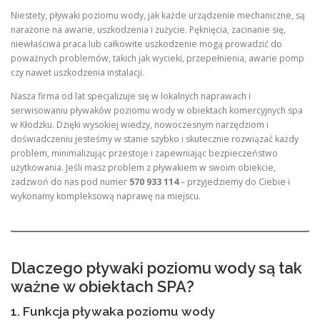
Niestety, pływaki poziomu wody, jak każde urządzenie mechaniczne, są
narażone na awarie, uszkodzenia i zużycie. Pęknięcia, zacinanie się,
niewłaściwa praca lub całkowite uszkodzenie mogą prowadzić do
poważnych problemów, takich jak wycieki, przepełnienia, awarie pomp
czy nawet uszkodzenia instalacji.
Nasza firma od lat specjalizuje się w lokalnych naprawach i
serwisowaniu pływaków poziomu wody w obiektach komercyjnych spa
w Kłodzku. Dzięki wysokiej wiedzy, nowoczesnym narzędziom i
doświadczeniu jesteśmy w stanie szybko i skutecznie rozwiązać każdy
problem, minimalizując przestoje i zapewniając bezpieczeństwo
użytkowania. Jeśli masz problem z pływakiem w swoim obiekcie,
zadzwoń do nas pod numer
570 933 114
– przyjedziemy do Ciebie i
wykonamy kompleksową naprawę na miejscu.
Dlaczego pływaki poziomu wody są tak
ważne w obiektach SPA?
1. Funkcja pływaka poziomu wody