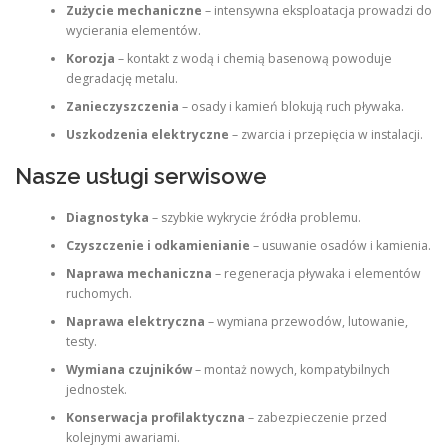
Zużycie mechaniczne
– intensywna eksploatacja prowadzi do
wycierania elementów.
Korozja
– kontakt z wodą i chemią basenową powoduje
degradację metalu.
Zanieczyszczenia
– osady i kamień blokują ruch pływaka.
Uszkodzenia elektryczne
– zwarcia i przepięcia w instalacji.
Nasze usługi serwisowe
Diagnostyka
– szybkie wykrycie źródła problemu.
Czyszczenie i odkamienianie
– usuwanie osadów i kamienia.
Naprawa mechaniczna
– regeneracja pływaka i elementów
ruchomych.
Naprawa elektryczna
– wymiana przewodów, lutowanie,
testy.
Wymiana czujników
– montaż nowych, kompatybilnych
jednostek.
Konserwacja profilaktyczna
– zabezpieczenie przed
kolejnymi awariami.