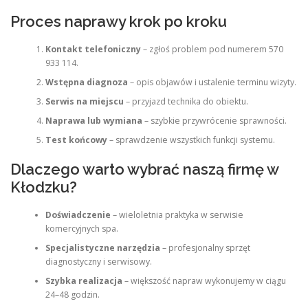
Proces naprawy krok po kroku
Kontakt telefoniczny
– zgłoś problem pod numerem 570
933 114.
Wstępna diagnoza
– opis objawów i ustalenie terminu wizyty.
Serwis na miejscu
– przyjazd technika do obiektu.
Naprawa lub wymiana
– szybkie przywrócenie sprawności.
Test końcowy
– sprawdzenie wszystkich funkcji systemu.
Dlaczego warto wybrać naszą firmę w
Kłodzku?
Doświadczenie
– wieloletnia praktyka w serwisie
komercyjnych spa.
Specjalistyczne narzędzia
– profesjonalny sprzęt
diagnostyczny i serwisowy.
Szybka realizacja
– większość napraw wykonujemy w ciągu
24–48 godzin.