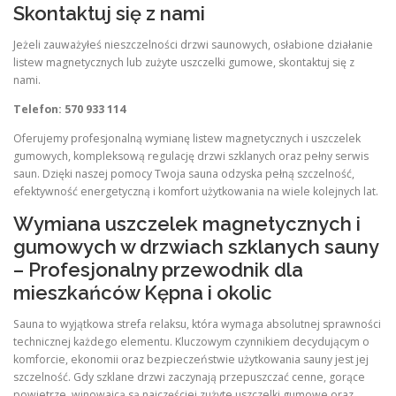
Skontaktuj się z nami
Jeżeli zauważyłeś nieszczelności drzwi saunowych, osłabione działanie
listew magnetycznych lub zużyte uszczelki gumowe, skontaktuj się z
nami.
Telefon: 570 933 114
Oferujemy profesjonalną wymianę listew magnetycznych i uszczelek
gumowych, kompleksową regulację drzwi szklanych oraz pełny serwis
saun. Dzięki naszej pomocy Twoja sauna odzyska pełną szczelność,
efektywność energetyczną i komfort użytkowania na wiele kolejnych lat.
Wymiana uszczelek magnetycznych i
gumowych w drzwiach szklanych sauny
– Profesjonalny przewodnik dla
mieszkańców Kępna i okolic
Sauna to wyjątkowa strefa relaksu, która wymaga absolutnej sprawności
technicznej każdego elementu. Kluczowym czynnikiem decydującym o
komforcie, ekonomii oraz bezpieczeństwie użytkowania sauny jest jej
szczelność. Gdy szklane drzwi zaczynają przepuszczać cenne, gorące
powietrze, winowajcą są najczęściej zużyte uszczelki gumowe oraz