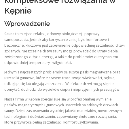
kompleksowe rozwiązania w
Kępnie
Wprowadzenie
Sauna to miejsce relaksu, odnowy biologicznej i poprawy
samopoczucia. Jednak aby korzystanie z niej było komfortowe i
bezpieczne, kluczowe jest zapewnienie odpowiedniej szczelności drzwi
szklanych. Nieszczelne drzwi sauny mogą prowadzić do utraty ciepła,
zwiększonego zużycia energii, a także do problemów z utrzymaniem
odpowiedniej temperatury i wilgotności.
Jednym z najczęstszych problemów są zużyte paski magnetyczne oraz
uszczelki gumowe, które z czasem tracą swoje właściwości, pękają,
odklejają się lub ulegają zniszczeniu. W efekcie drzwi mogą się nie
domykać, dochodzi do wycieków ciepła i nieprzyjemnych przeciągów.
Nasza firma w Kępnie specjalizuje się w profesjonalnej wymianie
pasków magnetycznych i gumowych uszczelek na szklanych drzwiach
sauny. Dzięki zastosowaniu wysokiej jakości materiałów, nowoczesnym
technologiom i doświadczeniu, zapewniamy skuteczne rozwiązania,
które przywrócą pełną szczelność i komfort użytkowania.