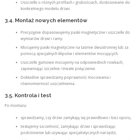
Uszczelki o różnych profilach i grubościach, dostosowane do
konkretnego modelu drzwi.
3.4. Montaż nowych elementów
Precyzyjnie dopasowujemy paski magnetyczne i uszczelki do
wymiarów drzwi i ramy.
Mocujemy paski magnetyczne na taśmie dwustronnej lub za
pomocą specjalnych klipsów i elementów mocujących.
Uszczelki gumowe mocujemy na odpowiednich rowkach,
zapewniając szczelne i trwałe połączenie.
Dokładnie sprawdzamy poprawność mocowania i
równomierność uszczelnienia.
3.5. Kontrola i test
Po montażu:
sprawdzamy, czy drzwi zamykają się prawidłowo i bez oporu,
testujemy szczelność, zamykając drzwi i sprawdzając
podciśnienie lub używając specjalistycznych narzędzi,