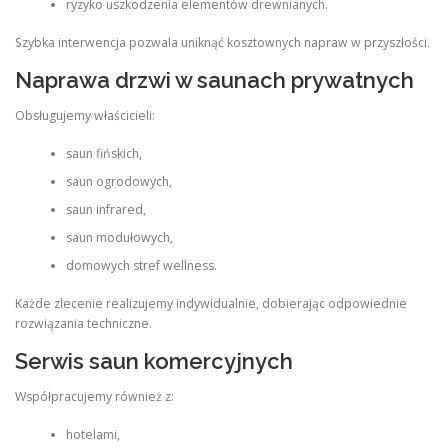
ryzyko uszkodzenia elementów drewnianych.
Szybka interwencja pozwala uniknąć kosztownych napraw w przyszłości.
Naprawa drzwi w saunach prywatnych
Obsługujemy właścicieli:
saun fińskich,
saun ogrodowych,
saun infrared,
saun modułowych,
domowych stref wellness.
Każde zlecenie realizujemy indywidualnie, dobierając odpowiednie
rozwiązania techniczne.
Serwis saun komercyjnych
Współpracujemy również z:
hotelami,