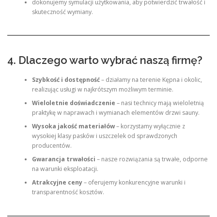
dokonujemy symulacji użytkowania, aby potwierdzić trwałość i
skuteczność wymiany.
4. Dlaczego warto wybrać naszą firmę?
Szybkość i dostępność
– działamy na terenie Kępna i okolic,
realizując usługi w najkrótszym możliwym terminie.
Wieloletnie doświadczenie
– nasi technicy mają wieloletnią
praktykę w naprawach i wymianach elementów drzwi sauny.
Wysoka jakość materiałów
– korzystamy wyłącznie z
wysokiej klasy pasków i uszczelek od sprawdzonych
producentów.
Gwarancja trwałości
– nasze rozwiązania są trwałe, odporne
na warunki eksploatacji.
Atrakcyjne ceny
– oferujemy konkurencyjne warunki i
transparentność kosztów.