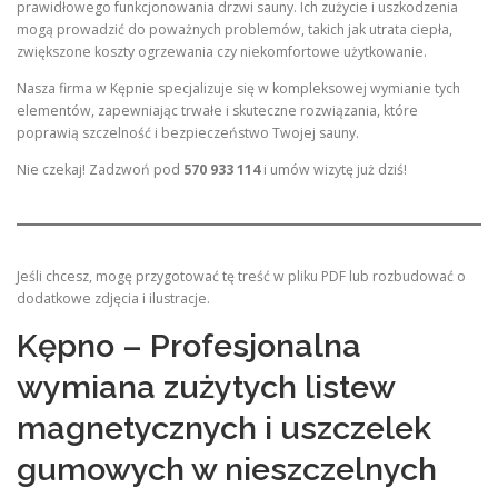
prawidłowego funkcjonowania drzwi sauny. Ich zużycie i uszkodzenia
mogą prowadzić do poważnych problemów, takich jak utrata ciepła,
zwiększone koszty ogrzewania czy niekomfortowe użytkowanie.
Nasza firma w Kępnie specjalizuje się w kompleksowej wymianie tych
elementów, zapewniając trwałe i skuteczne rozwiązania, które
poprawią szczelność i bezpieczeństwo Twojej sauny.
Nie czekaj! Zadzwoń pod
570 933 114
i umów wizytę już dziś!
Jeśli chcesz, mogę przygotować tę treść w pliku PDF lub rozbudować o
dodatkowe zdjęcia i ilustracje.
Kępno – Profesjonalna
wymiana zużytych listew
magnetycznych i uszczelek
gumowych w nieszczelnych