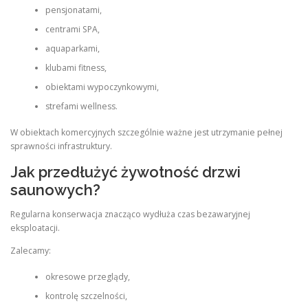
pensjonatami,
centrami SPA,
aquaparkami,
klubami fitness,
obiektami wypoczynkowymi,
strefami wellness.
W obiektach komercyjnych szczególnie ważne jest utrzymanie pełnej
sprawności infrastruktury.
Jak przedłużyć żywotność drzwi
saunowych?
Regularna konserwacja znacząco wydłuża czas bezawaryjnej
eksploatacji.
Zalecamy:
okresowe przeglądy,
kontrolę szczelności,