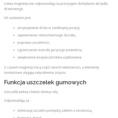
Listwy magnetyczne odpowiadają za precyzyjne domykanie skrzydła
drzwiowego.
Ich zadaniem jest:
utrzymywanie drzwi w zamkniętej pozycji,
zapewnienie równomiernego docisku,
poprawa szczelności,
ograniczenie ucieczki gorącego powietrza,
zwiększenie bezpieczeństwa użytkowania.
Z czasem magnesy tracą część swoich właściwości, a elementy
montażowe ulegają naturalnemu zużyciu.
Funkcja uszczelek gumowych
Uszczelki pełnią równie istotną rolę.
Odpowiadają za:
eliminację szczelin pomiędzy szkłem a ościeżnicą,
tłumienie drgań,