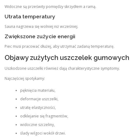
Widoczne są prześwity pomiędzy skrzydłem a ramą.
Utrata temperatury
Sauna nagrzewa się wolniej niż wcześniej.
Zwiększone zużycie energii
Piec musi pracować dłużej, aby utrzymać zadaną temperaturę.
Objawy zużytych uszczelek gumowych
Uszkodzone uszczelki również dają charakterystyczne symptomy.
Najczęściej spotykamy:
pęknięcia materiału,
deformacje uszczelki,
utratę elastyczności,
odklejanie się fragmentów,
widoczne szczeliny,
ślady wilgoci wokół drzwi.