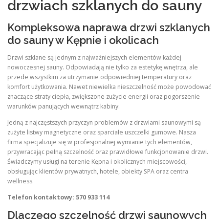
drzwiach szklanych do sauny
Kompleksowa naprawa drzwi szklanych
do sauny w Kępnie i okolicach
Drzwi szklane są jednym z najważniejszych elementów każdej
nowoczesnej sauny. Odpowiadają nie tylko za estetykę wnętrza, ale
przede wszystkim za utrzymanie odpowiedniej temperatury oraz
komfort użytkowania. Nawet niewielka nieszczelność może powodować
znaczące straty ciepła, zwiększone zużycie energii oraz pogorszenie
warunków panujących wewnątrz kabiny.
Jedną z najczęstszych przyczyn problemów z drzwiami saunowymi są
zużyte listwy magnetyczne oraz sparciałe uszczelki gumowe. Nasza
firma specjalizuje się w profesjonalnej wymianie tych elementów,
przywracając pełną szczelność oraz prawidłowe funkcjonowanie drzwi.
Świadczymy usługi na terenie Kępna i okolicznych miejscowości,
obsługując klientów prywatnych, hotele, obiekty SPA oraz centra
wellness.
Telefon kontaktowy: 570 933 114
Dlaczego szczelność drzwi saunowych