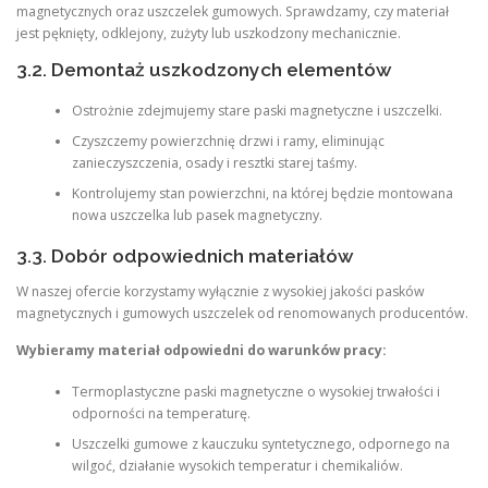
magnetycznych oraz uszczelek gumowych. Sprawdzamy, czy materiał
jest pęknięty, odklejony, zużyty lub uszkodzony mechanicznie.
3.2. Demontaż uszkodzonych elementów
Ostrożnie zdejmujemy stare paski magnetyczne i uszczelki.
Czyszczemy powierzchnię drzwi i ramy, eliminując
zanieczyszczenia, osady i resztki starej taśmy.
Kontrolujemy stan powierzchni, na której będzie montowana
nowa uszczelka lub pasek magnetyczny.
3.3. Dobór odpowiednich materiałów
W naszej ofercie korzystamy wyłącznie z wysokiej jakości pasków
magnetycznych i gumowych uszczelek od renomowanych producentów.
Wybieramy materiał odpowiedni do warunków pracy:
Termoplastyczne paski magnetyczne o wysokiej trwałości i
odporności na temperaturę.
Uszczelki gumowe z kauczuku syntetycznego, odpornego na
wilgoć, działanie wysokich temperatur i chemikaliów.