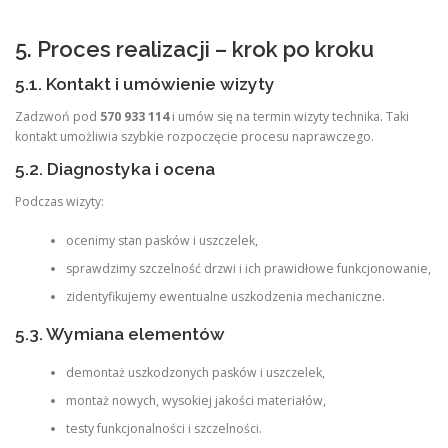
5. Proces realizacji – krok po kroku
5.1. Kontakt i umówienie wizyty
Zadzwoń pod
570 933 114
i umów się na termin wizyty technika. Taki
kontakt umożliwia szybkie rozpoczęcie procesu naprawczego.
5.2. Diagnostyka i ocena
Podczas wizyty:
ocenimy stan pasków i uszczelek,
sprawdzimy szczelność drzwi i ich prawidłowe funkcjonowanie,
zidentyfikujemy ewentualne uszkodzenia mechaniczne.
5.3. Wymiana elementów
demontaż uszkodzonych pasków i uszczelek,
montaż nowych, wysokiej jakości materiałów,
testy funkcjonalności i szczelności.