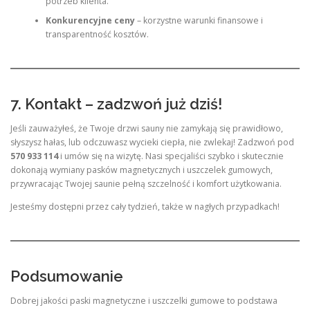
potrzeb klienta.
Konkurencyjne ceny
– korzystne warunki finansowe i
transparentność kosztów.
7. Kontakt – zadzwoń już dziś!
Jeśli zauważyłeś, że Twoje drzwi sauny nie zamykają się prawidłowo,
słyszysz hałas, lub odczuwasz wycieki ciepła, nie zwlekaj! Zadzwoń pod
570 933 114
i umów się na wizytę. Nasi specjaliści szybko i skutecznie
dokonają wymiany pasków magnetycznych i uszczelek gumowych,
przywracając Twojej saunie pełną szczelność i komfort użytkowania.
Jesteśmy dostępni przez cały tydzień, także w nagłych przypadkach!
Podsumowanie
Dobrej jakości paski magnetyczne i uszczelki gumowe to podstawa