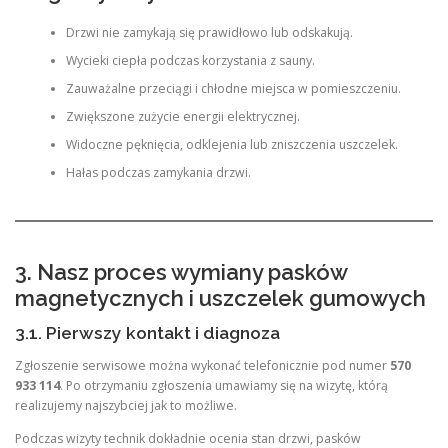
Drzwi nie zamykają się prawidłowo lub odskakują.
Wycieki ciepła podczas korzystania z sauny.
Zauważalne przeciągi i chłodne miejsca w pomieszczeniu.
Zwiększone zużycie energii elektrycznej.
Widoczne pęknięcia, odklejenia lub zniszczenia uszczelek.
Hałas podczas zamykania drzwi.
3. Nasz proces wymiany pasków
magnetycznych i uszczelek gumowych
3.1. Pierwszy kontakt i diagnoza
Zgłoszenie serwisowe można wykonać telefonicznie pod numer
570
933 114
. Po otrzymaniu zgłoszenia umawiamy się na wizytę, którą
realizujemy najszybciej jak to możliwe.
Podczas wizyty technik dokładnie ocenia stan drzwi, pasków