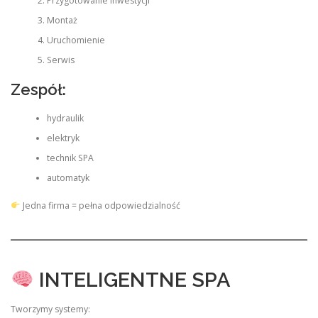
Przygotowanie inwestycji
Montaż
Uruchomienie
Serwis
Zespół:
hydraulik
elektryk
technik SPA
automatyk
Jedna firma = pełna odpowiedzialność
INTELIGENTNE SPA
Tworzymy systemy: