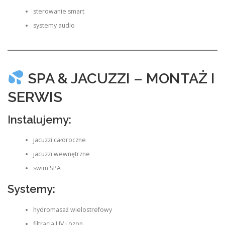
sterowanie smart
systemy audio
SPA & JACUZZI – MONTAŻ I
SERWIS
Instalujemy:
jacuzzi całoroczne
jacuzzi wewnętrzne
swim SPA
Systemy:
hydromasaż wielostrefowy
filtracja UV i ozon