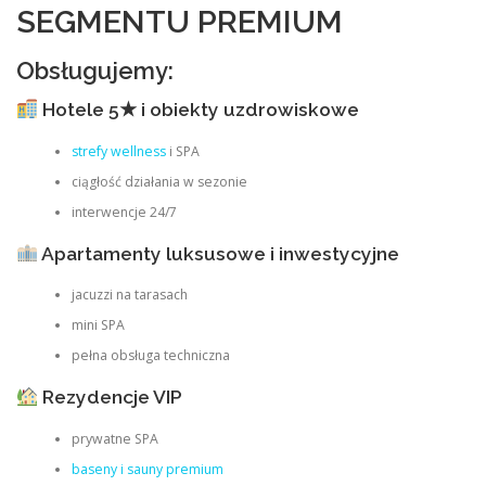
SEGMENTU PREMIUM
Obsługujemy:
Hotele 5★ i obiekty uzdrowiskowe
strefy wellness
i SPA
ciągłość działania w sezonie
interwencje 24/7
Apartamenty luksusowe i inwestycyjne
jacuzzi na tarasach
mini SPA
pełna obsługa techniczna
Rezydencje VIP
prywatne SPA
baseny i sauny premium