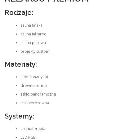
Rodzaje:
sauna fińska
sauna infrared
sauna parowa
projekty custom
Materiały:
cedr kanadyjski
drewno termo
szkło panoramiczne
stal nierdzewna
Systemy:
aromaterapia
LED RGB