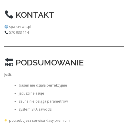
KONTAKT
spa-serwis.pl
570 933 114
PODSUMOWANIE
Jeśli:
basen nie działa perfekcyjnie
jacuzzi hałasuje
sauna nie osiąga parametrów
system SPA zawodzi
potrzebujesz serwisu klasy premium.