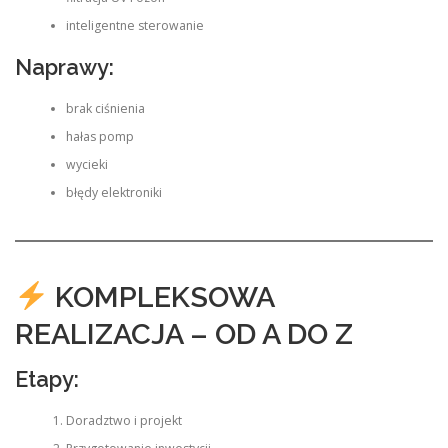
inteligentne sterowanie
Naprawy:
brak ciśnienia
hałas pomp
wycieki
błędy elektroniki
KOMPLEKSOWA
REALIZACJA – OD A DO Z
Etapy:
Doradztwo i projekt