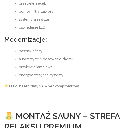
przecieki niecek
pompy, filtry, zawory
systemy grzewcze
oświetlenie LED
Modernizacje:
baseny infinity
automatyczne dozowanie chemii
przykrycia lamelowe
energooszczędne systemy
Efekt: basen klasy 5★ – bez kompromisów
MONTAŻ SAUNY – STREFA
RELAKSU PREMIUM