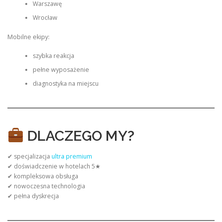
Warszawę
Wrocław
Mobilne ekipy:
szybka reakcja
pełne wyposażenie
diagnostyka na miejscu
DLACZEGO MY?
✔ specjalizacja
ultra premium
✔ doświadczenie w hotelach 5★
✔ kompleksowa obsługa
✔ nowoczesna technologia
✔ pełna dyskrecja