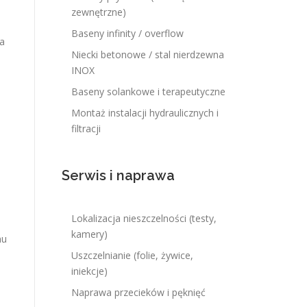
zewnętrzne)
Baseny infinity / overflow
na
Niecki betonowe / stal nierdzewna
INOX
Baseny solankowe i terapeutyczne
Montaż instalacji hydraulicznych i
filtracji
Serwis i naprawa
Lokalizacja nieszczelności (testy,
kamery)
mu
Uszczelnianie (folie, żywice,
iniekcje)
Naprawa przecieków i pęknięć