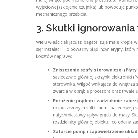
wyjściowej (sklejenie czujnika) lub powoduje punk
mechanicznego przebicia.
3. Skutki ignorowania 
Wielu właścicieli jacuzzi bagatelizuje małe krople
się” instalacji. To poważny błąd inżynieryjny, któ
kosztów naprawy:
Zniszczenie szafy sterowniczej (Płyty
sąsiedztwie głównej skrzynki elektroniki 
sterownika. Wilgoć wnikająca do wnętrza 
zwarcia w obrębie procesora oraz trwałe
Porażenie prądem i zadziałanie zabez
rozpuszczonych soli i chemii basenowej) s
natychmiastowy upływ prądu do masy. Sku
rozdzielnicy głównej obiektu, co odcina za
Zatarcie pomp i zapowietrzenie układ