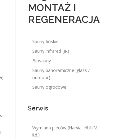
MONTAŻ I
REGENERACJA
Sauny fińskie
Sauny infrared (IR)
Biosauny
Sauny panoramiczne (glass /
wę
outdoor)
Sauny ogrodowe
Serwis
 w
Wymiana pieców (Harvia, HUUM,
m
itd.)