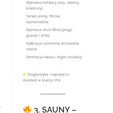
Wymiana instalacji (rury, zawory,
kolektory)
Serwis pomp, filtrów,
wymienników
Wymiana złoża filtracyjnego
(piasek / AFM)
Kalibracja systemów dozowania
chemii
Eliminacja hałasu i drgań instalacji
Diagnostyka i naprawy to
standard w branży SPA
w
3. SAUNY –