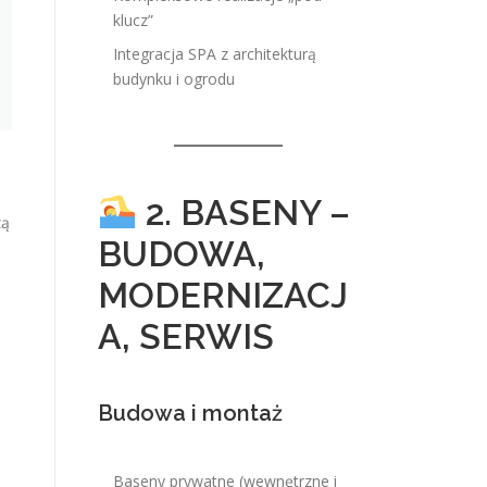
klucz”
Integracja SPA z architekturą
budynku i ogrodu
2. BASENY –
zą
BUDOWA,
MODERNIZACJ
A, SERWIS
Budowa i montaż
Baseny prywatne (wewnętrzne i