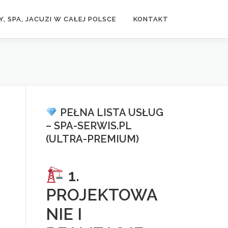
, SPA, JACUZI W CAŁEJ POLSCE
KONTAKT
PEŁNA LISTA USŁUG
– SPA-SERWIS.PL
(ULTRA-PREMIUM)
1.
PROJEKTOWA
NIE I