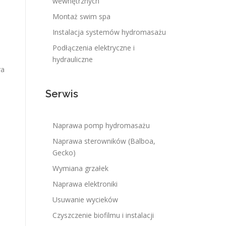
wewnętrznych
Montaż swim spa
Instalacja systemów hydromasażu
Podłączenia elektryczne i
hydrauliczne
ra
Serwis
Naprawa pomp hydromasażu
Naprawa sterowników (Balboa,
Gecko)
Wymiana grzałek
Naprawa elektroniki
Usuwanie wycieków
Czyszczenie biofilmu i instalacji