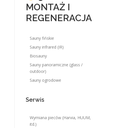
MONTAŻ I
REGENERACJA
Sauny fińskie
Sauny infrared (IR)
Biosauny
Sauny panoramiczne (glass /
outdoor)
Sauny ogrodowe
Serwis
Wymiana pieców (Harvia, HUUM,
itd.)