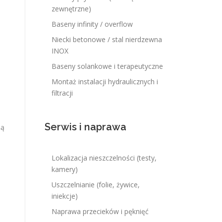
zewnętrzne)
Baseny infinity / overflow
Niecki betonowe / stal nierdzewna
INOX
Baseny solankowe i terapeutyczne
Montaż instalacji hydraulicznych i
filtracji
Serwis i naprawa
ną
Lokalizacja nieszczelności (testy,
kamery)
Uszczelnianie (folie, żywice,
iniekcje)
Naprawa przecieków i pęknięć