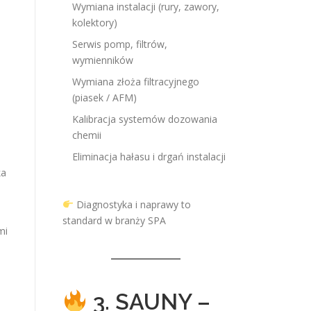
Wymiana instalacji (rury, zawory,
kolektory)
Serwis pomp, filtrów,
wymienników
Wymiana złoża filtracyjnego
(piasek / AFM)
Kalibracja systemów dozowania
chemii
Eliminacja hałasu i drgań instalacji
ka
Diagnostyka i naprawy to
standard w branży SPA
mi
3. SAUNY –