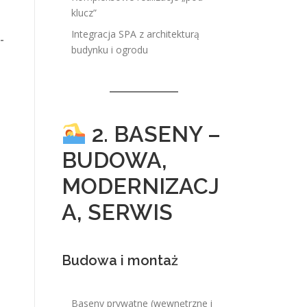
klucz”
Integracja SPA z architekturą
-
budynku i ogrodu
2. BASENY –
BUDOWA,
MODERNIZACJ
A, SERWIS
Budowa i montaż
Baseny prywatne (wewnętrzne i