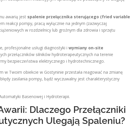
mu awarią jest
spalenie przełącznika sterującego (fried variable
iem reakcji pompy, pracą wyłącznie na jednym (zazwyczaj
żeniowych w rozdzielnicy lub groźnym dla zdrowia i sprzętu
 profesjonalne usługi diagnostyki i
wymiany on-site
ch przełączników silników hydroterapeutycznych na terenie
rmy bezpieczeństwa elektrycznego i hydrotechnicznego.
żem w Twoim obiekcie w Gostyninie przestała reagować na zmianę
a błędy zasilania pompy, bądź wyczuwalny jest charakterystyczny
Automatyki Basenowej i Hydroterapii.
Awarii: Dlaczego Przełączniki
utycznych Ulegają Spaleniu?