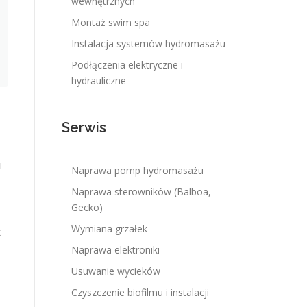
wewnętrznych
Montaż swim spa
Instalacja systemów hydromasażu
Podłączenia elektryczne i
hydrauliczne
Serwis
i
Naprawa pomp hydromasażu
Naprawa sterowników (Balboa,
Gecko)
Wymiana grzałek
k
Naprawa elektroniki
Usuwanie wycieków
Czyszczenie biofilmu i instalacji