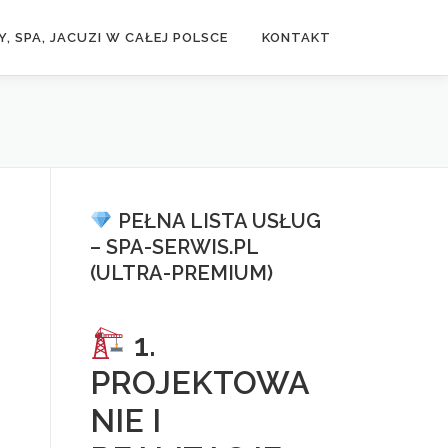
, SPA, JACUZI W CAŁEJ POLSCE
KONTAKT
PEŁNA LISTA USŁUG
– SPA-SERWIS.PL
(ULTRA-PREMIUM)
1.
PROJEKTOWA
NIE I