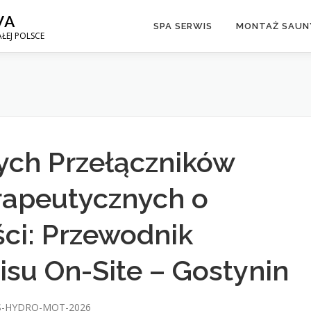
WA
SPA SERWIS
MONTAŻ SAUNY
ŁEJ POLSCE
ch Przełączników
rapeutycznych o
ci: Przewodnik
isu On-Site – Gostynin
-HYDRO-MOT-2026