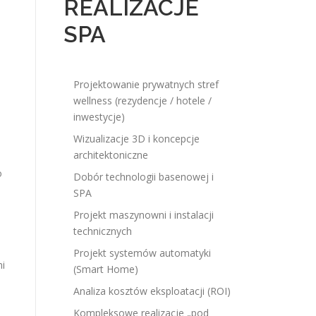
REALIZACJE
SPA
Projektowanie prywatnych stref
wellness (rezydencje / hotele /
inwestycje)
Wizualizacje 3D i koncepcje
architektoniczne
o
Dobór technologii basenowej i
SPA
Projekt maszynowni i instalacji
technicznych
Projekt systemów automatyki
mi
(Smart Home)
Analiza kosztów eksploatacji (ROI)
Kompleksowe realizacje „pod