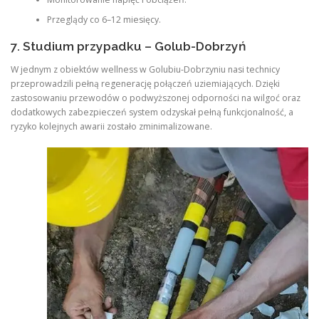
Przeglądy co 6–12 miesięcy.
7. Studium przypadku – Golub-Dobrzyń
W jednym z obiektów wellness w Golubiu-Dobrzyniu nasi technicy
przeprowadzili pełną regenerację połączeń uziemiających. Dzięki
zastosowaniu przewodów o podwyższonej odporności na wilgoć oraz
dodatkowych zabezpieczeń system odzyskał pełną funkcjonalność, a
ryzyko kolejnych awarii zostało zminimalizowane.