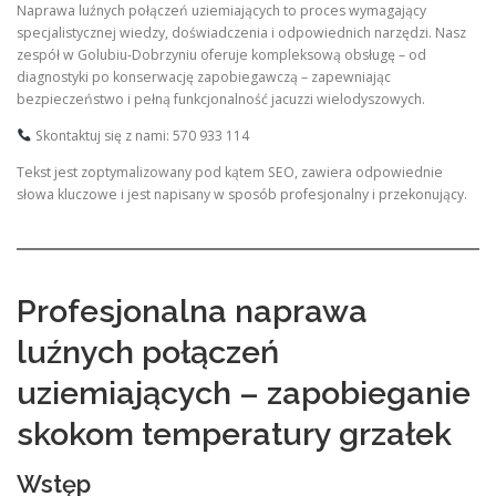
Naprawa luźnych połączeń uziemiających to proces wymagający
specjalistycznej wiedzy, doświadczenia i odpowiednich narzędzi. Nasz
zespół w Golubiu-Dobrzyniu oferuje kompleksową obsługę – od
diagnostyki po konserwację zapobiegawczą – zapewniając
bezpieczeństwo i pełną funkcjonalność jacuzzi wielodyszowych.
Skontaktuj się z nami: 570 933 114
Tekst jest zoptymalizowany pod kątem SEO, zawiera odpowiednie
słowa kluczowe i jest napisany w sposób profesjonalny i przekonujący.
Profesjonalna naprawa
luźnych połączeń
uziemiających – zapobieganie
skokom temperatury grzałek
Wstęp