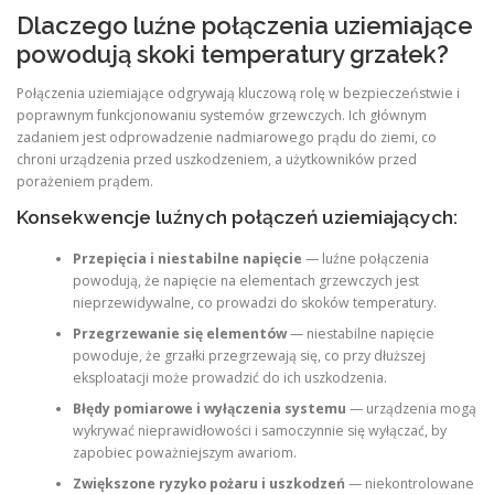
Dlaczego luźne połączenia uziemiające
powodują skoki temperatury grzałek?
Połączenia uziemiające odgrywają kluczową rolę w bezpieczeństwie i
poprawnym funkcjonowaniu systemów grzewczych. Ich głównym
zadaniem jest odprowadzenie nadmiarowego prądu do ziemi, co
chroni urządzenia przed uszkodzeniem, a użytkowników przed
porażeniem prądem.
Konsekwencje luźnych połączeń uziemiających:
Przepięcia i niestabilne napięcie
— luźne połączenia
powodują, że napięcie na elementach grzewczych jest
nieprzewidywalne, co prowadzi do skoków temperatury.
Przegrzewanie się elementów
— niestabilne napięcie
powoduje, że grzałki przegrzewają się, co przy dłuższej
eksploatacji może prowadzić do ich uszkodzenia.
Błędy pomiarowe i wyłączenia systemu
— urządzenia mogą
wykrywać nieprawidłowości i samoczynnie się wyłączać, by
zapobiec poważniejszym awariom.
Zwiększone ryzyko pożaru i uszkodzeń
— niekontrolowane