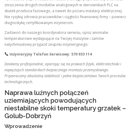
zniszczenia drogich modułów analogowych w sterownikach PLC na
skutek przebicia fazowego, a nawet do pożaru instalacji elektrycznej.
Nie ryzykuj zdrowia pracowników i ciągłości finansowej firmy – powierz
diagnostykę certyfikowanym inżynierom.
Zadzwoń do naszego koordynatora serwisu, opisz anomalie
temperaturowe występujące na Twojej maszynie i zamów
natychmiastowy przyjazd zespołu inżynieryjnego:
Inżynieryjny Telefon Serwisowy:
570 933 114
Działamy profesjonalnie, opierając się na prawach fizyki, elektrotechniki i
najwyższych standardach bezpiecznego montażu przemysłowego.
Przywracamy absolutną stabilność i pełne bezpieczeństwo Twoich procesów
technologicznych.
Naprawa luźnych połączeń
uziemiających powodujących
niestabilne skoki temperatury grzałek –
Golub-Dobrzyń
Wprowadzenie