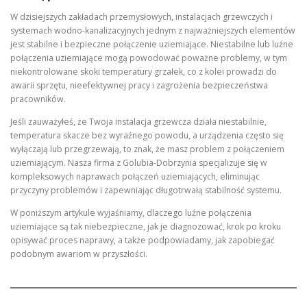
W dzisiejszych zakładach przemysłowych, instalacjach grzewczych i
systemach wodno-kanalizacyjnych jednym z najważniejszych elementów
jest stabilne i bezpieczne połączenie uziemiające. Niestabilne lub luźne
połączenia uziemiające mogą powodować poważne problemy, w tym
niekontrolowane skoki temperatury grzałek, co z kolei prowadzi do
awarii sprzętu, nieefektywnej pracy i zagrożenia bezpieczeństwa
pracowników.
Jeśli zauważyłeś, że Twoja instalacja grzewcza działa niestabilnie,
temperatura skacze bez wyraźnego powodu, a urządzenia często się
wyłączają lub przegrzewają, to znak, że masz problem z połączeniem
uziemiającym. Nasza firma z Golubia-Dobrzynia specjalizuje się w
kompleksowych naprawach połączeń uziemiających, eliminując
przyczyny problemów i zapewniając długotrwałą stabilność systemu.
W poniższym artykule wyjaśniamy, dlaczego luźne połączenia
uziemiające są tak niebezpieczne, jak je diagnozować, krok po kroku
opisywać proces naprawy, a także podpowiadamy, jak zapobiegać
podobnym awariom w przyszłości.