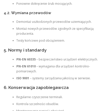
Ponowne dokręcenie śrub mocujących.
4.2. Wymiana przewodów
Demontaż uszkodzonych przewodów uziemiających.
Montaż nowych przewodów zgodnych ze specyfikacją
producenta.
Testy końcowe pod obciążeniem.
5. Normy i standardy
PN-EN 60335
– bezpieczeństwo urządzeń elektrycznych.
PN-EN 61010
– wymagania dla urządzeń kontrolno-
pomiarowych.
ISO 9001
– systemy zarządzania jakością w serwisie.
6. Konserwacja zapobiegawcza
Regularne czyszczenie terminali.
Kontrola szczelności obudów.
Monitorowanie napięć i obciążeń.