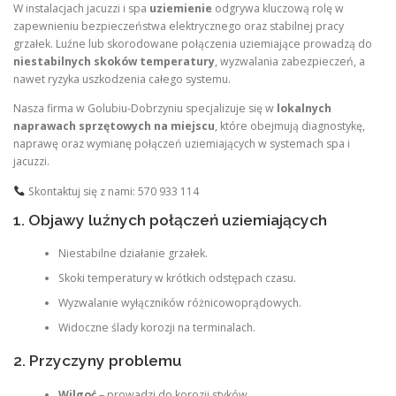
W instalacjach jacuzzi i spa
uziemienie
odgrywa kluczową rolę w
zapewnieniu bezpieczeństwa elektrycznego oraz stabilnej pracy
grzałek. Luźne lub skorodowane połączenia uziemiające prowadzą do
niestabilnych skoków temperatury
, wyzwalania zabezpieczeń, a
nawet ryzyka uszkodzenia całego systemu.
Nasza firma w Golubiu-Dobrzyniu specjalizuje się w
lokalnych
naprawach sprzętowych na miejscu
, które obejmują diagnostykę,
naprawę oraz wymianę połączeń uziemiających w systemach spa i
jacuzzi.
Skontaktuj się z nami: 570 933 114
1. Objawy luźnych połączeń uziemiających
Niestabilne działanie grzałek.
Skoki temperatury w krótkich odstępach czasu.
Wyzwalanie wyłączników różnicowoprądowych.
Widoczne ślady korozji na terminalach.
2. Przyczyny problemu
Wilgoć
– prowadzi do korozji styków.