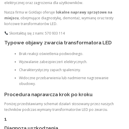
elektrycznej oraz zagrożenia dla użytkowników.
Nasza firma w Gołdapi oferuje
lokalne naprawy sprzętowe na
miejscu
, obejmujące diagnostykę, demontaż, wymianę oraz testy
końcowe transformatorów LED.
Skontaktuj się z nami: 570 933 114
Typowe objawy zwarcia transformatora LED
Brak reakcji oświetlenia podwodnego.
Wyzwalanie zabezpieczeń elektrycznych.
Charakterystyczny zapach spalenizny.
Widoczne przebarwienia lub nadmierne nagrzewanie
obudowy.
Procedura naprawcza krok po kroku
Poniżej przedstawiamy schemat działań stosowany przez naszych
techników podczas wymiany transformatorów LED po zwarciu.
1
Diagnoza uszkodzenia