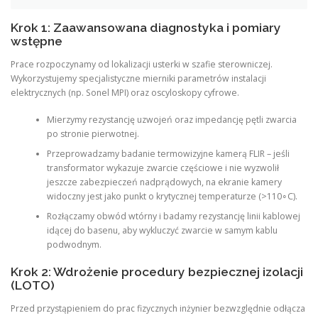
Krok 1: Zaawansowana diagnostyka i pomiary
wstępne
Prace rozpoczynamy od lokalizacji usterki w szafie sterowniczej.
Wykorzystujemy specjalistyczne mierniki parametrów instalacji
elektrycznych (np. Sonel MPI) oraz oscyloskopy cyfrowe.
Mierzymy rezystancję uzwojeń oraz impedancję pętli zwarcia
po stronie pierwotnej.
Przeprowadzamy badanie termowizyjne kamerą FLIR – jeśli
transformator wykazuje zwarcie częściowe i nie wyzwolił
jeszcze zabezpieczeń nadprądowych, na ekranie kamery
widoczny jest jako punkt o krytycznej temperaturze (>110∘C).
Rozłączamy obwód wtórny i badamy rezystancję linii kablowej
idącej do basenu, aby wykluczyć zwarcie w samym kablu
podwodnym.
Krok 2: Wdrożenie procedury bezpiecznej izolacji
(LOTO)
Przed przystąpieniem do prac fizycznych inżynier bezwzględnie odłącza