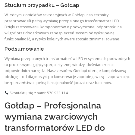
Studium przypadku – Gołdap
W jednym z obiektów rekreacyjnych w Gołdapi nasi technicy
przeprowadzili pełną wymianę przepalonego transformatora LED.
Dzięki zastosowaniu komponentów o podwyższonej odporności na
wilgoć oraz dodatkowych zabezpieczeń system odzyskał pełną
funkcjonalność, a ryzyko kolejnych awarii zostało zminimalizowane.
Podsumowanie
Wymiana przepalonych transformatorów LED w systemach podwodnych
to proces wymagający specjalistycznej wiedzy, doświadczenia i
odpowiednich narzędzi. Nasz zespół w Gołdapi oferuje kompleksową
obsługę – od diagnostyki po konserwację zapobiegawczą – zapewniając
bezpieczeństwo i pełną funkcjonalność jacuzzi oraz basenów.
Skontaktuj się z nami: 570 933 114
Gołdap – Profesjonalna
wymiana zwarciowych
transformatorów LED do