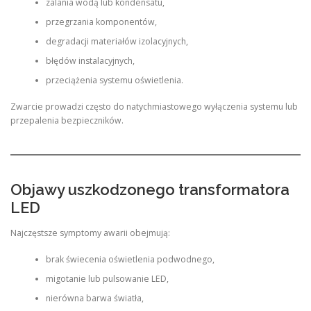
zalania wodą lub kondensatu,
przegrzania komponentów,
degradacji materiałów izolacyjnych,
błędów instalacyjnych,
przeciążenia systemu oświetlenia.
Zwarcie prowadzi często do natychmiastowego wyłączenia systemu lub
przepalenia bezpieczników.
Objawy uszkodzonego transformatora
LED
Najczęstsze symptomy awarii obejmują:
brak świecenia oświetlenia podwodnego,
migotanie lub pulsowanie LED,
nierówna barwa światła,