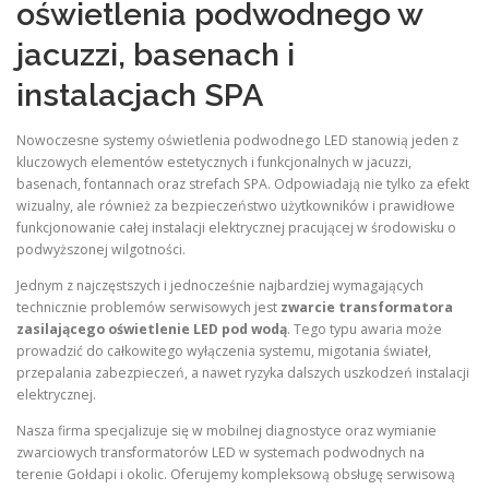
oświetlenia podwodnego w
jacuzzi, basenach i
instalacjach SPA
Nowoczesne systemy oświetlenia podwodnego LED stanowią jeden z
kluczowych elementów estetycznych i funkcjonalnych w jacuzzi,
basenach, fontannach oraz strefach SPA. Odpowiadają nie tylko za efekt
wizualny, ale również za bezpieczeństwo użytkowników i prawidłowe
funkcjonowanie całej instalacji elektrycznej pracującej w środowisku o
podwyższonej wilgotności.
Jednym z najczęstszych i jednocześnie najbardziej wymagających
technicznie problemów serwisowych jest
zwarcie transformatora
zasilającego oświetlenie LED pod wodą
. Tego typu awaria może
prowadzić do całkowitego wyłączenia systemu, migotania świateł,
przepalania zabezpieczeń, a nawet ryzyka dalszych uszkodzeń instalacji
elektrycznej.
Nasza firma specjalizuje się w mobilnej diagnostyce oraz wymianie
zwarciowych transformatorów LED w systemach podwodnych na
terenie Gołdapi i okolic. Oferujemy kompleksową obsługę serwisową