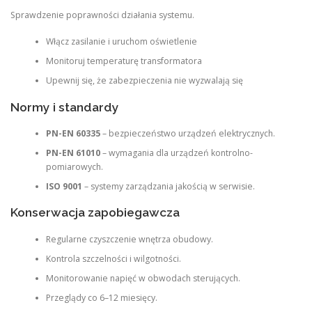
Sprawdzenie poprawności działania systemu.
Włącz zasilanie i uruchom oświetlenie
Monitoruj temperaturę transformatora
Upewnij się, że zabezpieczenia nie wyzwalają się
Normy i standardy
PN-EN 60335
– bezpieczeństwo urządzeń elektrycznych.
PN-EN 61010
– wymagania dla urządzeń kontrolno-
pomiarowych.
ISO 9001
– systemy zarządzania jakością w serwisie.
Konserwacja zapobiegawcza
Regularne czyszczenie wnętrza obudowy.
Kontrola szczelności i wilgotności.
Monitorowanie napięć w obwodach sterujących.
Przeglądy co 6–12 miesięcy.