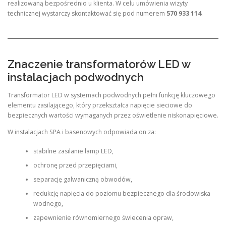
realizowaną bezpośrednio u klienta. W celu umówienia wizyty
technicznej wystarczy skontaktować się pod numerem
570 933 114
.
Znaczenie transformatorów LED w
instalacjach podwodnych
Transformator LED w systemach podwodnych pełni funkcję kluczowego
elementu zasilającego, który przekształca napięcie sieciowe do
bezpiecznych wartości wymaganych przez oświetlenie niskonapięciowe.
W instalacjach SPA i basenowych odpowiada on za:
stabilne zasilanie lamp LED,
ochronę przed przepięciami,
separację galwaniczną obwodów,
redukcję napięcia do poziomu bezpiecznego dla środowiska
wodnego,
zapewnienie równomiernego świecenia opraw,