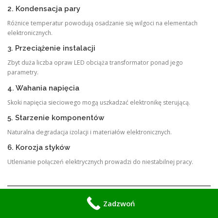
2. Kondensacja pary
Różnice temperatur powodują osadzanie się wilgoci na elementach
elektronicznych.
3. Przeciążenie instalacji
Zbyt duża liczba opraw LED obciąża transformator ponad jego
parametry.
4. Wahania napięcia
Skoki napięcia sieciowego mogą uszkadzać elektronikę sterującą.
5. Starzenie komponentów
Naturalna degradacja izolacji i materiałów elektronicznych.
6. Korozja styków
Utlenianie połączeń elektrycznych prowadzi do niestabilnej pracy.
Zadzwoń
Dlaczego instalacje podwodne są