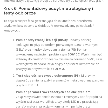
indukowałyby rezystancję przejścia i prowadziły do kolejnych przegrzań.
Krok 6: Pomontażowy audyt metrologiczny i
testy odbiorcze
To najważniejsza faza gwarantująca absolutne bezpieczeństwo
użytkowników basenu w Gołdapi. Przeprowadzamy pakiet badań
końcowych:
Pomiar rezystancji izolacji (RISO​):
Badamy barierę
izolacyjną między obwodem pierwotnym (230V) a wtórnym
(SELV) oraz między obwodami a ziemią (PE). Pomiar
wykonujemy napięciem probierczym
500V DC
. Wynik musi być
zbliżony do nieskończoności – minimalna norma to 5 MΩ, nasz
wewnętrzny standard inżynieryjny dopuszcza urządzenie do
pracy tylko przy wartości
>100 MΩ
.
Test ciągłości przewodu ochronnego (PE):
Mierzymy
ciągłość uziemienia szafy i elementów metalowych maszynowni
prądem 200 mA.
Pomiar parametrów roboczych pod obciążeniem:
Załączamy oświetlenie basenowe i mierzymy pobór prądu na
wyjściu zasilacza, weryfikując, czy diody LED nie przeciążają
transformatora i pracują w nominalnym punkcie pracy