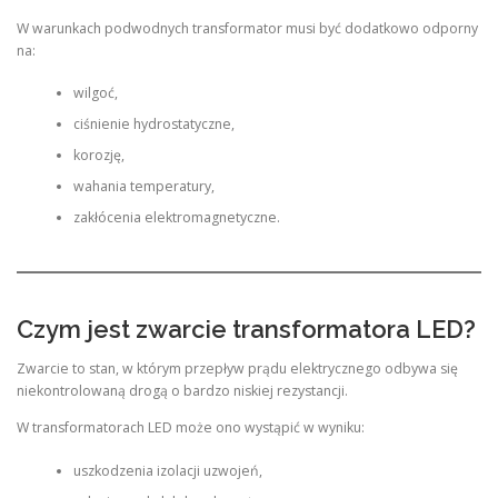
W warunkach podwodnych transformator musi być dodatkowo odporny
na:
wilgoć,
ciśnienie hydrostatyczne,
korozję,
wahania temperatury,
zakłócenia elektromagnetyczne.
Czym jest zwarcie transformatora LED?
Zwarcie to stan, w którym przepływ prądu elektrycznego odbywa się
niekontrolowaną drogą o bardzo niskiej rezystancji.
W transformatorach LED może ono wystąpić w wyniku:
uszkodzenia izolacji uzwojeń,