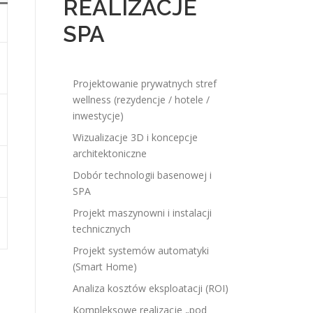
REALIZACJE
SPA
Projektowanie prywatnych stref
wellness (rezydencje / hotele /
inwestycje)
Wizualizacje 3D i koncepcje
architektoniczne
Dobór technologii basenowej i
SPA
Projekt maszynowni i instalacji
technicznych
Projekt systemów automatyki
(Smart Home)
Analiza kosztów eksploatacji (ROI)
Kompleksowe realizacje „pod