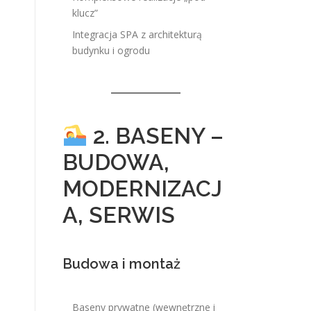
klucz”
Integracja SPA z architekturą
budynku i ogrodu
2. BASENY –
BUDOWA,
MODERNIZACJ
A, SERWIS
Budowa i montaż
Baseny prywatne (wewnętrzne i