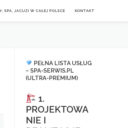
, SPA, JACUZI W CAŁEJ POLSCE
KONTAKT
PEŁNA LISTA USŁUG
– SPA-SERWIS.PL
(ULTRA-PREMIUM)
1.
PROJEKTOWA
NIE I