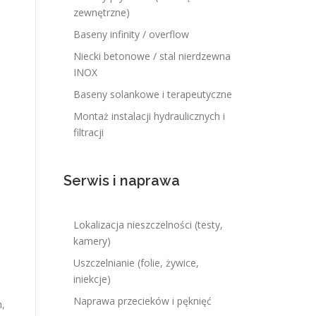
zewnętrzne)
Baseny infinity / overflow
Niecki betonowe / stal nierdzewna
INOX
Baseny solankowe i terapeutyczne
Montaż instalacji hydraulicznych i
filtracji
Serwis i naprawa
Lokalizacja nieszczelności (testy,
kamery)
Uszczelnianie (folie, żywice,
iniekcje)
Naprawa przecieków i pęknięć
h,