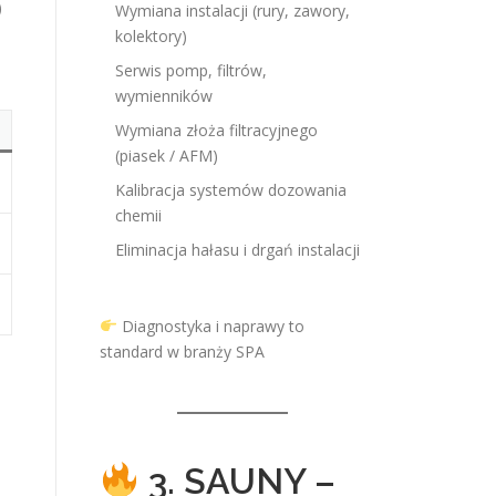
)
Wymiana instalacji (rury, zawory,
kolektory)
Serwis pomp, filtrów,
wymienników
Wymiana złoża filtracyjnego
(piasek / AFM)
Kalibracja systemów dozowania
chemii
Eliminacja hałasu i drgań instalacji
Diagnostyka i naprawy to
standard w branży SPA
3. SAUNY –