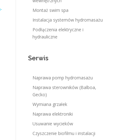
wewnętrznych
m-
Montaż swim spa
Instalacja systemów hydromasażu
Podłączenia elektryczne i
hydrauliczne
Serwis
Naprawa pomp hydromasażu
Naprawa sterowników (Balboa,
Gecko)
Wymiana grzałek
Naprawa elektroniki
Usuwanie wycieków
Czyszczenie biofilmu i instalacji