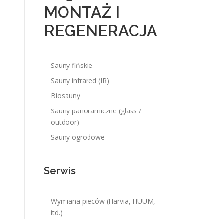
MONTAŻ I
REGENERACJA
Sauny fińskie
Sauny infrared (IR)
Biosauny
Sauny panoramiczne (glass /
outdoor)
Sauny ogrodowe
Serwis
Wymiana pieców (Harvia, HUUM,
itd.)