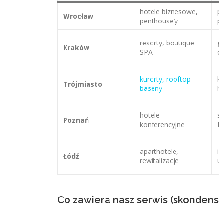
hotele biznesowe,
Wrocław
penthouse’y
resorty, boutique
Kraków
SPA
kurorty, rooftop
Trójmiasto
baseny
hotele
Poznań
konferencyjne
aparthotele,
Łódź
rewitalizacje
Co zawiera nasz serwis (skonde