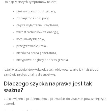
Do najczęstszych symptomów należą:
dłuższy czas produkcji pary,
zmniejszona ilość pary,
częste wyłączanie urządzenia,
wzrost rachunków za energię,
komunikaty błędów,
przegrzewanie kotła,
nierówna praca generatora,
nietypowe odgłosy podczas grzania.
Jeżeli występuje którykolwiek z tych objawów, warto jak najszybciej
zamówić profesjonalną diagnostykę.
Dlaczego szybka naprawa jest tak
ważna?
Zlekceważenie problemu może prowadzić do znacznie poważniejszych
usterek.