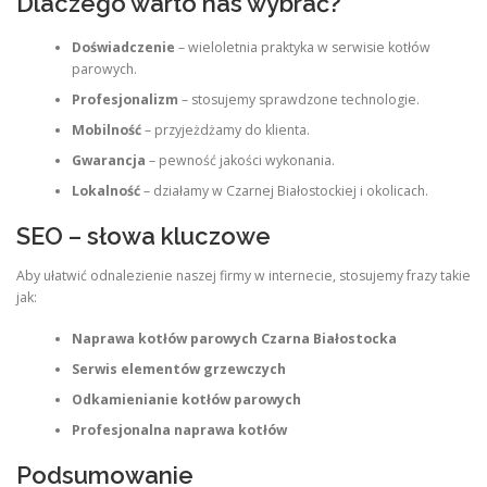
Dlaczego warto nas wybrać?
Doświadczenie
– wieloletnia praktyka w serwisie kotłów
parowych.
Profesjonalizm
– stosujemy sprawdzone technologie.
Mobilność
– przyjeżdżamy do klienta.
Gwarancja
– pewność jakości wykonania.
Lokalność
– działamy w Czarnej Białostockiej i okolicach.
SEO – słowa kluczowe
Aby ułatwić odnalezienie naszej firmy w internecie, stosujemy frazy takie
jak:
Naprawa kotłów parowych Czarna Białostocka
Serwis elementów grzewczych
Odkamienianie kotłów parowych
Profesjonalna naprawa kotłów
Podsumowanie