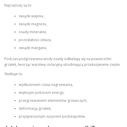
Najczęściej są to:
związki wapnia,
związki magnezu,
osady mineralne,
pozostałości żelaza,
związki manganu.
Podczas podgrzewania wody osady odkładają się na powierzchni
grzałek, tworząc warstwę izolacyjną utrudniającą przekazywanie ciepła.
Skutkuje to:
wydłużeniem czasu nagrzewania,
większym poborem energii,
przegrzewaniem elementów grzewczych,
deformacją grzałek,
przyspieszonym zużyciem podzespołów.