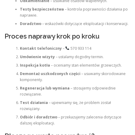
Odkamienianie
– usuwanie osadów wapiennych.
Testy bezpieczeństwa
– kontrola poprawności działania po
naprawie.
Doradztwo
– wskazówki dotyczące eksploatacji i konserwacji.
Proces naprawy krok po kroku
Kontakt telefoniczny
–
570 933 114
Umówienie wizyty
– ustalamy dogodny termin.
Inspekcja kotła
– oceniamy stan elementów grzewczych.
Demontaż uszkodzonych części
– usuwamy skorodowane
komponenty.
Regeneracja lub wymiana
– stosujemy odpowiednie
rozwiązanie.
Test działania
– upewniamy się, że problem został
rozwiązany.
Odbiór i doradztwo
– przekazujemy zalecenia dotyczące
dalszej eksploatacji.