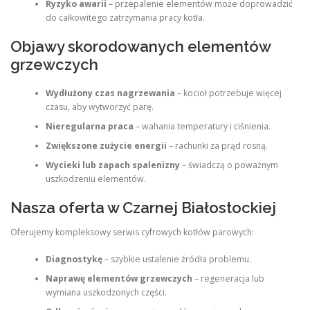
Ryzyko awarii
– przepalenie elementów może doprowadzić
do całkowitego zatrzymania pracy kotła.
Objawy skorodowanych elementów
grzewczych
Wydłużony czas nagrzewania
– kocioł potrzebuje więcej
czasu, aby wytworzyć parę.
Nieregularna praca
– wahania temperatury i ciśnienia.
Zwiększone zużycie energii
– rachunki za prąd rosną.
Wycieki lub zapach spalenizny
– świadczą o poważnym
uszkodzeniu elementów.
Nasza oferta w Czarnej Białostockiej
Oferujemy kompleksowy serwis cyfrowych kotłów parowych:
Diagnostykę
– szybkie ustalenie źródła problemu.
Naprawę elementów grzewczych
– regeneracja lub
wymiana uszkodzonych części.