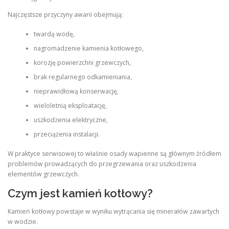
Najczęstsze przyczyny awarii obejmują:
twardą wodę,
nagromadzenie kamienia kotłowego,
korozję powierzchni grzewczych,
brak regularnego odkamieniania,
nieprawidłową konserwację,
wieloletnią eksploatację,
uszkodzenia elektryczne,
przeciążenia instalacji.
W praktyce serwisowej to właśnie osady wapienne są głównym źródłem
problemów prowadzących do przegrzewania oraz uszkodzenia
elementów grzewczych.
Czym jest kamień kotłowy?
Kamień kotłowy powstaje w wyniku wytrącania się minerałów zawartych
w wodzie.