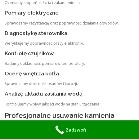
Oceniamy stopień zużycia i zakamienienia.
Pomiary elektryczne
Sprawdzamy rezystancję oraz poprawność działania obwodów.
Diagnostykę sterownika
Weryfikujemy poprawność pracy elektroniki.
Kontrolę czujników
Badamy dokładność pomiarów temperatury.
Ocenę wnętrza kotła
Sprawdzamy obecność osadów i korozji.
Analizę układu zasilania wodą
Kontrolujemy wpływ jakości wody na stan urządzenia.
Profesjonalne usuwanie kamienia
kotłowego
Zadzwoń
Jedną z najczęściej wykonywanych przez nas usług jest odkamienianie