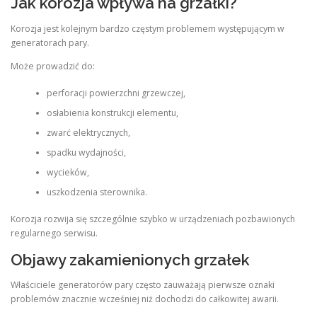
Jak korozja wpływa na grzałki?
Korozja jest kolejnym bardzo częstym problemem występującym w
generatorach pary.
Może prowadzić do:
perforacji powierzchni grzewczej,
osłabienia konstrukcji elementu,
zwarć elektrycznych,
spadku wydajności,
wycieków,
uszkodzenia sterownika.
Korozja rozwija się szczególnie szybko w urządzeniach pozbawionych
regularnego serwisu.
Objawy zakamienionych grzałek
Właściciele generatorów pary często zauważają pierwsze oznaki
problemów znacznie wcześniej niż dochodzi do całkowitej awarii.