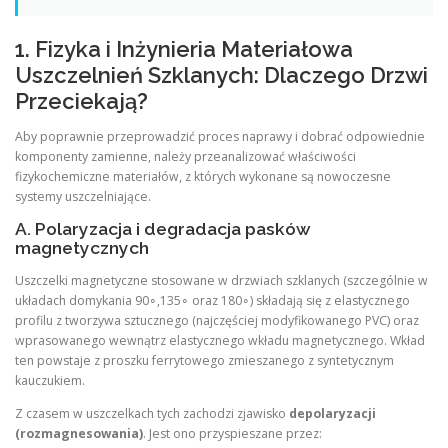
1. Fizyka i Inżynieria Materiałowa
Uszczelnień Szklanych: Dlaczego Drzwi
Przeciekają?
Aby poprawnie przeprowadzić proces naprawy i dobrać odpowiednie
komponenty zamienne, należy przeanalizować właściwości
fizykochemiczne materiałów, z których wykonane są nowoczesne
systemy uszczelniające.
A. Polaryzacja i degradacja pasków
magnetycznych
Uszczelki magnetyczne stosowane w drzwiach szklanych (szczególnie w
układach domykania 90∘,135∘ oraz 180∘) składają się z elastycznego
profilu z tworzywa sztucznego (najczęściej modyfikowanego PVC) oraz
wprasowanego wewnątrz elastycznego wkładu magnetycznego. Wkład
ten powstaje z proszku ferrytowego zmieszanego z syntetycznym
kauczukiem.
Z czasem w uszczelkach tych zachodzi zjawisko
depolaryzacji
(rozmagnesowania)
. Jest ono przyspieszane przez: