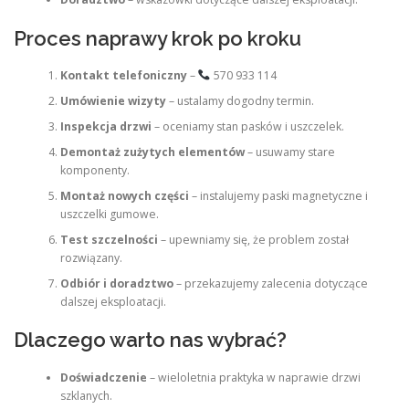
Proces naprawy krok po kroku
Kontakt telefoniczny
–
570 933 114
Umówienie wizyty
– ustalamy dogodny termin.
Inspekcja drzwi
– oceniamy stan pasków i uszczelek.
Demontaż zużytych elementów
– usuwamy stare
komponenty.
Montaż nowych części
– instalujemy paski magnetyczne i
uszczelki gumowe.
Test szczelności
– upewniamy się, że problem został
rozwiązany.
Odbiór i doradztwo
– przekazujemy zalecenia dotyczące
dalszej eksploatacji.
Dlaczego warto nas wybrać?
Doświadczenie
– wieloletnia praktyka w naprawie drzwi
szklanych.