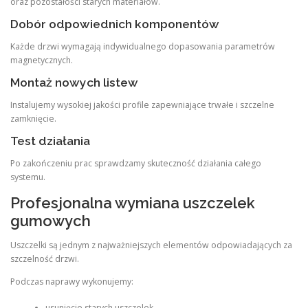
oraz pozostałości starych materiałów.
Dobór odpowiednich komponentów
Każde drzwi wymagają indywidualnego dopasowania parametrów
magnetycznych.
Montaż nowych listew
Instalujemy wysokiej jakości profile zapewniające trwałe i szczelne
zamknięcie.
Test działania
Po zakończeniu prac sprawdzamy skuteczność działania całego
systemu.
Profesjonalna wymiana uszczelek
gumowych
Uszczelki są jednym z najważniejszych elementów odpowiadających za
szczelność drzwi.
Podczas naprawy wykonujemy:
usunięcie starych uszczelek,