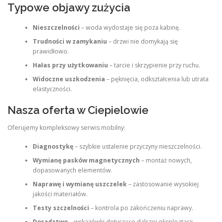
Typowe objawy zużycia
Nieszczelności
– woda wydostaje się poza kabinę.
Trudności w zamykaniu
– drzwi nie domykają się
prawidłowo.
Hałas przy użytkowaniu
– tarcie i skrzypienie przy ruchu.
Widoczne uszkodzenia
– pęknięcia, odkształcenia lub utrata
elastyczności.
Nasza oferta w Ciepielowie
Oferujemy kompleksowy serwis mobilny:
Diagnostykę
– szybkie ustalenie przyczyny nieszczelności.
Wymianę pasków magnetycznych
– montaż nowych,
dopasowanych elementów.
Naprawę i wymianę uszczelek
– zastosowanie wysokiej
jakości materiałów.
Testy szczelności
– kontrola po zakończeniu naprawy.
Doradztwo
– wskazówki dotyczące dalszej eksploatacji.