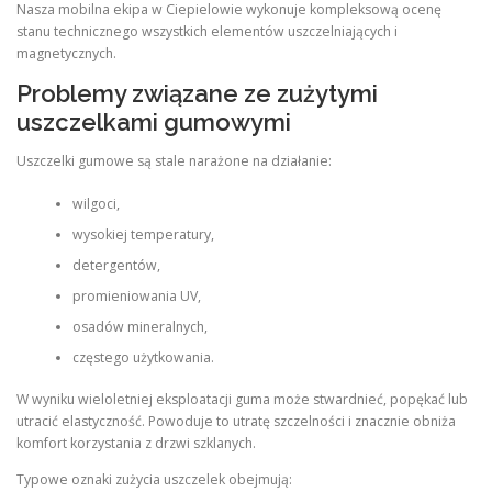
Nasza mobilna ekipa w Ciepielowie wykonuje kompleksową ocenę
stanu technicznego wszystkich elementów uszczelniających i
magnetycznych.
Problemy związane ze zużytymi
uszczelkami gumowymi
Uszczelki gumowe są stale narażone na działanie:
wilgoci,
wysokiej temperatury,
detergentów,
promieniowania UV,
osadów mineralnych,
częstego użytkowania.
W wyniku wieloletniej eksploatacji guma może stwardnieć, popękać lub
utracić elastyczność. Powoduje to utratę szczelności i znacznie obniża
komfort korzystania z drzwi szklanych.
Typowe oznaki zużycia uszczelek obejmują: