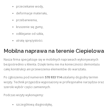
przeciekanie wody,
deformacje materiału,
przebarwienia,
kruszenie się gumy,
odklejanie od szkła,
utratę sprężystości.
Mobilna naprawa na terenie Ciepielowa
Nasza firma specjalizuje się w mobilnych naprawach wykonywanych
bezpośrednio u klienta. Dzięki temu nie ma konieczności demontażu
całej konstrukcji ani przewożenia elementów do warsztatu.
Po zgłoszeniu pod numerem
570 933 114
ustalamy dogodny termin
wizyty. Technik przyjeżdża wyposażony w profesjonalne narzędzia oraz
szeroki wybór części zamiennych.
Podczas wizyty wykonujemy:
szczegółową diagnostykę,