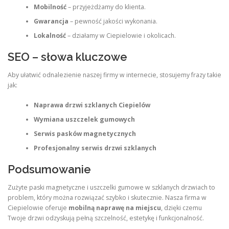
Mobilność
– przyjeżdżamy do klienta.
Gwarancja
– pewność jakości wykonania.
Lokalność
– działamy w Ciepielowie i okolicach.
SEO – słowa kluczowe
Aby ułatwić odnalezienie naszej firmy w internecie, stosujemy frazy takie
jak:
Naprawa drzwi szklanych Ciepielów
Wymiana uszczelek gumowych
Serwis pasków magnetycznych
Profesjonalny serwis drzwi szklanych
Podsumowanie
Zużyte paski magnetyczne i uszczelki gumowe w szklanych drzwiach to
problem, który można rozwiązać szybko i skutecznie. Nasza firma w
Ciepielowie oferuje
mobilną naprawę na miejscu
, dzięki czemu
Twoje drzwi odzyskują pełną szczelność, estetykę i funkcjonalność.