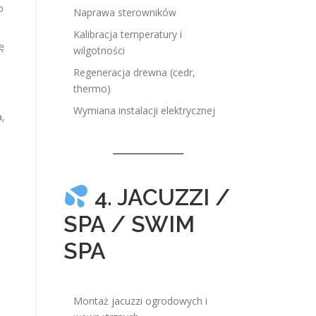
o
Naprawa sterowników
Kalibracja temperatury i
ę
wilgotności
Regeneracja drewna (cedr,
thermo)
Wymiana instalacji elektrycznej
a,
4. JACUZZI /
SPA / SWIM
SPA
Montaż jacuzzi ogrodowych i