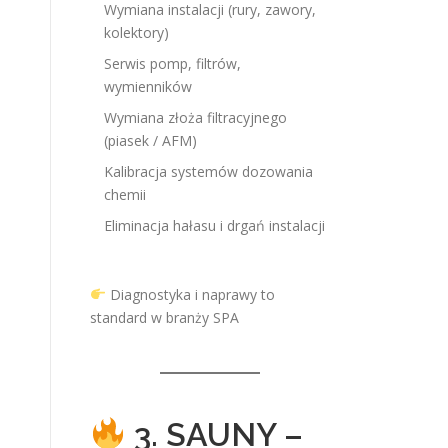
Wymiana instalacji (rury, zawory,
kolektory)
Serwis pomp, filtrów,
wymienników
Wymiana złoża filtracyjnego
,
(piasek / AFM)
Kalibracja systemów dozowania
chemii
Eliminacja hałasu i drgań instalacji
Diagnostyka i naprawy to
standard w branży SPA
3. SAUNY –