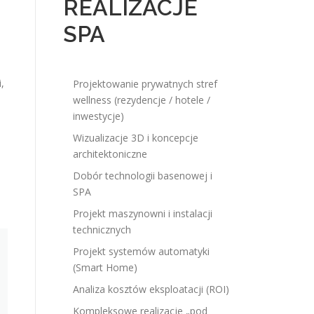
REALIZACJE
SPA
,
Projektowanie prywatnych stref
wellness (rezydencje / hotele /
inwestycje)
Wizualizacje 3D i koncepcje
architektoniczne
Dobór technologii basenowej i
SPA
Projekt maszynowni i instalacji
technicznych
Projekt systemów automatyki
(Smart Home)
Analiza kosztów eksploatacji (ROI)
Kompleksowe realizacje „pod