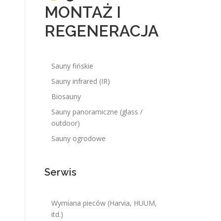
MONTAŻ I
REGENERACJA
Sauny fińskie
Sauny infrared (IR)
Biosauny
Sauny panoramiczne (glass /
outdoor)
Sauny ogrodowe
Serwis
Wymiana pieców (Harvia, HUUM,
itd.)