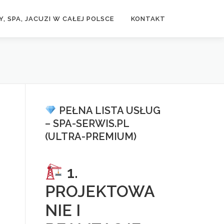
, SPA, JACUZI W CAŁEJ POLSCE
KONTAKT
PEŁNA LISTA USŁUG
– SPA-SERWIS.PL
(ULTRA-PREMIUM)
1.
PROJEKTOWA
NIE I