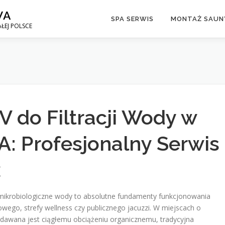
WA
SPA SERWIS
MONTAŻ SAUNY
ŁEJ POLSCE
do Filtracji Wody w
: Profesjonalny Serwis
ż
mikrobiologiczne wody to absolutne fundamenty funkcjonowania
ego, strefy wellness czy publicznego jacuzzi. W miejscach o
ddawana jest ciągłemu obciążeniu organicznemu, tradycyjna