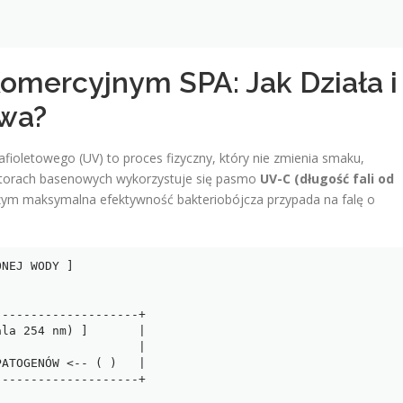
Komercyjnym SPA: Jak Działa i
owa?
ioletowego (UV) to proces fizyczny, który nie zmienia smaku,
zatorach basenowych wykorzystuje się pasmo
UV-C (długość fali od
czym maksymalna efektywność bakteriobójcza przypada na falę o