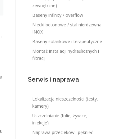
zewnętrzne)
Baseny infinity / overflow
Niecki betonowe / stal nierdzewna
INOX
 i
Baseny solankowe i terapeutyczne
Montaż instalacji hydraulicznych i
filtracji
ja
Serwis i naprawa
Lokalizacja nieszczelności (testy,
kamery)
Uszczelnianie (folie, żywice,
iniekcje)
mu
Naprawa przecieków i pęknięć