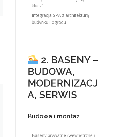
klucz”
Integracja SPA z architekturą
budynku i ogrodu
2. BASENY –
BUDOWA,
MODERNIZACJ
A, SERWIS
Budowa i montaż
Baseny prywatne (wewnętrzne i