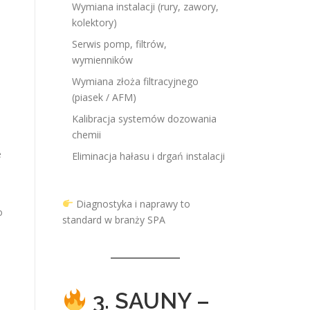
Wymiana instalacji (rury, zawory,
kolektory)
Serwis pomp, filtrów,
wymienników
Wymiana złoża filtracyjnego
(piasek / AFM)
Kalibracja systemów dozowania
chemii
e
Eliminacja hałasu i drgań instalacji
Diagnostyka i naprawy to
o
standard w branży SPA
3. SAUNY –