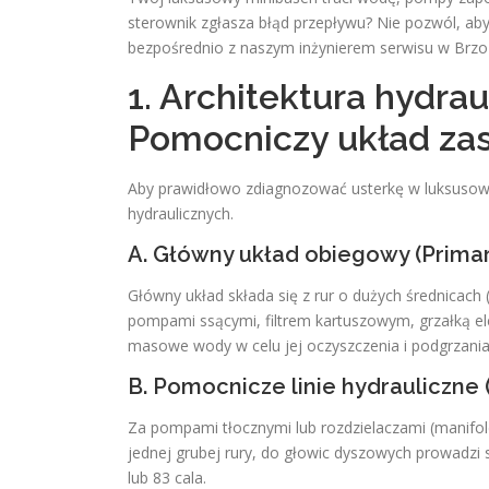
sterownik zgłasza błąd przepływu? Nie pozwól, aby 
bezpośrednio z naszym inżynierem serwisu w Brz
1. Architektura hydra
Pomocniczy układ zas
Aby prawidłowo zdiagnozować usterkę w luksusowej
hydraulicznych.
A. Główny układ obiegowy (Prima
Główny układ składa się z rur o dużych średnicach 
pompami ssącymi, filtrem kartuszowym, grzałką el
masowe wody w celu jej oczyszczenia i podgrzania
B. Pomocnicze linie hydrauliczne
Za pompami tłocznymi lub rozdzielaczami (manifol
jednej grubej rury, do głowic dyszowych prowadzi s
lub 83​ cala.