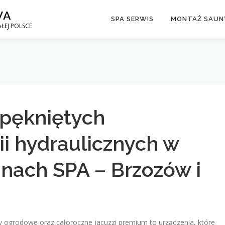
WA
SPA SERWIS
MONTAŻ SAUNY
ŁEJ POLSCE
 pękniętych
ii hydraulicznych w
nach SPA – Brzozów i
grodowe oraz całoroczne jacuzzi premium to urządzenia, które