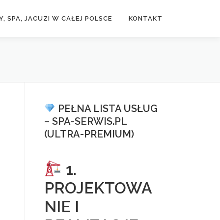
, SPA, JACUZI W CAŁEJ POLSCE
KONTAKT
PEŁNA LISTA USŁUG
– SPA-SERWIS.PL
(ULTRA-PREMIUM)
1.
PROJEKTOWA
NIE I