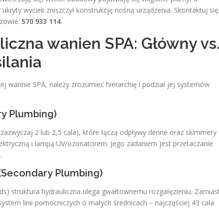
ukryty wyciek zniszczył konstrukcję nośną urządzenia. Skontaktuj się
ozowie:
570 933 114
.
uliczna wanien SPA: Główny vs
ilania
 wannie SPA, należy zrozumieć hierarchię i podział jej systemów
ry Plumbing)
(zazwyczaj 2 lub 2,5 cala), które łączą odpływy denne oraz skimmery 
ektryczną i lampą UV/ozonatorem. Jego zadaniem jest przetaczanie
.
 (Secondary Plumbing)
ds) struktura hydrauliczna ulega gwałtownemu rozgałęzieniu. Zamias
ystem linii pomocniczych o małych średnicach – najczęściej 43​ cala