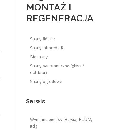
MONTAŻ I
REGENERACJA
Sauny fińskie
Sauny infrared (IR)
m
Biosauny
Sauny panoramiczne (glass /
outdoor)
a
Sauny ogrodowe
Serwis
e
Wymiana pieców (Harvia, HUUM,
itd.)