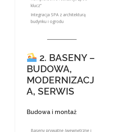
klucz”
Integracja SPA z architekturą
budynku i ogrodu
2. BASENY –
BUDOWA,
MODERNIZACJ
A, SERWIS
Budowa i montaż
Baseny prywatne (wewnętrzne i