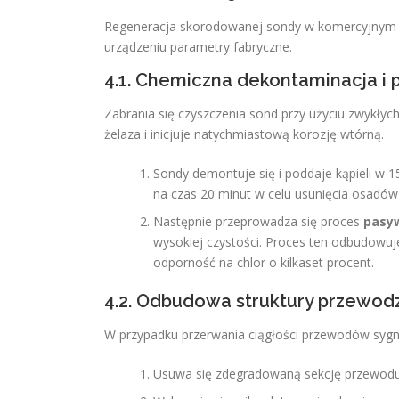
Regeneracja skorodowanej sondy w komercyjnym S
urządzeniu parametry fabryczne.
4.1. Chemiczna dekontaminacja i
Zabrania się czyszczenia sond przy użyciu zwykłyc
żelaza i inicjuje natychmiastową korozję wtórną.
Sondy demontuje się i poddaje kąpieli w 
na czas 20 minut w celu usunięcia osadó
Następnie przeprowadza się proces
pasy
wysokiej czystości. Proces ten odbudowuj
odporność na chlor o kilkaset procent.
4.2. Odbudowa struktury przewodz
W przypadku przerwania ciągłości przewodów sygn
Usuwa się zdegradowaną sekcję przewodu