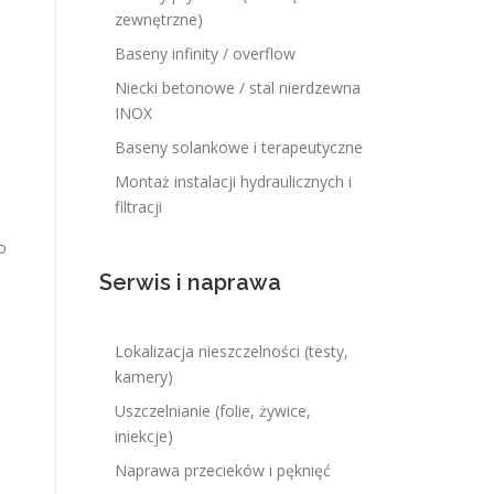
zewnętrzne)
Baseny infinity / overflow
Niecki betonowe / stal nierdzewna
INOX
Baseny solankowe i terapeutyczne
Montaż instalacji hydraulicznych i
filtracji
o
Serwis i naprawa
Lokalizacja nieszczelności (testy,
kamery)
Uszczelnianie (folie, żywice,
iniekcje)
Naprawa przecieków i pęknięć