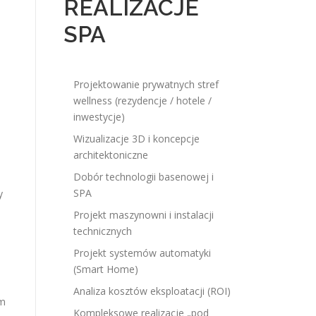
REALIZACJE
SPA
Projektowanie prywatnych stref
wellness (rezydencje / hotele /
inwestycje)
Wizualizacje 3D i koncepcje
architektoniczne
Dobór technologii basenowej i
SPA
y
Projekt maszynowni i instalacji
technicznych
Projekt systemów automatyki
(Smart Home)
Analiza kosztów eksploatacji (ROI)
ym
Kompleksowe realizacje „pod