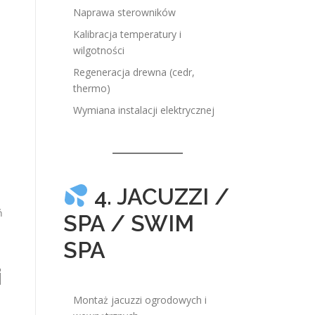
Naprawa sterowników
Kalibracja temperatury i
wilgotności
Regeneracja drewna (cedr,
thermo)
Wymiana instalacji elektrycznej
4. JACUZZI /
ń
SPA / SWIM
SPA
i
Montaż jacuzzi ogrodowych i