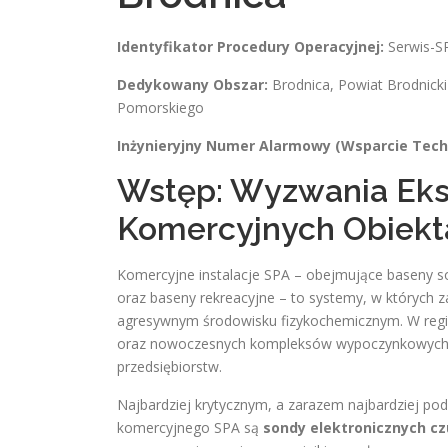
Identyfikator Procedury Operacyjnej:
Serwis-S
Dedykowany Obszar:
Brodnica, Powiat Brodnick
Pomorskiego
Inżynieryjny Numer Alarmowy (Wsparcie Techni
Wstęp: Wyzwania Eks
Komercyjnych Obiekt
Komercyjne instalacje SPA – obejmujące baseny 
oraz baseny rekreacyjne – to systemy, w których
agresywnym środowisku fizykochemicznym. W region
oraz nowoczesnych kompleksów wypoczynkowych, c
przedsiębiorstw.
Najbardziej krytycznym, a zarazem najbardziej 
komercyjnego SPA są
sondy elektronicznych czu