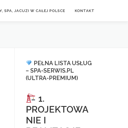
, SPA, JACUZI W CAŁEJ POLSCE
KONTAKT
PEŁNA LISTA USŁUG
– SPA-SERWIS.PL
(ULTRA-PREMIUM)
1.
PROJEKTOWA
NIE I