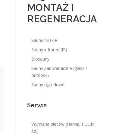
MONTAŻ I
REGENERACJA
Sauny fińskie
Sauny infrared (IR)
Biosauny
Sauny panoramiczne (glass /
outdoor)
Sauny ogrodowe
Serwis
Wymiana pieców (Harvia, HUUM,
itd.)